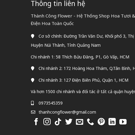
Thông tin liên hệ
Thành Công Flower - Hệ Thống Shop Hoa Tươi & 
Điện Hoa Toàn Quốc
Cơ sở chính: Đường Trần Văn Dư, Khối phố 3, Thị
Huyện Núi Thành, Tỉnh Quảng Nam
Chi nhánh 1: 58 Thích Bửu Đăng, P1, Gò Vấp, HCM
Chi nhánh 2: 172 Hoàng Hoa Thám, Q.Tân Bình,
Chi nhánh 3: 127 Điện Biên Phủ, Quận 1, HCM
Và hơn 1500 chi nhánh và đối tác ở tất cả quận huyệ
0973545359
thanhcongflower@gmail.com