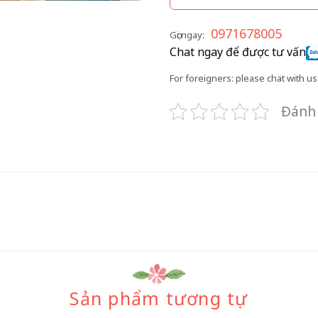
0971678005
Gọi ngay:
Chat ngay để được tư vấn
For foreigners: please chat with us 
Đánh 
Sản phẩm tương tự