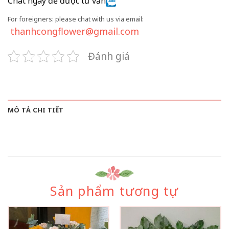
Chat ngay để được tư vấn
For foreigners: please chat with us via email:
thanhcongflower@gmail.com
Đánh giá
MÔ TẢ CHI TIẾT
Sản phẩm tương tự