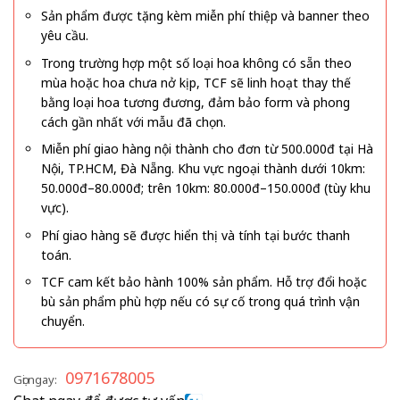
Sản phẩm được tặng kèm miễn phí thiệp và banner theo
yêu cầu.
Trong trường hợp một số loại hoa không có sẵn theo
mùa hoặc hoa chưa nở kịp, TCF sẽ linh hoạt thay thế
bằng loại hoa tương đương, đảm bảo form và phong
cách gần nhất với mẫu đã chọn.
Miễn phí giao hàng nội thành cho đơn từ 500.000đ tại Hà
Nội, TP.HCM, Đà Nẵng. Khu vực ngoại thành dưới 10km:
50.000đ–80.000đ; trên 10km: 80.000đ–150.000đ (tùy khu
vực).
Phí giao hàng sẽ được hiển thị và tính tại bước thanh
toán.
TCF cam kết bảo hành 100% sản phẩm. Hỗ trợ đổi hoặc
bù sản phẩm phù hợp nếu có sự cố trong quá trình vận
chuyển.
0971678005
Gọi ngay: