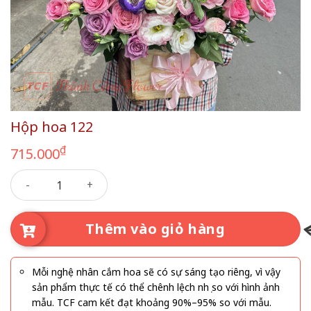
Hộp hoa 122
₫
715.000
Hộp hoa 122 số lượng
Thêm vào giỏ hàng
Mỗi nghệ nhân cắm hoa sẽ có sự sáng tạo riêng, vì vậy
sản phẩm thực tế có thể chênh lệch nhẹ so với hình ảnh
mẫu. TCF cam kết đạt khoảng 90%–95% so với mẫu.