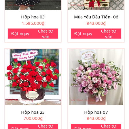
Hộp hoa 03
Mùa Yêu Đầu Tiên- 06
1.585.000
₫
943.000
₫
Chat tư
Chat tư
Đặt ngay
Đặt ngay
vấn
vấn
Hộp hoa 23
Hộp hoa 07
700.000
₫
943.000
₫
Chat tư
Chat tư
Đặt ngay
Đặt ngay