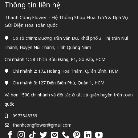
Thông tin liên hệ
Thành Công Flower - Hệ Thống Shop Hoa Tươi & Dịch Vụ
Gửi Điện Hoa Toàn Quốc
Cơ sở chính: Đường Trần Văn Dư, Khối phố 3, Thị trấn Núi
Thành, Huyện Núi Thành, Tỉnh Quảng Nam
Chi nhánh 1: 58 Thích Bửu Đăng, P1, Gò Vấp, HCM
Chi nhánh 2: 172 Hoàng Hoa Thám, Q.Tân Bình, HCM
Chi nhánh 3: 127 Điện Biên Phủ, Quận 1, HCM
Và hơn 1500 chi nhánh và đối tác ở tất cả quận huyện trên toàn
quốc
0973545359
thanhcongflower@gmail.com