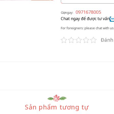
0971678005
Gọi ngay:
Chat ngay để được tư vấn
For foreigners: please chat with us 
Đánh 
Sản phẩm tương tự