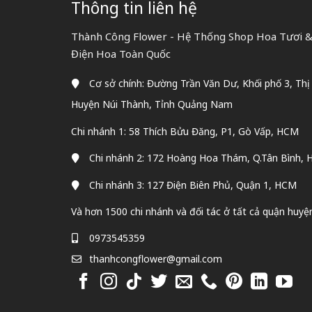
Thông tin liên hệ
Thành Công Flower - Hệ Thống Shop Hoa Tươi & 
Điện Hoa Toàn Quốc
Cơ sở chính: Đường Trần Văn Dư, Khối phố 3, Thị
Huyện Núi Thành, Tỉnh Quảng Nam
Chi nhánh 1: 58 Thích Bửu Đăng, P1, Gò Vấp, HCM
Chi nhánh 2: 172 Hoàng Hoa Thám, Q.Tân Bình,
Chi nhánh 3: 127 Điện Biên Phủ, Quận 1, HCM
Và hơn 1500 chi nhánh và đối tác ở tất cả quận huyệ
0973545359
thanhcongflower@gmail.com