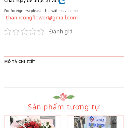
Chat ngay để được tư vấn
For foreigners: please chat with us via email:
thanhcongflower@gmail.com
Đánh giá
MÔ TẢ CHI TIẾT
Sản phẩm tương tự