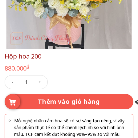
Hộp hoa 200
₫
880.000
Hộp hoa 200 số lượng
Thêm vào giỏ hàng
Mỗi nghệ nhân cắm hoa sẽ có sự sáng tạo riêng, vì vậy
sản phẩm thực tế có thể chênh lệch nhẹ so với hình ảnh
mẫu. TCF cam kết đạt khoảng 90%–95% so với mẫu.