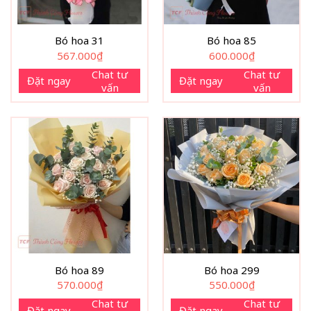
Bó hoa 31
Bó hoa 85
567.000
₫
600.000
₫
Chat tư
Chat tư
Đặt ngay
Đặt ngay
vấn
vấn
Bó hoa 89
Bó hoa 299
570.000
₫
550.000
₫
Chat tư
Chat tư
Đặt ngay
Đặt ngay