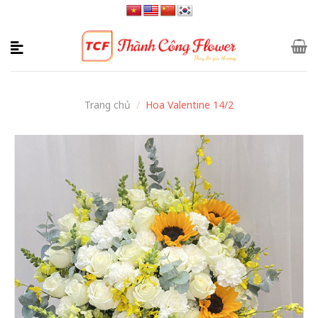
Skip
to
content
Trang chủ
/
Hoa Valentine 14/2