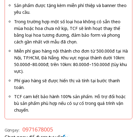
Sản phẩm được tặng kèm miễn phí thiệp và banner theo
yêu cầu.
Trong trường hợp một số loại hoa không có sẵn theo
mùa hoặc hoa chưa nở kịp, TCF sẽ linh hoạt thay thế
bằng loại hoa tương đương, đảm bảo form và phong
cách gần nhất với mẫu đã chọn.
Miễn phí giao hàng nội thành cho đơn từ 500.000đ tại Hà
Nội, TP.HCM, Đà Nẵng. Khu vực ngoại thành dưới 10km:
50.000đ–80.000đ; trên 10km: 80.000đ–150.000đ (tùy khu
vực).
Phí giao hàng sẽ được hiển thị và tính tại bước thanh
toán.
TCF cam kết bảo hành 100% sản phẩm. Hỗ trợ đổi hoặc
bù sản phẩm phù hợp nếu có sự cố trong quá trình vận
chuyển.
0971678005
Gọi ngay: