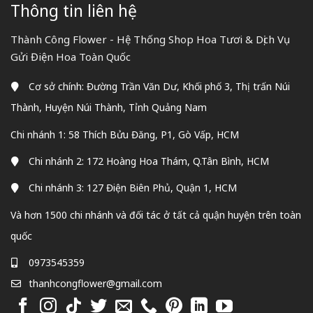
Thông tin liên hệ
Thành Công Flower - Hệ Thống Shop Hoa Tươi & Dịch Vụ
Gửi Điện Hoa Toàn Quốc
Cơ sở chính: Đường Trần Văn Dư, Khối phố 3, Thị trấn Núi
Thành, Huyện Núi Thành, Tỉnh Quảng Nam
Chi nhánh 1: 58 Thích Bửu Đăng, P1, Gò Vấp, HCM
Chi nhánh 2: 172 Hoàng Hoa Thám, Q.Tân Bình, HCM
Chi nhánh 3: 127 Điện Biên Phủ, Quận 1, HCM
Và hơn 1500 chi nhánh và đối tác ở tất cả quận huyện trên toàn
quốc
0973545359
thanhcongflower@gmail.com