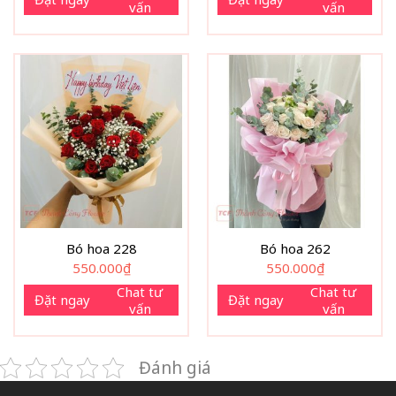
vấn
vấn
Bó hoa 228
Bó hoa 262
550.000
₫
550.000
₫
Chat tư
Chat tư
Đặt ngay
Đặt ngay
vấn
vấn
Đánh giá