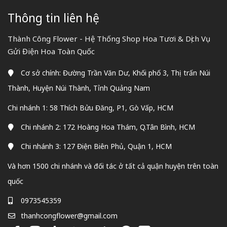
Thông tin liên hệ
Thành Công Flower - Hệ Thống Shop Hoa Tươi & Dịch Vụ
Gửi Điện Hoa Toàn Quốc
Cơ sở chính: Đường Trần Văn Dư, Khối phố 3, Thị trấn Núi
Thành, Huyện Núi Thành, Tỉnh Quảng Nam
Chi nhánh 1: 58 Thích Bửu Đăng, P1, Gò Vấp, HCM
Chi nhánh 2: 172 Hoàng Hoa Thám, Q.Tân Bình, HCM
Chi nhánh 3: 127 Điện Biên Phủ, Quận 1, HCM
Và hơn 1500 chi nhánh và đối tác ở tất cả quận huyện trên toàn
quốc
0973545359
thanhcongflower@gmail.com