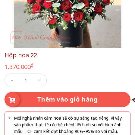
Hộp hoa 22
₫
1.370.000
Hộp hoa 22 số lượng
Thêm vào giỏ hàng
Mỗi nghệ nhân cắm hoa sẽ có sự sáng tạo riêng, vì vậy
sản phẩm thực tế có thể chênh lệch nhẹ so với hình ảnh
mẫu. TCF cam kết đạt khoảng 90%–95% so với mẫu.