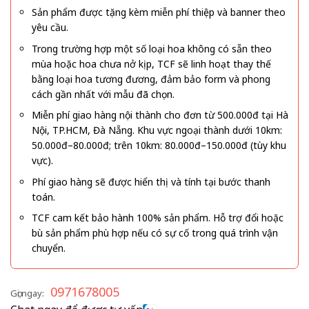
Sản phẩm được tặng kèm miễn phí thiệp và banner theo
yêu cầu.
Trong trường hợp một số loại hoa không có sẵn theo
mùa hoặc hoa chưa nở kịp, TCF sẽ linh hoạt thay thế
bằng loại hoa tương đương, đảm bảo form và phong
cách gần nhất với mẫu đã chọn.
Miễn phí giao hàng nội thành cho đơn từ 500.000đ tại Hà
Nội, TP.HCM, Đà Nẵng. Khu vực ngoại thành dưới 10km:
50.000đ–80.000đ; trên 10km: 80.000đ–150.000đ (tùy khu
vực).
Phí giao hàng sẽ được hiển thị và tính tại bước thanh
toán.
TCF cam kết bảo hành 100% sản phẩm. Hỗ trợ đổi hoặc
bù sản phẩm phù hợp nếu có sự cố trong quá trình vận
chuyển.
0971678005
Gọi ngay: