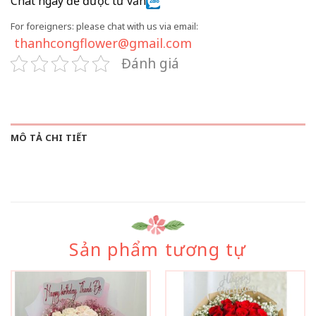
Chat ngay để được tư vấn
For foreigners: please chat with us via email:
thanhcongflower@gmail.com
Đánh giá
MÔ TẢ CHI TIẾT
Sản phẩm tương tự