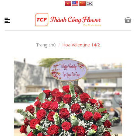
Skip
to
content
Trang chủ
/
Hoa Valentine 14/2