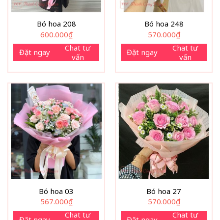
Bó hoa 208
Bó hoa 248
600.000
₫
570.000
₫
Chat tư
Chat tư
Đặt ngay
Đặt ngay
vấn
vấn
Bó hoa 03
Bó hoa 27
567.000
₫
570.000
₫
Chat tư
Chat tư
Đặt ngay
Đặt ngay