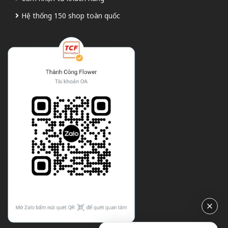
Hệ thống 150 shop toàn quốc