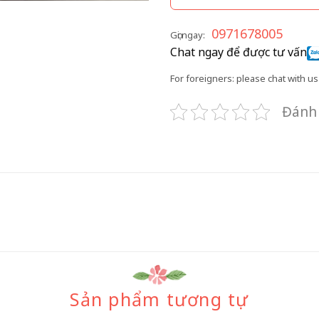
0971678005
Gọi ngay:
Chat ngay để được tư vấn
For foreigners: please chat with us 
Đánh 
Sản phẩm tương tự