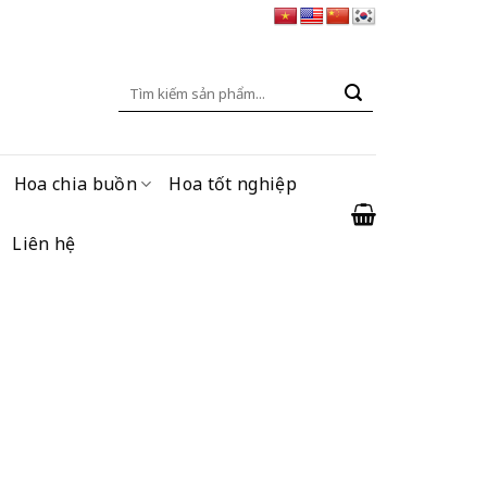
Tìm
kiếm:
Hoa chia buồn
Hoa tốt nghiệp
Liên hệ