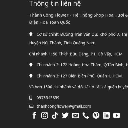
Thông tin liên hệ
Thành Công Flower - Hệ Thống Shop Hoa Tươi & 
Điện Hoa Toàn Quốc
Cơ sở chính: Đường Trần Văn Dư, Khối phố 3, Thị
Huyện Núi Thành, Tỉnh Quảng Nam
Chi nhánh 1: 58 Thích Bửu Đăng, P1, Gò Vấp, HCM
Chi nhánh 2: 172 Hoàng Hoa Thám, Q.Tân Bình,
Chi nhánh 3: 127 Điện Biên Phủ, Quận 1, HCM
Và hơn 1500 chi nhánh và đối tác ở tất cả quận huyệ
0973545359
thanhcongflower@gmail.com