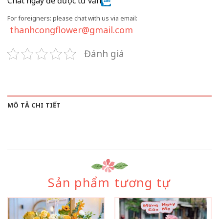
Chat ngay để được tư vấn
For foreigners: please chat with us via email:
thanhcongflower@gmail.com
Đánh giá
MÔ TẢ CHI TIẾT
Sản phẩm tương tự