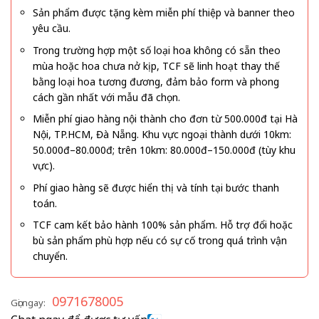
Sản phẩm được tặng kèm miễn phí thiệp và banner theo
yêu cầu.
Trong trường hợp một số loại hoa không có sẵn theo
mùa hoặc hoa chưa nở kịp, TCF sẽ linh hoạt thay thế
bằng loại hoa tương đương, đảm bảo form và phong
cách gần nhất với mẫu đã chọn.
Miễn phí giao hàng nội thành cho đơn từ 500.000đ tại Hà
Nội, TP.HCM, Đà Nẵng. Khu vực ngoại thành dưới 10km:
50.000đ–80.000đ; trên 10km: 80.000đ–150.000đ (tùy khu
vực).
Phí giao hàng sẽ được hiển thị và tính tại bước thanh
toán.
TCF cam kết bảo hành 100% sản phẩm. Hỗ trợ đổi hoặc
bù sản phẩm phù hợp nếu có sự cố trong quá trình vận
chuyển.
0971678005
Gọi ngay: