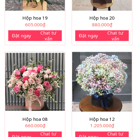
Hộp hoa 19
Hộp hoa 20
605.000
₫
880.000
₫
Chat tư
Chat tư
Đặt ngay
Đặt ngay
vấn
vấn
Hộp hoa 08
Hộp hoa 12
660.000
₫
1.205.000
₫
Chat tư
Chat tư
Đặt ngay
Đặt ngay