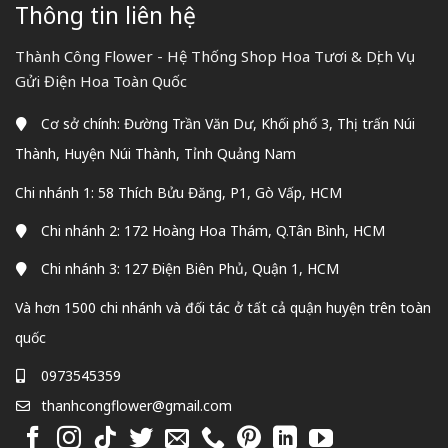
Thông tin liên hệ
Thành Công Flower - Hệ Thống Shop Hoa Tươi & Dịch Vụ
Gửi Điện Hoa Toàn Quốc
Cơ sở chính: Đường Trần Văn Dư, Khối phố 3, Thị trấn Núi
Thành, Huyện Núi Thành, Tỉnh Quảng Nam
Chi nhánh 1: 58 Thích Bửu Đăng, P1, Gò Vấp, HCM
Chi nhánh 2: 172 Hoàng Hoa Thám, Q.Tân Bình, HCM
Chi nhánh 3: 127 Điện Biên Phủ, Quận 1, HCM
Và hơn 1500 chi nhánh và đối tác ở tất cả quận huyện trên toàn
quốc
0973545359
thanhcongflower@gmail.com