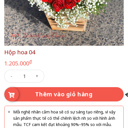
Hộp hoa 04
₫
1.205.000
Hộp hoa 04 số lượng
Thêm vào giỏ hàng
Mỗi nghệ nhân cắm hoa sẽ có sự sáng tạo riêng, vì vậy
sản phẩm thực tế có thể chênh lệch nhẹ so với hình ảnh
mẫu. TCF cam kết đạt khoảng 90%–95% so với mẫu.