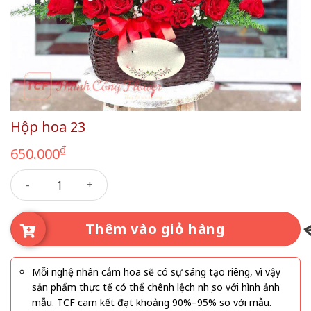
Hộp hoa 23
₫
650.000
Hộp hoa 23 số lượng
Thêm vào giỏ hàng
Mỗi nghệ nhân cắm hoa sẽ có sự sáng tạo riêng, vì vậy
sản phẩm thực tế có thể chênh lệch nhẹ so với hình ảnh
mẫu. TCF cam kết đạt khoảng 90%–95% so với mẫu.