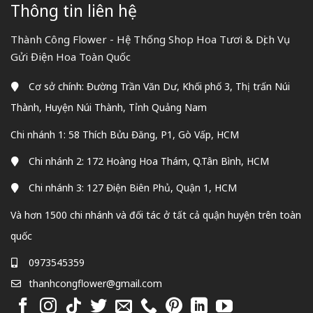
Thông tin liên hệ
Thành Công Flower - Hệ Thống Shop Hoa Tươi & Dịch Vụ
Gửi Điện Hoa Toàn Quốc
Cơ sở chính: Đường Trần Văn Dư, Khối phố 3, Thị trấn Núi
Thành, Huyện Núi Thành, Tỉnh Quảng Nam
Chi nhánh 1: 58 Thích Bửu Đăng, P1, Gò Vấp, HCM
Chi nhánh 2: 172 Hoàng Hoa Thám, Q.Tân Bình, HCM
Chi nhánh 3: 127 Điện Biên Phủ, Quận 1, HCM
Và hơn 1500 chi nhánh và đối tác ở tất cả quận huyện trên toàn
quốc
0973545359
thanhcongflower@gmail.com