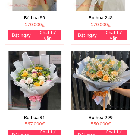
Bó hoa 89
Bó hoa 248
570.000
₫
570.000
₫
Chat tư
Chat tư
Đặt ngay
Đặt ngay
vấn
vấn
Bó hoa 31
Bó hoa 299
567.000
₫
550.000
₫
Chat tư
Chat tư
Đặt ngay
Đặt ngay