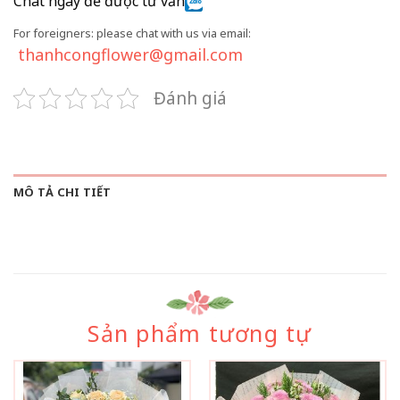
Chat ngay để được tư vấn
For foreigners: please chat with us via email:
thanhcongflower@gmail.com
Đánh giá
MÔ TẢ CHI TIẾT
Sản phẩm tương tự