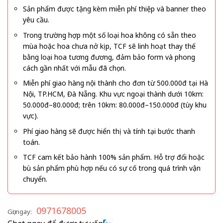
Sản phẩm được tặng kèm miễn phí thiệp và banner theo
yêu cầu.
Trong trường hợp một số loại hoa không có sẵn theo
mùa hoặc hoa chưa nở kịp, TCF sẽ linh hoạt thay thế
bằng loại hoa tương đương, đảm bảo form và phong
cách gần nhất với mẫu đã chọn.
Miễn phí giao hàng nội thành cho đơn từ 500.000đ tại Hà
Nội, TP.HCM, Đà Nẵng. Khu vực ngoại thành dưới 10km:
50.000đ–80.000đ; trên 10km: 80.000đ–150.000đ (tùy khu
vực).
Phí giao hàng sẽ được hiển thị và tính tại bước thanh
toán.
TCF cam kết bảo hành 100% sản phẩm. Hỗ trợ đổi hoặc
bù sản phẩm phù hợp nếu có sự cố trong quá trình vận
chuyển.
0971678005
Gọi ngay: