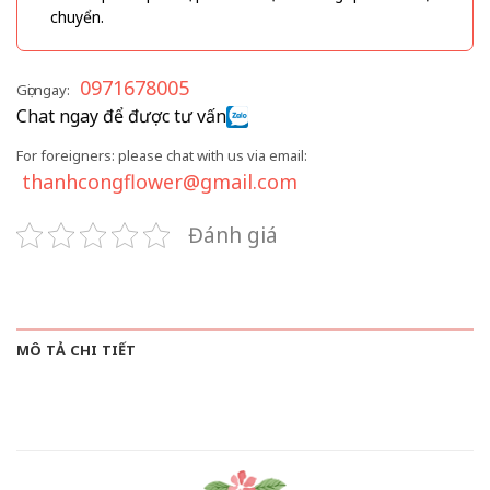
chuyển.
0971678005
Gọi ngay:
Chat ngay để được tư vấn
For foreigners: please chat with us via email:
thanhcongflower@gmail.com
Đánh giá
MÔ TẢ CHI TIẾT