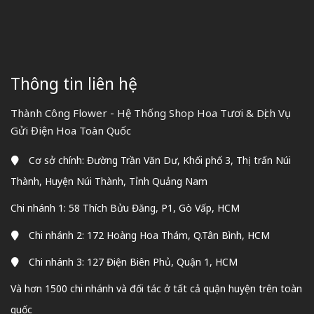
Thông tin liên hệ
Thành Công Flower - Hệ Thống Shop Hoa Tươi & Dịch Vụ
Gửi Điện Hoa Toàn Quốc
Cơ sở chính: Đường Trần Văn Dư, Khối phố 3, Thị trấn Núi
Thành, Huyện Núi Thành, Tỉnh Quảng Nam
Chi nhánh 1: 58 Thích Bửu Đăng, P1, Gò Vấp, HCM
Chi nhánh 2: 172 Hoàng Hoa Thám, Q.Tân Bình, HCM
Chi nhánh 3: 127 Điện Biên Phủ, Quận 1, HCM
Và hơn 1500 chi nhánh và đối tác ở tất cả quận huyện trên toàn
quốc