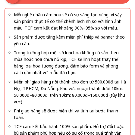
Mỗi nghệ nhân cắm hoa sẽ có sự sáng tạo riêng, vì vậy
sản phẩm thực tế có thể chênh lệch nhẹ so với hình ảnh
mẫu. TCF cam kết đạt khoảng 90%–95% so với mẫu.
Sản phẩm được tặng kèm miễn phí thiệp và banner theo
yêu cầu.
Trong trường hợp một số loại hoa không có sẵn theo
mùa hoặc hoa chưa nở kịp, TCF sẽ linh hoạt thay thế
bằng loại hoa tương đương, đảm bảo form và phong
cách gần nhất với mẫu đã chọn.
Miễn phí giao hàng nội thành cho đơn từ 500.000đ tại Hà
Nội, TP.HCM, Đà Nẵng. Khu vực ngoại thành dưới 10km:
50.000đ–80.000đ; trên 10km: 80.000đ–150.000đ (tùy khu
vực).
Phí giao hàng sẽ được hiển thị và tính tại bước thanh
toán.
TCF cam kết bảo hành 100% sản phẩm. Hỗ trợ đổi hoặc
bù sản phẩm phù hợp nếu có sự cố trong quá trình vận