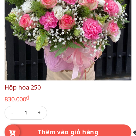
Hộp hoa 250
₫
830.000
Hộp hoa 250 số lượng
Thêm vào giỏ hàng