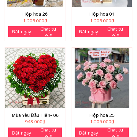
Hộp hoa 26
Hộp hoa 01
1.205.000
₫
1.205.000
₫
Chat tư
Chat tư
Đặt ngay
Đặt ngay
vấn
vấn
Mùa Yêu Đầu Tiên- 06
Hộp hoa 25
943.000
₫
1.205.000
₫
Chat tư
Chat tư
Đặt ngay
Đặt ngay
vấn
vấn