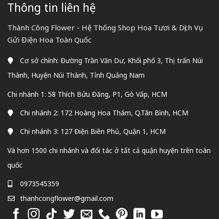
Thông tin liên hệ
Thành Công Flower - Hệ Thống Shop Hoa Tươi & Dịch Vụ
Gửi Điện Hoa Toàn Quốc
Cơ sở chính: Đường Trần Văn Dư, Khối phố 3, Thị trấn Núi
Thành, Huyện Núi Thành, Tỉnh Quảng Nam
Chi nhánh 1: 58 Thích Bửu Đăng, P1, Gò Vấp, HCM
Chi nhánh 2: 172 Hoàng Hoa Thám, Q.Tân Bình, HCM
Chi nhánh 3: 127 Điện Biên Phủ, Quận 1, HCM
Và hơn 1500 chi nhánh và đối tác ở tất cả quận huyện trên toàn
quốc
0973545359
thanhcongflower@gmail.com