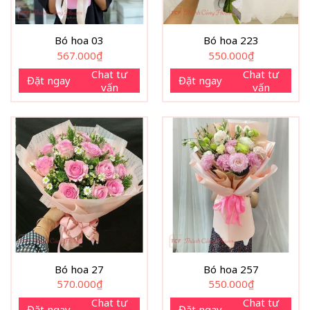
Bó hoa 03
Bó hoa 223
567.000
₫
550.000
₫
Chat tư
Chat tư
Đặt ngay
Đặt ngay
vấn
vấn
Bó hoa 27
Bó hoa 257
570.000
₫
550.000
₫
Chat tư
Chat tư
Đặt ngay
Đặt ngay