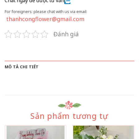
Chat ngay để được tư vấn
For foreigners: please chat with us via email:
thanhcongflower@gmail.com
Đánh giá
MÔ TẢ CHI TIẾT
Sản phẩm tương tự