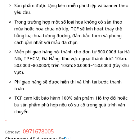
Sản phẩm được tặng kèm miễn phí thiệp và banner theo
yêu cầu.
Trong trường hợp một số loại hoa không có sẵn theo
mùa hoặc hoa chưa nở kịp, TCF sẽ linh hoạt thay thế
bằng loại hoa tương đương, đảm bảo form và phong
cách gần nhất với mẫu đã chọn.
Miễn phí giao hàng nội thành cho đơn từ 500.000đ tại Hà
Nội, TP.HCM, Đà Nẵng. Khu vực ngoại thành dưới 10km:
50.000đ–80.000đ; trên 10km: 80.000đ–150.000đ (tùy khu
vực).
Phí giao hàng sẽ được hiển thị và tính tại bước thanh
toán.
TCF cam kết bảo hành 100% sản phẩm. Hỗ trợ đổi hoặc
bù sản phẩm phù hợp nếu có sự cố trong quá trình vận
chuyển.
0971678005
Gọi ngay: