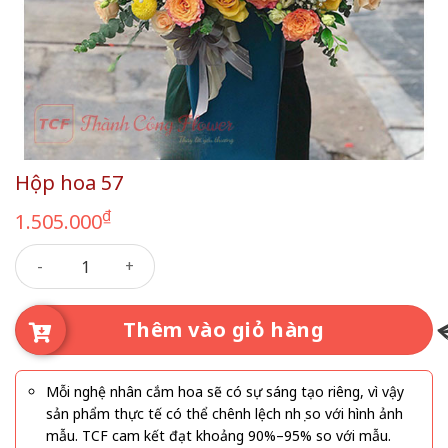
Hộp hoa 57
₫
1.505.000
Hộp hoa 57 số lượng
Thêm vào giỏ hàng
Mỗi nghệ nhân cắm hoa sẽ có sự sáng tạo riêng, vì vậy
sản phẩm thực tế có thể chênh lệch nhẹ so với hình ảnh
mẫu. TCF cam kết đạt khoảng 90%–95% so với mẫu.