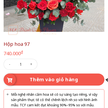
Hộp hoa 97
₫
740.000
Hộp hoa 97 số lượng
Thêm vào giỏ hàng
Mỗi nghệ nhân cắm hoa sẽ có sự sáng tạo riêng, vì vậy
sản phẩm thực tế có thể chênh lệch nhẹ so với hình ảnh
mẫu. TCF cam kết đạt khoảng 90%–95% so với mẫu.