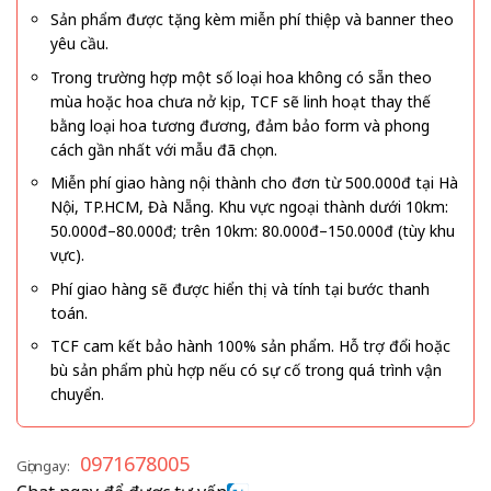
Sản phẩm được tặng kèm miễn phí thiệp và banner theo
yêu cầu.
Trong trường hợp một số loại hoa không có sẵn theo
mùa hoặc hoa chưa nở kịp, TCF sẽ linh hoạt thay thế
bằng loại hoa tương đương, đảm bảo form và phong
cách gần nhất với mẫu đã chọn.
Miễn phí giao hàng nội thành cho đơn từ 500.000đ tại Hà
Nội, TP.HCM, Đà Nẵng. Khu vực ngoại thành dưới 10km:
50.000đ–80.000đ; trên 10km: 80.000đ–150.000đ (tùy khu
vực).
Phí giao hàng sẽ được hiển thị và tính tại bước thanh
toán.
TCF cam kết bảo hành 100% sản phẩm. Hỗ trợ đổi hoặc
bù sản phẩm phù hợp nếu có sự cố trong quá trình vận
chuyển.
0971678005
Gọi ngay: