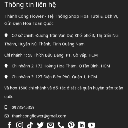
Thông tin liên hệ
Thành Công Flower - Hệ Thống Shop Hoa Tươi & Dịch Vụ
Gửi Điện Hoa Toàn Quốc
Cơ sở chính: Đường Trần Văn Dư, Khối phố 3, Thị trấn Núi
Thành, Huyện Núi Thành, Tỉnh Quảng Nam
Chi nhánh 1: 58 Thích Bửu Đăng, P1, Gò Vấp, HCM
Chi nhánh 2: 172 Hoàng Hoa Thám, Q.Tân Bình, HCM
Chi nhánh 3: 127 Điện Biên Phủ, Quận 1, HCM
Và hơn 1500 chi nhánh và đối tác ở tất cả quận huyện trên toàn
quốc
0973545359
thanhcongflower@gmail.com