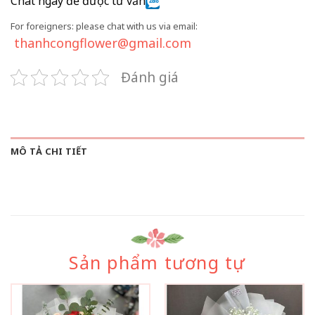
Chat ngay để được tư vấn
For foreigners: please chat with us via email:
thanhcongflower@gmail.com
Đánh giá
MÔ TẢ CHI TIẾT
Sản phẩm tương tự