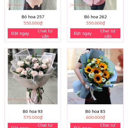
Bó hoa 257
Bó hoa 262
550.000
₫
550.000
₫
Chat tư
Chat tư
Đặt ngay
Đặt ngay
vấn
vấn
Bó hoa 93
Bó hoa 85
570.000
₫
600.000
₫
Chat tư
Chat tư
Đặt ngay
Đặt ngay