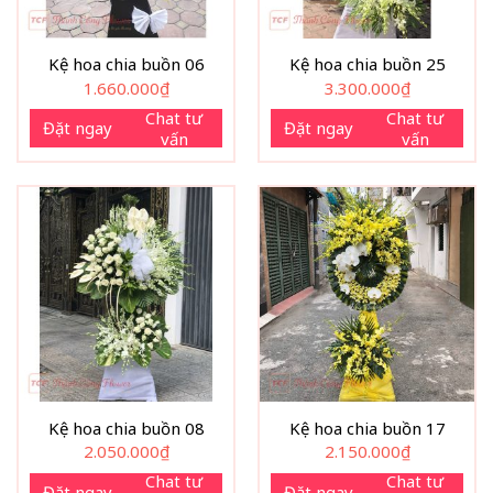
Kệ hoa chia buồn 06
Kệ hoa chia buồn 25
1.660.000
₫
3.300.000
₫
Chat tư
Chat tư
Đặt ngay
Đặt ngay
vấn
vấn
Kệ hoa chia buồn 08
Kệ hoa chia buồn 17
2.050.000
₫
2.150.000
₫
Chat tư
Chat tư
Đặt ngay
Đặt ngay