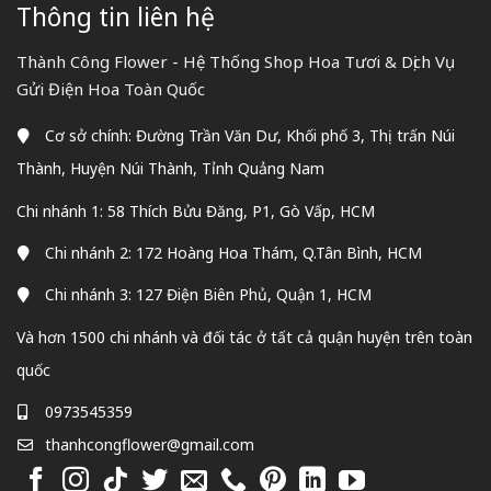
Thông tin liên hệ
Thành Công Flower - Hệ Thống Shop Hoa Tươi & Dịch Vụ
Gửi Điện Hoa Toàn Quốc
Cơ sở chính: Đường Trần Văn Dư, Khối phố 3, Thị trấn Núi
Thành, Huyện Núi Thành, Tỉnh Quảng Nam
Chi nhánh 1: 58 Thích Bửu Đăng, P1, Gò Vấp, HCM
Chi nhánh 2: 172 Hoàng Hoa Thám, Q.Tân Bình, HCM
Chi nhánh 3: 127 Điện Biên Phủ, Quận 1, HCM
Và hơn 1500 chi nhánh và đối tác ở tất cả quận huyện trên toàn
quốc
0973545359
thanhcongflower@gmail.com