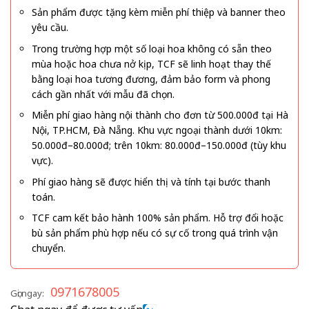
Sản phẩm được tặng kèm miễn phí thiệp và banner theo
yêu cầu.
Trong trường hợp một số loại hoa không có sẵn theo
mùa hoặc hoa chưa nở kịp, TCF sẽ linh hoạt thay thế
bằng loại hoa tương đương, đảm bảo form và phong
cách gần nhất với mẫu đã chọn.
Miễn phí giao hàng nội thành cho đơn từ 500.000đ tại Hà
Nội, TP.HCM, Đà Nẵng. Khu vực ngoại thành dưới 10km:
50.000đ–80.000đ; trên 10km: 80.000đ–150.000đ (tùy khu
vực).
Phí giao hàng sẽ được hiển thị và tính tại bước thanh
toán.
TCF cam kết bảo hành 100% sản phẩm. Hỗ trợ đổi hoặc
bù sản phẩm phù hợp nếu có sự cố trong quá trình vận
chuyển.
0971678005
Gọi ngay: