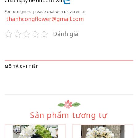
Chat ngay để được tư vấn
For foreigners: please chat with us via email:
thanhcongflower@gmail.com
Đánh giá
MÔ TẢ CHI TIẾT
Sản phẩm tương tự