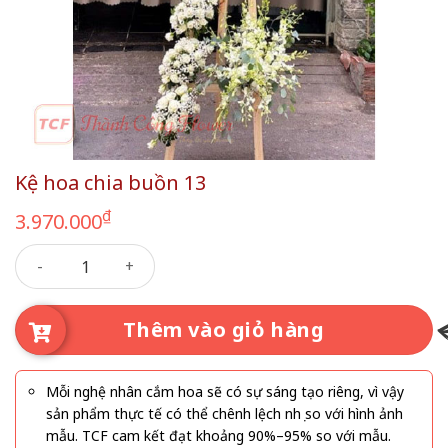
Kệ hoa chia buồn 13
₫
3.970.000
Kệ hoa chia buồn 13 số lượng
Thêm vào giỏ hàng
Mỗi nghệ nhân cắm hoa sẽ có sự sáng tạo riêng, vì vậy
sản phẩm thực tế có thể chênh lệch nhẹ so với hình ảnh
mẫu. TCF cam kết đạt khoảng 90%–95% so với mẫu.