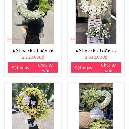
Kệ hoa chia buồn 16
Kệ hoa chia buồn 12
2.320.000
₫
3.630.000
₫
Chat tư
Chat tư
Đặt ngay
Đặt ngay
vấn
vấn