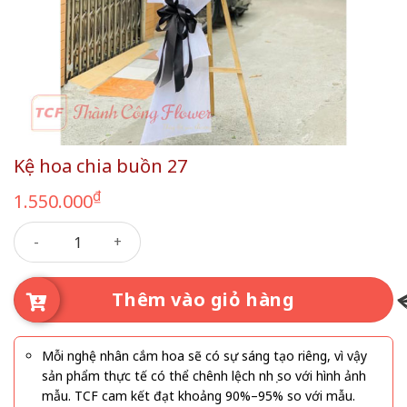
Kệ hoa chia buồn 27
₫
1.550.000
Kệ hoa chia buồn 27 số lượng
Thêm vào giỏ hàng
Mỗi nghệ nhân cắm hoa sẽ có sự sáng tạo riêng, vì vậy
sản phẩm thực tế có thể chênh lệch nhẹ so với hình ảnh
mẫu. TCF cam kết đạt khoảng 90%–95% so với mẫu.