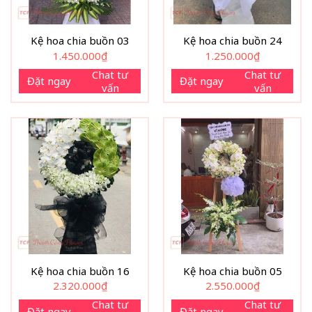
Kệ hoa chia buồn 03
Kệ hoa chia buồn 24
1.450.000
₫
1.250.000
₫
Chat tư
Chat tư
Đặt ngay
Đặt ngay
vấn
vấn
Kệ hoa chia buồn 16
Kệ hoa chia buồn 05
2.320.000
₫
2.550.000
₫
Chat tư
Chat tư
Đặt ngay
Đặt ngay