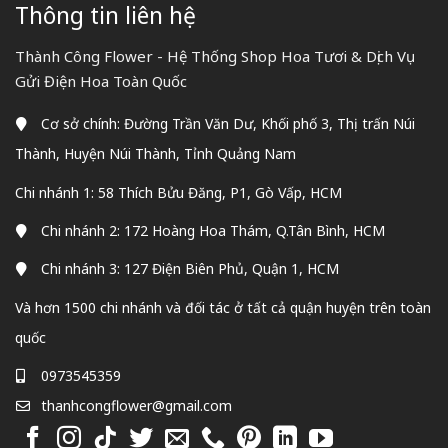
Thông tin liên hệ
Thành Công Flower - Hệ Thống Shop Hoa Tươi & Dịch Vụ
Gửi Điện Hoa Toàn Quốc
Cơ sở chính: Đường Trần Văn Dư, Khối phố 3, Thị trấn Núi
Thành, Huyện Núi Thành, Tỉnh Quảng Nam
Chi nhánh 1: 58 Thích Bửu Đăng, P1, Gò Vấp, HCM
Chi nhánh 2: 172 Hoàng Hoa Thám, Q.Tân Bình, HCM
Chi nhánh 3: 127 Điện Biên Phủ, Quận 1, HCM
Và hơn 1500 chi nhánh và đối tác ở tất cả quận huyện trên toàn
quốc
0973545359
thanhcongflower@gmail.com