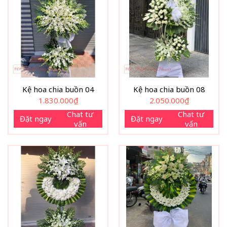
Kệ hoa chia buồn 04
Kệ hoa chia buồn 08
1.830.000
₫
2.050.000
₫
Chat tư
Chat tư
Đặt ngay
Đặt ngay
vấn
vấn