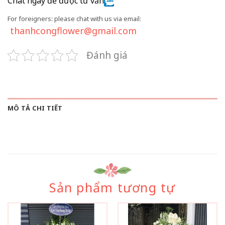
Chat ngay để được tư vấn
For foreigners: please chat with us via email:
thanhcongflower@gmail.com
Đánh giá
MÔ TẢ CHI TIẾT
Sản phẩm tương tự