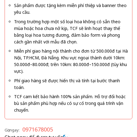
Sản phẩm được tặng kèm miễn phí thiệp và banner theo
yêu cầu.
Trong trường hợp một số loại hoa không có sẵn theo
mùa hoặc hoa chưa nở kịp, TCF sẽ linh hoạt thay thế
bằng loại hoa tương đương, đảm bảo form và phong
cách gần nhất với mẫu đã chọn.
Miễn phí giao hàng nội thành cho đơn từ 500.000đ tại Hà
Nội, TP.HCM, Đà Nẵng. Khu vực ngoại thành dưới 10km:
50.000đ–80.000đ; trên 10km: 80.000đ–150.000đ (tùy khu
vực).
Phí giao hàng sẽ được hiển thị và tính tại bước thanh
toán.
TCF cam kết bảo hành 100% sản phẩm. Hỗ trợ đổi hoặc
bù sản phẩm phù hợp nếu có sự cố trong quá trình vận
chuyển.
0971678005
Gọi ngay: