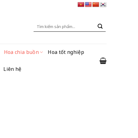
Tìm
kiếm:
Hoa chia buồn
Hoa tốt nghiệp
Liên hệ
iá
iện
ng