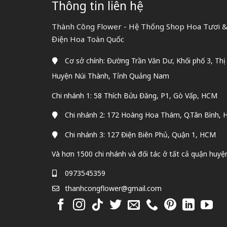
Thông tin liên hệ
Thành Công Flower - Hệ Thống Shop Hoa Tươi & 
Điện Hoa Toàn Quốc
Cơ sở chính: Đường Trần Văn Dư, Khối phố 3, Thị
Huyện Núi Thành, Tỉnh Quảng Nam
Chi nhánh 1: 58 Thích Bửu Đăng, P1, Gò Vấp, HCM
Chi nhánh 2: 172 Hoàng Hoa Thám, Q.Tân Bình,
Chi nhánh 3: 127 Điện Biên Phủ, Quận 1, HCM
Và hơn 1500 chi nhánh và đối tác ở tất cả quận huyệ
0973545359
thanhcongflower@gmail.com