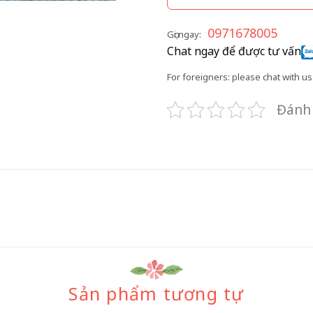
0971678005
Gọi ngay:
Chat ngay để được tư vấn
For foreigners: please chat with us 
Đánh 
Sản phẩm tương tự