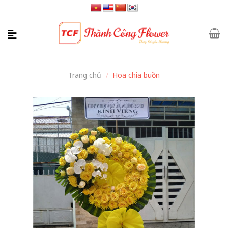
Skip
to
content
Trang chủ
/
Hoa chia buồn