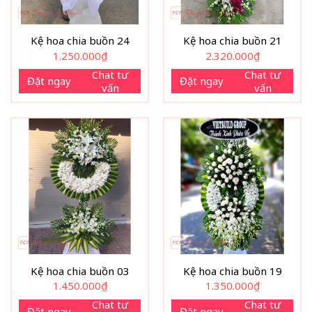
Kệ hoa chia buồn 24
Kệ hoa chia buồn 21
1.250.000
₫
2.320.000
₫
Chat tư
Chat tư
Đặt ngay
Đặt ngay
vấn
vấn
Kệ hoa chia buồn 03
Kệ hoa chia buồn 19
1.450.000
₫
1.350.000
₫
Chat tư
Chat tư
Đặt ngay
Đặt ngay