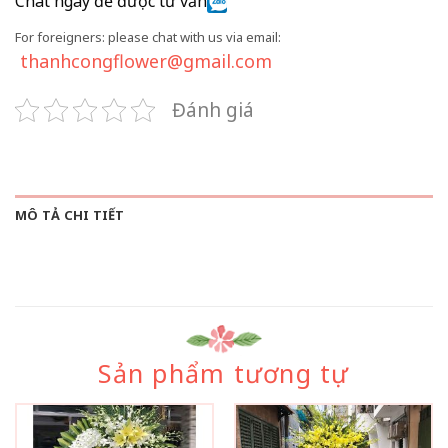
Chat ngay để được tư vấn
For foreigners: please chat with us via email:
thanhcongflower@gmail.com
Đánh giá
MÔ TẢ CHI TIẾT
Sản phẩm tương tự