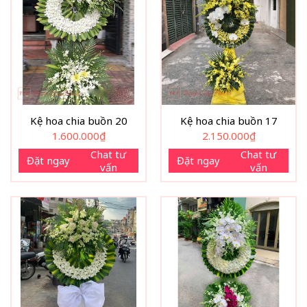
Kệ hoa chia buồn 20
Kệ hoa chia buồn 17
1.600.000
₫
2.150.000
₫
Chat tư
Chat tư
Đặt ngay
Đặt ngay
vấn
vấn