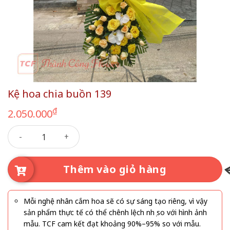
Kệ hoa chia buồn 139
₫
2.050.000
Kệ hoa chia buồn 139 số lượng
Thêm vào giỏ hàng
Mỗi nghệ nhân cắm hoa sẽ có sự sáng tạo riêng, vì vậy
sản phẩm thực tế có thể chênh lệch nhẹ so với hình ảnh
mẫu. TCF cam kết đạt khoảng 90%–95% so với mẫu.