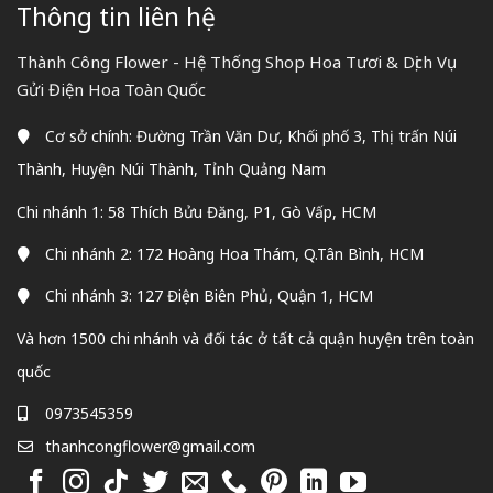
Thông tin liên hệ
Thành Công Flower - Hệ Thống Shop Hoa Tươi & Dịch Vụ
Gửi Điện Hoa Toàn Quốc
Cơ sở chính: Đường Trần Văn Dư, Khối phố 3, Thị trấn Núi
Thành, Huyện Núi Thành, Tỉnh Quảng Nam
Chi nhánh 1: 58 Thích Bửu Đăng, P1, Gò Vấp, HCM
Chi nhánh 2: 172 Hoàng Hoa Thám, Q.Tân Bình, HCM
Chi nhánh 3: 127 Điện Biên Phủ, Quận 1, HCM
Và hơn 1500 chi nhánh và đối tác ở tất cả quận huyện trên toàn
quốc
0973545359
thanhcongflower@gmail.com