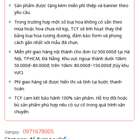
Sản phẩm được tặng kèm miễn phí thiệp và banner theo
yêu cầu.
Trong trường hợp một số loại hoa không có sẵn theo
mùa hoặc hoa chưa nở kịp, TCF sẽ linh hoạt thay thế
bằng loại hoa tương đương, đảm bảo form và phong
cách gần nhất với mẫu đã chọn.
Miễn phí giao hàng nội thành cho đơn từ 500.000đ tại Hà
Nội, TP.HCM, Đà Nẵng. Khu vực ngoại thành dưới 10km:
50.000đ–80.000đ; trên 10km: 80.000đ–150.000đ (tùy khu
vực).
Phí giao hàng sẽ được hiển thị và tính tại bước thanh
toán.
TCF cam kết bảo hành 100% sản phẩm. Hỗ trợ đổi hoặc
bù sản phẩm phù hợp nếu có sự cố trong quá trình vận
chuyển.
0971678005
Gọi ngay: