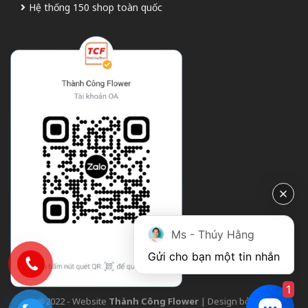
Hệ thống 150 shop toàn quốc
Ms - Thúy Hằng
Gửi cho bạn một tin nhắn
1
@2022 - Website
Thành Công Flower
| Design bởi
TCF