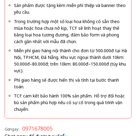
Sản phẩm được tặng kèm miễn phí thiệp và banner theo
yêu cầu.
Trong trường hợp một số loại hoa không có sẵn theo
mùa hoặc hoa chưa nở kịp, TCF sẽ linh hoạt thay thế
bằng loại hoa tương đương, đảm bảo form và phong
cách gần nhất với mẫu đã chọn.
Miễn phí giao hàng nội thành cho đơn từ 500.000đ tại Hà
Nội, TP.HCM, Đà Nẵng. Khu vực ngoại thành dưới 10km:
50.000đ–80.000đ; trên 10km: 80.000đ–150.000đ (tùy khu
vực).
Phí giao hàng sẽ được hiển thị và tính tại bước thanh
toán.
TCF cam kết bảo hành 100% sản phẩm. Hỗ trợ đổi hoặc
bù sản phẩm phù hợp nếu có sự cố trong quá trình vận
chuyển.
0971678005
Gọi ngay: