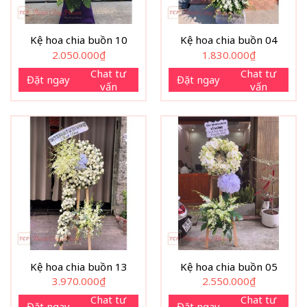
Kệ hoa chia buồn 10
Kệ hoa chia buồn 04
2.050.000
₫
1.830.000
₫
Chat tư
Chat tư
Đặt ngay
Đặt ngay
vấn
vấn
Kệ hoa chia buồn 13
Kệ hoa chia buồn 05
3.970.000
₫
2.550.000
₫
Chat tư
Chat tư
Đặt ngay
Đặt ngay