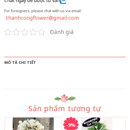
Chat ngay để được tư vấn
For foreigners: please chat with us via email:
thanhcongflower@gmail.com
Đánh giá
MÔ TẢ CHI TIẾT
Sản phẩm tương tự
-9%