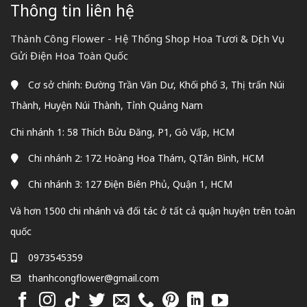
Thông tin liên hệ
Thành Công Flower - Hệ Thống Shop Hoa Tươi & Dịch Vụ
Gửi Điện Hoa Toàn Quốc
Cơ sở chính: Đường Trần Văn Dư, Khối phố 3, Thị trấn Núi
Thành, Huyện Núi Thành, Tỉnh Quảng Nam
Chi nhánh 1: 58 Thích Bửu Đăng, P1, Gò Vấp, HCM
Chi nhánh 2: 172 Hoàng Hoa Thám, Q.Tân Bình, HCM
Chi nhánh 3: 127 Điện Biên Phủ, Quận 1, HCM
Và hơn 1500 chi nhánh và đối tác ở tất cả quận huyện trên toàn
quốc
0973545359
thanhcongflower@gmail.com