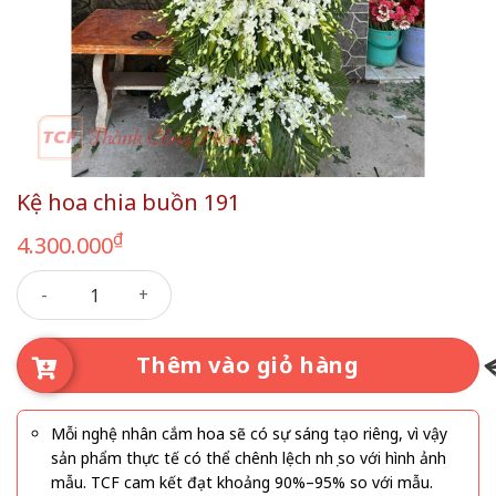
Kệ hoa chia buồn 191
₫
4.300.000
Kệ hoa chia buồn 191 số lượng
Thêm vào giỏ hàng
Mỗi nghệ nhân cắm hoa sẽ có sự sáng tạo riêng, vì vậy
sản phẩm thực tế có thể chênh lệch nhẹ so với hình ảnh
mẫu. TCF cam kết đạt khoảng 90%–95% so với mẫu.