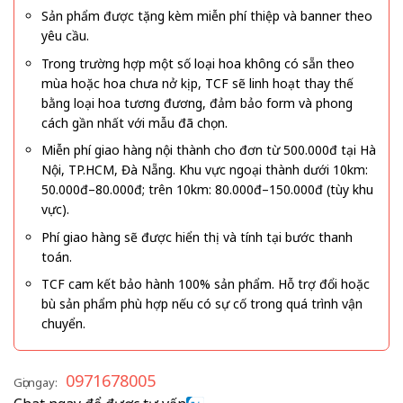
Sản phẩm được tặng kèm miễn phí thiệp và banner theo
yêu cầu.
Trong trường hợp một số loại hoa không có sẵn theo
mùa hoặc hoa chưa nở kịp, TCF sẽ linh hoạt thay thế
bằng loại hoa tương đương, đảm bảo form và phong
cách gần nhất với mẫu đã chọn.
Miễn phí giao hàng nội thành cho đơn từ 500.000đ tại Hà
Nội, TP.HCM, Đà Nẵng. Khu vực ngoại thành dưới 10km:
50.000đ–80.000đ; trên 10km: 80.000đ–150.000đ (tùy khu
vực).
Phí giao hàng sẽ được hiển thị và tính tại bước thanh
toán.
TCF cam kết bảo hành 100% sản phẩm. Hỗ trợ đổi hoặc
bù sản phẩm phù hợp nếu có sự cố trong quá trình vận
chuyển.
0971678005
Gọi ngay: