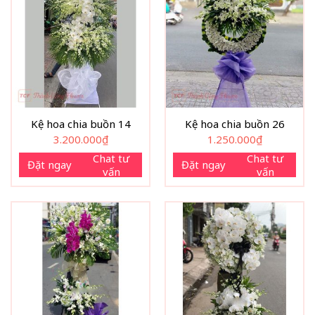
Kệ hoa chia buồn 14
Kệ hoa chia buồn 26
3.200.000
₫
1.250.000
₫
Chat tư
Chat tư
Đặt ngay
Đặt ngay
vấn
vấn