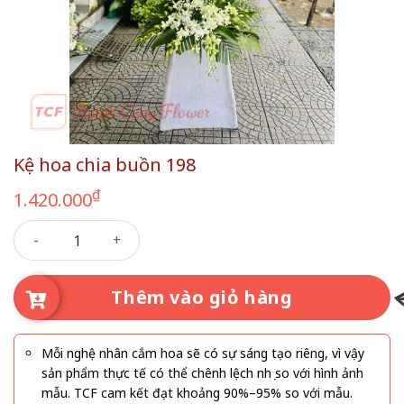
Kệ hoa chia buồn 198
₫
1.420.000
Kệ hoa chia buồn 198 số lượng
Thêm vào giỏ hàng
Mỗi nghệ nhân cắm hoa sẽ có sự sáng tạo riêng, vì vậy
sản phẩm thực tế có thể chênh lệch nhẹ so với hình ảnh
mẫu. TCF cam kết đạt khoảng 90%–95% so với mẫu.