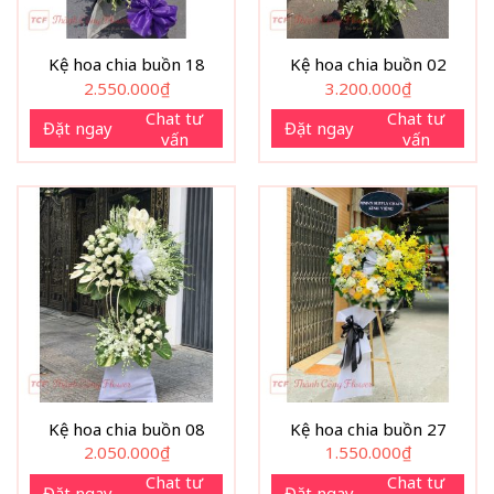
Kệ hoa chia buồn 18
Kệ hoa chia buồn 02
2.550.000
₫
3.200.000
₫
Chat tư
Chat tư
Đặt ngay
Đặt ngay
vấn
vấn
Kệ hoa chia buồn 08
Kệ hoa chia buồn 27
2.050.000
₫
1.550.000
₫
Chat tư
Chat tư
Đặt ngay
Đặt ngay