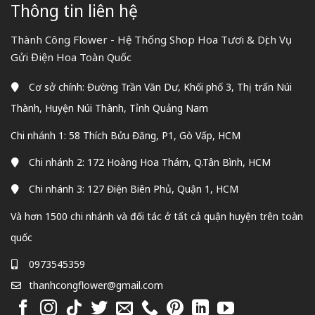
Thông tin liên hệ
Thành Công Flower - Hệ Thống Shop Hoa Tươi & Dịch Vụ
Gửi Điện Hoa Toàn Quốc
Cơ sở chính: Đường Trần Văn Dư, Khối phố 3, Thị trấn Núi
Thành, Huyện Núi Thành, Tỉnh Quảng Nam
Chi nhánh 1: 58 Thích Bửu Đăng, P1, Gò Vấp, HCM
Chi nhánh 2: 172 Hoàng Hoa Thám, Q.Tân Bình, HCM
Chi nhánh 3: 127 Điện Biên Phủ, Quận 1, HCM
Và hơn 1500 chi nhánh và đối tác ở tất cả quận huyện trên toàn
quốc
0973545359
thanhcongflower@gmail.com