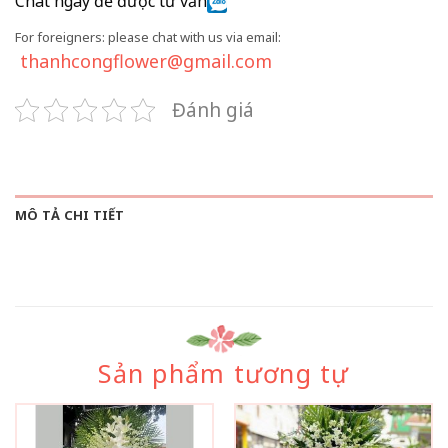
Chat ngay để được tư vấn
For foreigners: please chat with us via email:
thanhcongflower@gmail.com
Đánh giá
MÔ TẢ CHI TIẾT
Sản phẩm tương tự