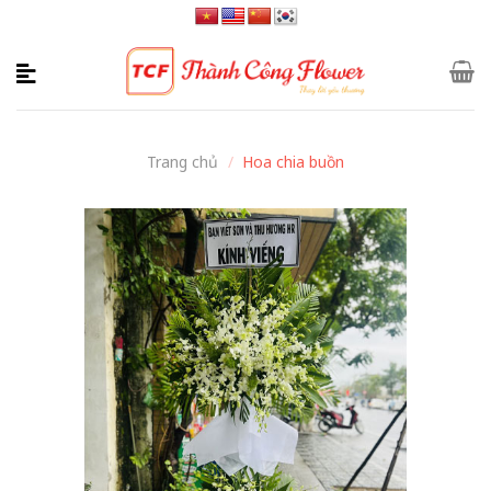
Skip
to
content
Trang chủ
/
Hoa chia buồn