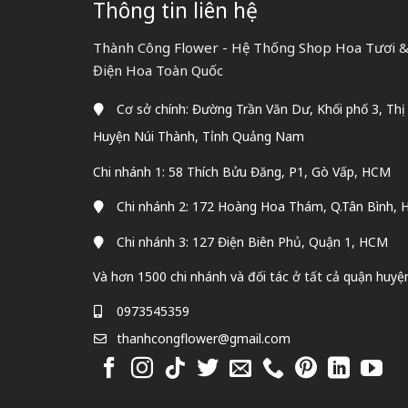
Thông tin liên hệ
Thành Công Flower - Hệ Thống Shop Hoa Tươi & 
Điện Hoa Toàn Quốc
Cơ sở chính: Đường Trần Văn Dư, Khối phố 3, Thị
Huyện Núi Thành, Tỉnh Quảng Nam
Chi nhánh 1: 58 Thích Bửu Đăng, P1, Gò Vấp, HCM
Chi nhánh 2: 172 Hoàng Hoa Thám, Q.Tân Bình,
Chi nhánh 3: 127 Điện Biên Phủ, Quận 1, HCM
Và hơn 1500 chi nhánh và đối tác ở tất cả quận huyệ
0973545359
thanhcongflower@gmail.com