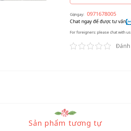
0971678005
Gọi ngay:
Chat ngay để được tư vấn
For foreigners: please chat with us 
Đánh 
Sản phẩm tương tự