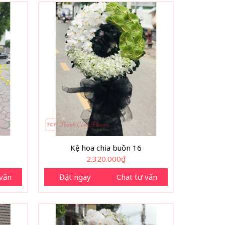
Kệ hoa chia buồn 16
2.320.000
₫
 vấn
Đặt ngay
Chat tư vấn