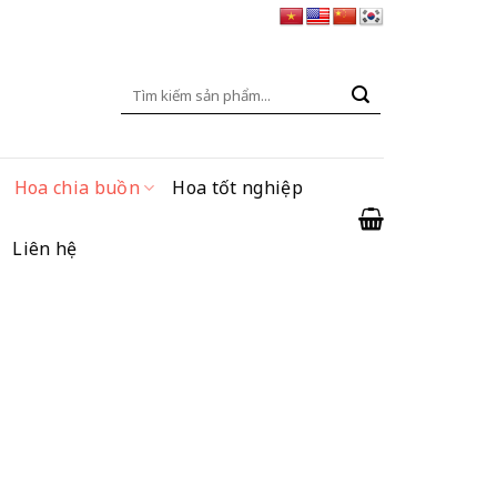
Tìm
kiếm:
Hoa chia buồn
Hoa tốt nghiệp
Liên hệ
ng