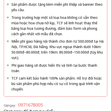
Sản phẩm được tặng kèm miễn phí thiệp và banner theo
yêu cầu.
Trong trường hợp một số loại hoa không có sẵn theo
mùa hoặc hoa chưa nở kịp, TCF sẽ linh hoạt thay thế
bằng loại hoa tương đương, đảm bảo form và phong
cách gần nhất với mẫu đã chọn.
Miễn phí giao hàng nội thành cho đơn từ 500.000đ tại Hà
Nội, TP.HCM, Đà Nẵng. Khu vực ngoại thành dưới 10km:
50.000đ–80.000đ; trên 10km: 80.000đ–150.000đ (tùy khu
vực).
Phí giao hàng sẽ được hiển thị và tính tại bước thanh
toán.
TCF cam kết bảo hành 100% sản phẩm. Hỗ trợ đổi hoặc
bù sản phẩm phù hợp nếu có sự cố trong quá trình vận
chuyển.
0971678005
Gọi ngay: