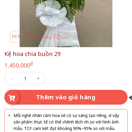
Kệ hoa chia buồn 29
₫
1.450.000
Kệ hoa chia buồn 29 số lượng
Thêm vào giỏ hàng
Mỗi nghệ nhân cắm hoa sẽ có sự sáng tạo riêng, vì vậy
sản phẩm thực tế có thể chênh lệch nhẹ so với hình ảnh
mẫu. TCF cam kết đạt khoảng 90%–95% so với mẫu.