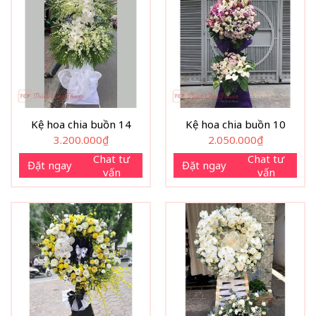
Kệ hoa chia buồn 14
Kệ hoa chia buồn 10
3.200.000
₫
2.050.000
₫
Chat tư
Chat tư
Đặt ngay
Đặt ngay
vấn
vấn