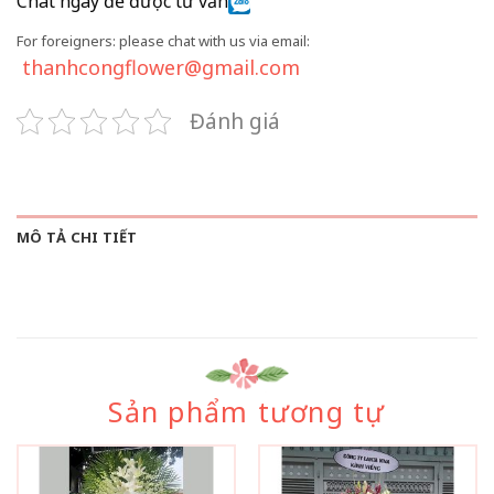
Chat ngay để được tư vấn
For foreigners: please chat with us via email:
thanhcongflower@gmail.com
Đánh giá
MÔ TẢ CHI TIẾT
Sản phẩm tương tự