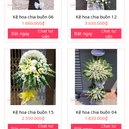
Kệ hoa chia buồn 06
Kệ hoa chia buồn 12
1.660.000
₫
3.630.000
₫
Chat tư
Chat tư
Đặt ngay
Đặt ngay
vấn
vấn
Kệ hoa chia buồn 15
Kệ hoa chia buồn 04
2.550.000
₫
1.830.000
₫
Chat tư
Chat tư
Đặt ngay
Đặt ngay