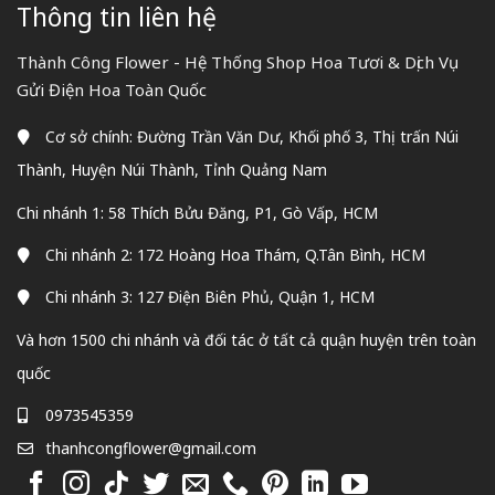
Thông tin liên hệ
Thành Công Flower - Hệ Thống Shop Hoa Tươi & Dịch Vụ
Gửi Điện Hoa Toàn Quốc
Cơ sở chính: Đường Trần Văn Dư, Khối phố 3, Thị trấn Núi
Thành, Huyện Núi Thành, Tỉnh Quảng Nam
Chi nhánh 1: 58 Thích Bửu Đăng, P1, Gò Vấp, HCM
Chi nhánh 2: 172 Hoàng Hoa Thám, Q.Tân Bình, HCM
Chi nhánh 3: 127 Điện Biên Phủ, Quận 1, HCM
Và hơn 1500 chi nhánh và đối tác ở tất cả quận huyện trên toàn
quốc
0973545359
thanhcongflower@gmail.com