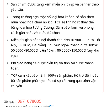
Sản phẩm được tặng kèm miễn phí thiệp và banner theo
yêu cầu.
Trong trường hợp một số loại hoa không có sẵn theo
mùa hoặc hoa chưa nở kịp, TCF sẽ linh hoạt thay thế
bằng loại hoa tương đương, đảm bảo form và phong
cách gần nhất với mẫu đã chọn.
Miễn phí giao hàng nội thành cho đơn từ 500.000đ tại Hà
Nội, TP.HCM, Đà Nẵng. Khu vực ngoại thành dưới 10km:
50.000đ–80.000đ; trên 10km: 80.000đ–150.000đ (tùy khu
vực).
Phí giao hàng sẽ được hiển thị và tính tại bước thanh
toán.
TCF cam kết bảo hành 100% sản phẩm. Hỗ trợ đổi hoặc
bù sản phẩm phù hợp nếu có sự cố trong quá trình vận
chuyển.
0971678005
Gọi ngay: