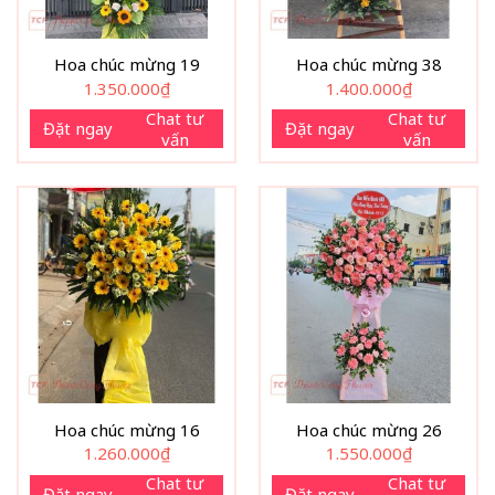
Hoa chúc mừng 19
Hoa chúc mừng 38
1.350.000
₫
1.400.000
₫
Chat tư
Chat tư
Đặt ngay
Đặt ngay
vấn
vấn
Hoa chúc mừng 16
Hoa chúc mừng 26
1.260.000
₫
1.550.000
₫
Chat tư
Chat tư
Đặt ngay
Đặt ngay