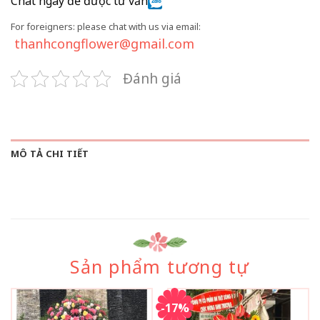
Chat ngay để được tư vấn
For foreigners: please chat with us via email:
thanhcongflower@gmail.com
Đánh giá
MÔ TẢ CHI TIẾT
Sản phẩm tương tự
-17%