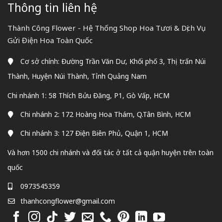
Thông tin liên hệ
Thành Công Flower - Hệ Thống Shop Hoa Tươi & Dịch Vụ
Gửi Điện Hoa Toàn Quốc
Cơ sở chính: Đường Trần Văn Dư, Khối phố 3, Thị trấn Núi
Thành, Huyện Núi Thành, Tỉnh Quảng Nam
Chi nhánh 1: 58 Thích Bửu Đăng, P1, Gò Vấp, HCM
Chi nhánh 2: 172 Hoàng Hoa Thám, Q.Tân Bình, HCM
Chi nhánh 3: 127 Điện Biên Phủ, Quận 1, HCM
Và hơn 1500 chi nhánh và đối tác ở tất cả quận huyện trên toàn
quốc
0973545359
thanhcongflower@gmail.com