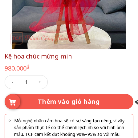
Kệ hoa chúc mừng mini
₫
980.000
Kệ hoa chúc mừng mini số lượng
Thêm vào giỏ hàng
Mỗi nghệ nhân cắm hoa sẽ có sự sáng tạo riêng, vì vậy
sản phẩm thực tế có thể chênh lệch nhẹ so với hình ảnh
mẫu. TCF cam kết đạt khoảng 90%–95% so với mẫu.