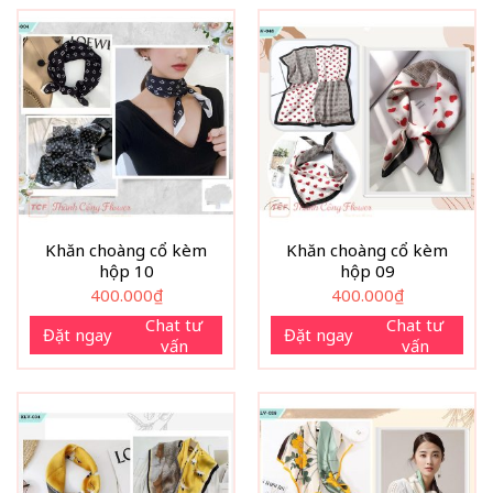
Khăn choàng cổ kèm
Khăn choàng cổ kèm
hộp 10
hộp 09
400.000
₫
400.000
₫
Chat tư
Chat tư
Đặt ngay
Đặt ngay
vấn
vấn