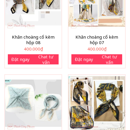
Khăn choàng cổ kèm
Khăn choàng cổ kèm
hộp 08
hộp 07
400.000
₫
400.000
₫
Chat tư
Chat tư
Đặt ngay
Đặt ngay
vấn
vấn