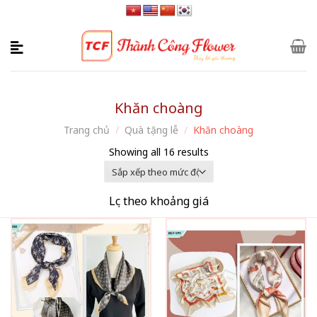
Skip
to
content
Khăn choàng
Trang chủ
/
Quà tặng lễ
/
Khăn choàng
Showing all 16 results
Lọc theo khoảng giá