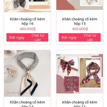
Khăn choàng cổ kèm
Khăn choàng cổ kèm
hộp 16
hộp 15
400.000
₫
400.000
₫
Chat tư
Chat tư
Đặt ngay
Đặt ngay
vấn
vấn
Khăn choàng cổ kèm
Khăn choàng cổ kèm
hộp 14
hộp 13