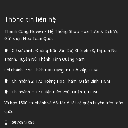
Thông tin liên hệ
Thành Công Flower - Hệ Thống Shop Hoa Tươi & Dịch Vụ
Gửi Điện Hoa Toàn Quốc
Cơ sở chính: Đường Trần Văn Dư, Khối phố 3, Thị trấn Núi
Thành, Huyện Núi Thành, Tỉnh Quảng Nam
Chi nhánh 1: 58 Thích Bửu Đăng, P1, Gò Vấp, HCM
Chi nhánh 2: 172 Hoàng Hoa Thám, Q.Tân Bình, HCM
Chi nhánh 3: 127 Điện Biên Phủ, Quận 1, HCM
Và hơn 1500 chi nhánh và đối tác ở tất cả quận huyện trên toàn
quốc
0973545359