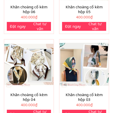
Khăn choàng cổ kèm
Khăn choàng cổ kèm
hộp 06
hộp 05
400.000
₫
400.000
₫
Chat tư
Chat tư
Đặt ngay
Đặt ngay
vấn
vấn
Khăn choàng cổ kèm
Khăn choàng cổ kèm
hộp 04
hộp 03
400.000
₫
400.000
₫
Chat tư
Chat tư