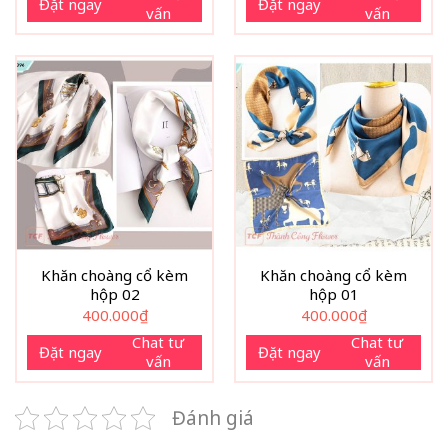
Đặt ngay
Đặt ngay
vấn
vấn
Khăn choàng cổ kèm
Khăn choàng cổ kèm
hộp 02
hộp 01
400.000
₫
400.000
₫
Chat tư
Chat tư
Đặt ngay
Đặt ngay
vấn
vấn
Đánh giá