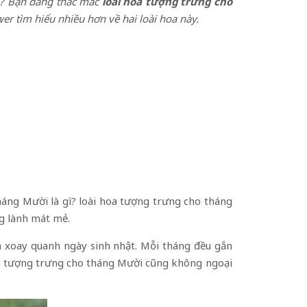
ng? Bạn đang thắc mắc
loài hoa tượng trưng cho
r tìm hiểu nhiều hơn về hai loài hoa này.
háng Mười là gì? loài hoa tượng trưng cho tháng
g lành mát mẻ.
óa xoay quanh ngày sinh nhật. Mỗi tháng đều gắn
 Hoa tượng trưng cho tháng Mười cũng không ngoại