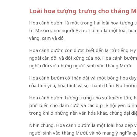
Loài hoa tượng trưng cho tháng 
Hoa cánh bướm là một trong hai loài hoa tượng tr
từ Mexico, nơi người Aztec coi nó là một loài ho
vàng, cam và đỏ.
Hoa cánh bướm còn được biết đến là “từ tiếng Hy Lạ
ngoài cân đối và đối xứng của nó. Hoa cánh bướm l
nghĩa đối với những người sinh vào tháng Mười.
Hoa cánh bướm có thân dài và một bông hoa duy n
của tình yêu, hòa bình và sự thanh thản. Nó thườn
Hoa cánh bướm tượng trưng cho sự khiêm tốn, hài 
phổ biến cho đám cưới và các dịp lễ hội yên bì
trong khi ở những nền văn hóa khác, chúng đại diệ
Nhìn chung, Hoa cánh bướm là một loài hoa đẹp và
người sinh vào tháng Mười, và nó mang ý nghĩa quan