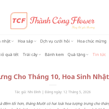
h nhật
Hoa sáp
Dịch vụ cưới hỏi
Hoa chúc mừng
iỏ quà tết
Trái cây
Bánh kem
Quà tặng
Tin tức
ưng Cho Tháng 10, Hoa Sinh Nhật
Tác giả: Nhi Đình | Đăng ngày: 12 Tháng 5, 2026
và đêm tối hơn, tháng Mười có hai loài hoa tượng trưng cho thán