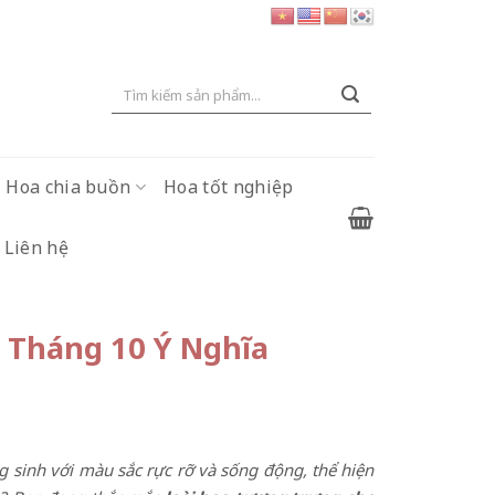
Tìm
kiếm:
Hoa chia buồn
Hoa tốt nghiệp
Liên hệ
 Tháng 10 Ý Nghĩa
g sinh với màu sắc rực rỡ và sống động, thể hiện