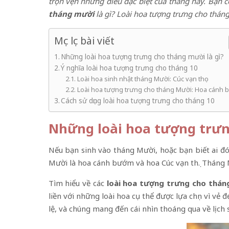
trọn vẹn những điều đặc biệt của tháng này. Bạn
tháng mười
là gì? Loài hoa tượng trưng cho thán
Mục lục bài viết
Những loài hoa tượng trưng cho tháng mười là gì?
Ý nghĩa loài hoa tượng trưng cho tháng 10
Loài hoa sinh nhật tháng Mười: Cúc vạn thọ
Loài hoa tượng trưng cho tháng Mười: Hoa cánh
Cách sử dụng loài hoa tượng trưng cho tháng 10
Những loài hoa tượng trưn
Nếu bạn sinh vào tháng Mười, hoặc bạn biết ai đó
Mười là hoa cánh bướm và hoa Cúc vạn thọ. Tháng 
Tìm hiểu về các
loài hoa tượng trưng cho tháng
liền với những loài hoa cụ thể được lựa chọn vì v
lệ, và chúng mang đến cái nhìn thoáng qua về lịch