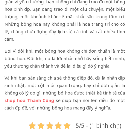
giản vì yêu thương, bạn không chỉ đang trao đi một bông
hoa xinh đẹp. Bạn đang trao đi một câu chuyện, một biểu
tượng, một khoảnh khắc sẽ mãi khắc sâu trong tâm trí.
Những bông hoa này không phải là hoa trang trí cho có
lệ, chúng chứa đựng đầy lịch sử, cá tính và rất nhiều tình
cảm.
Bởi vì đôi khi, một bông hoa không chỉ đơn thuần là một
bông hoa. Đôi khi, nó là lời nhắc nhở hãy sống hết mình,
yêu thương chân thành và để lại điều gì đó ý nghĩa.
Và khi bạn sẵn sàng chia sẻ thông điệp đó, dù là nhân dịp
sinh nhật, một cột mốc quan trọng, hay chỉ đơn giản là
không có lý do gì, những bó hoa được thiết kế tinh tế của
shop hoa Thành Công
sẽ giúp bạn nói lên điều đó một
cách đẹp đẽ, với những bông hoa mang đầy ý nghĩa.
5/5 - (1 bình chọn)