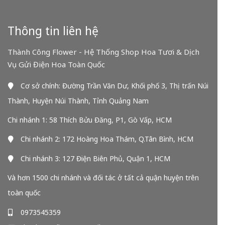
Thông tin liên hệ
Thành Công Flower - Hệ Thống Shop Hoa Tươi & Dịch
Vụ Gửi Điện Hoa Toàn Quốc
Cơ sở chính: Đường Trần Văn Dư, Khối phố 3, Thị trấn Núi
Thành, Huyện Núi Thành, Tỉnh Quảng Nam
Chi nhánh 1: 58 Thích Bửu Đăng, P1, Gò Vấp, HCM
Chi nhánh 2: 172 Hoàng Hoa Thám, Q.Tân Bình, HCM
Chi nhánh 3: 127 Điện Biên Phủ, Quận 1, HCM
Và hơn 1500 chi nhánh và đối tác ở tất cả quận huyện trên
toàn quốc
0973545359