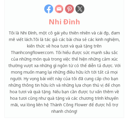
Nhi Đình
Tôi là Nhi Đình, một cô gái yêu thiên nhiên và cái đẹp, đam
mê viết lách.Tôi là tác giả các bài chia sẻ các kinh nghiệm,
kiến thức về hoa tươi và quà tặng trên
Thanhcongflower.com. Tôi hiểu được sức mạnh sâu sắc
của những món quà trong việc thể hiện những cảm xúc
thường vượt xa những gì ngôn từ có thể diễn tả được. Với
mong muốn mang lại những điều hữu ích tới tất cả mọi
người. Hy vọng bài viết này của tôi đã cung cấp cho bạn
những thông tin hữu ích và những lựa chọn thú vị để chọn
hoa tươi và quà tặng. Nếu bạn cần được tư vấn thêm về
hoa tươi cũng như quà tặng và các chương trình khuyến
mãi, vui lòng liên hệ Thành Công Flower để được hỗ trợ
nhanh chóng!