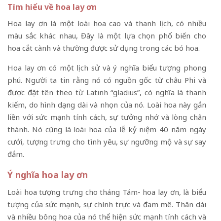
Tìm hiểu về hoa lay ơn
Hoa lay ơn là một loài hoa cao và thanh lịch, có nhiều
màu sắc khác nhau, Đây là một lựa chọn phổ biến cho
hoa cắt cành và thường được sử dụng trong các bó hoa.
Hoa lay ơn có một lịch sử và ý nghĩa biểu tượng phong
phú. Người ta tin rằng nó có nguồn gốc từ châu Phi và
được đặt tên theo từ Latinh “gladius”, có nghĩa là thanh
kiếm, do hình dạng dài và nhọn của nó. Loài hoa này gắn
liền với sức mạnh tính cách, sự tưởng nhớ và lòng chân
thành. Nó cũng là loài hoa của lễ kỷ niệm 40 năm ngày
cưới, tượng trưng cho tình yêu, sự ngưỡng mộ và sự say
đắm.
Ý nghĩa hoa lay ơn
Loài hoa tượng trưng cho tháng Tám- hoa lay ơn, là biểu
tượng của sức mạnh, sự chính trực và đam mê. Thân dài
và nhiều bông hoa của nó thể hiện sức mạnh tính cách và