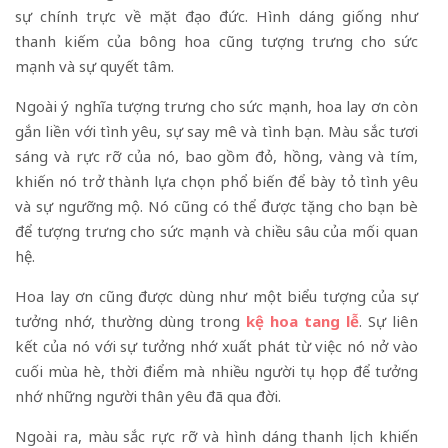
sự chính trực về mặt đạo đức. Hình dáng giống như
thanh kiếm của bông hoa cũng tượng trưng cho sức
mạnh và sự quyết tâm.
Ngoài ý nghĩa tượng trưng cho sức mạnh, hoa lay ơn còn
gắn liền với tình yêu, sự say mê và tình bạn. Màu sắc tươi
sáng và rực rỡ của nó, bao gồm đỏ, hồng, vàng và tím,
khiến nó trở thành lựa chọn phổ biến để bày tỏ tình yêu
và sự ngưỡng mộ. Nó cũng có thể được tặng cho bạn bè
để tượng trưng cho sức mạnh và chiều sâu của mối quan
hệ.
Hoa lay ơn cũng được dùng như một biểu tượng của sự
tưởng nhớ, thường dùng trong
kệ hoa tang lễ
. Sự liên
kết của nó với sự tưởng nhớ xuất phát từ việc nó nở vào
cuối mùa hè, thời điểm mà nhiều người tụ họp để tưởng
nhớ những người thân yêu đã qua đời.
Ngoài ra, màu sắc rực rỡ và hình dáng thanh lịch khiến