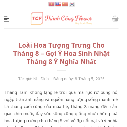
Skip
to
content
Loài Hoa Tượng Trưng Cho
Tháng 8 – Gợi Ý Hoa Sinh Nhật
Tháng 8 Ý Nghĩa Nhất
Tác giả: Nhi Đình | Đăng ngày: 8 Tháng 5, 2026
Tháng Tám không lặng lẽ trôi qua mà rực rỡ bùng nổ,
ngập tràn ánh nắng và nguồn năng lượng sống mạnh mẽ.
Là tháng cuối cùng của mùa hè, tháng 8 mang đến cảm
giác chín muồi, đầy sức sống cũng giống như những loài
hoa tượng trưng cho tháng 8 với vẻ đẹp nổi bật và ý nghĩa