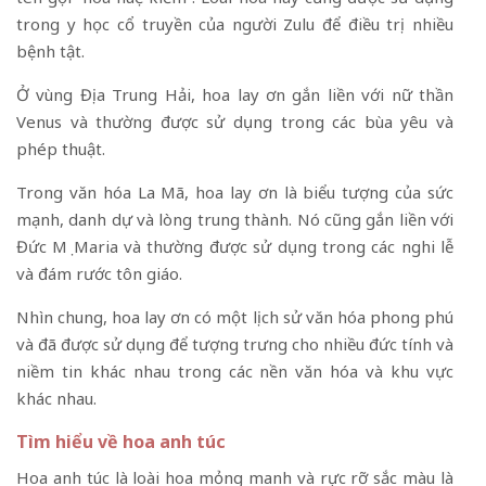
trong y học cổ truyền của người Zulu để điều trị nhiều
bệnh tật.
Ở vùng Địa Trung Hải, hoa lay ơn gắn liền với nữ thần
Venus và thường được sử dụng trong các bùa yêu và
phép thuật.
Trong văn hóa La Mã, hoa lay ơn là biểu tượng của sức
mạnh, danh dự và lòng trung thành. Nó cũng gắn liền với
Đức Mẹ Maria và thường được sử dụng trong các nghi lễ
và đám rước tôn giáo.
Nhìn chung, hoa lay ơn có một lịch sử văn hóa phong phú
và đã được sử dụng để tượng trưng cho nhiều đức tính và
niềm tin khác nhau trong các nền văn hóa và khu vực
khác nhau.
Tìm hiểu về hoa anh túc
Hoa anh túc là loài hoa mỏng manh và rực rỡ sắc màu là