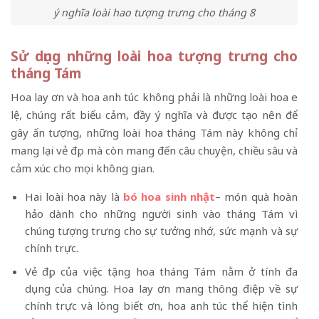
ý nghĩa loài hao tượng trưng cho tháng 8
Sử dụng những loài hoa tượng trưng cho
tháng Tám
Hoa lay ơn và hoa anh túc không phải là những loài hoa e
lệ, chúng rất biểu cảm, đầy ý nghĩa và được tạo nên để
gây ấn tượng, những loài hoa tháng Tám này không chỉ
mang lại vẻ đẹp mà còn mang đến câu chuyện, chiều sâu và
cảm xúc cho mọi không gian.
Hai loài hoa này là
bó hoa sinh nhật
– món quà hoàn
hảo dành cho những người sinh vào tháng Tám vì
chúng tượng trưng cho sự tưởng nhớ, sức mạnh và sự
chính trực.
Vẻ đẹp của việc tặng hoa tháng Tám nằm ở tính đa
dụng của chúng. Hoa lay ơn mang thông điệp về sự
chính trực và lòng biết ơn, hoa anh túc thể hiện tình