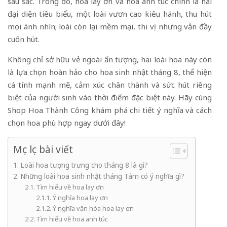
sâu sắc. Trong đó, hoa lay ơn và hoa anh túc chính là hai
đại diện tiêu biểu, một loài vươn cao kiêu hãnh, thu hút
mọi ánh nhìn; loài còn lại mềm mại, thi vị nhưng vẫn đầy
cuốn hút.
Không chỉ sở hữu vẻ ngoài ấn tượng, hai loài hoa này còn
là lựa chọn hoàn hảo cho hoa sinh nhật tháng 8, thể hiện
cá tính mạnh mẽ, cảm xúc chân thành và sức hút riêng
biệt của người sinh vào thời điểm đặc biệt này. Hãy cùng
Shop Hoa Thành Công khám phá chi tiết ý nghĩa và cách
chọn hoa phù hợp ngay dưới đây!
Mục lục bài viết
Loài hoa tượng trưng cho tháng 8 là gì?
Những loài hoa sinh nhật tháng Tám có ý nghĩa gì?
Tìm hiểu về hoa lay ơn
Ý nghĩa hoa lay ơn
Ý nghĩa văn hóa hoa lay ơn
Tìm hiểu về hoa anh túc