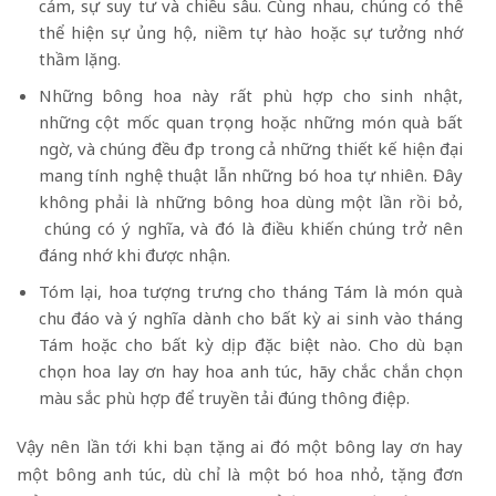
cảm, sự suy tư và chiều sâu. Cùng nhau, chúng có thể
thể hiện sự ủng hộ, niềm tự hào hoặc sự tưởng nhớ
thầm lặng.
Những bông hoa này rất phù hợp cho sinh nhật,
những cột mốc quan trọng hoặc những món quà bất
ngờ, và chúng đều đẹp trong cả những thiết kế hiện đại
mang tính nghệ thuật lẫn những bó hoa tự nhiên. Đây
không phải là những bông hoa dùng một lần rồi bỏ,
chúng có ý nghĩa, và đó là điều khiến chúng trở nên
đáng nhớ khi được nhận.
Tóm lại, hoa tượng trưng cho tháng Tám là món quà
chu đáo và ý nghĩa dành cho bất kỳ ai sinh vào tháng
Tám hoặc cho bất kỳ dịp đặc biệt nào. Cho dù bạn
chọn hoa lay ơn hay hoa anh túc, hãy chắc chắn chọn
màu sắc phù hợp để truyền tải đúng thông điệp.
Vậy nên lần tới khi bạn tặng ai đó một bông lay ơn hay
một bông anh túc, dù chỉ là một bó hoa nhỏ, tặng đơn