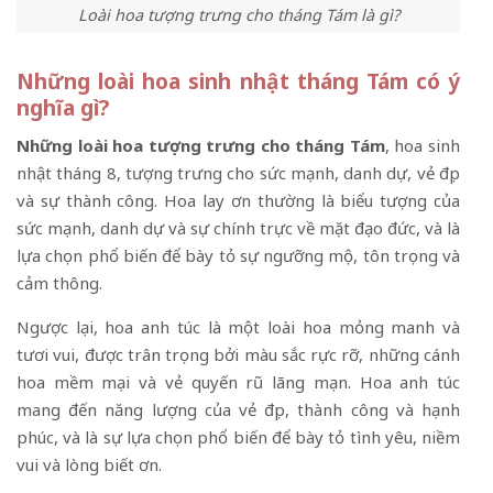
Loài hoa tượng trưng cho tháng Tám là gì?
Những loài hoa sinh nhật tháng Tám có ý
nghĩa gì?
Những loài hoa tượng trưng cho tháng Tám
, hoa sinh
nhật tháng 8, tượng trưng cho sức mạnh, danh dự, vẻ đẹp
và sự thành công. Hoa lay ơn thường là biểu tượng của
sức mạnh, danh dự và sự chính trực về mặt đạo đức, và là
lựa chọn phổ biến để bày tỏ sự ngưỡng mộ, tôn trọng và
cảm thông.
Ngược lại, hoa anh túc là một loài hoa mỏng manh và
tươi vui, được trân trọng bởi màu sắc rực rỡ, những cánh
hoa mềm mại và vẻ quyến rũ lãng mạn. Hoa anh túc
mang đến năng lượng của vẻ đẹp, thành công và hạnh
phúc, và là sự lựa chọn phổ biến để bày tỏ tình yêu, niềm
vui và lòng biết ơn.