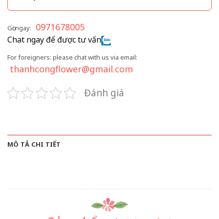
0971678005
Gọi ngay:
Chat ngay để được tư vấn
For foreigners: please chat with us via email:
thanhcongflower@gmail.com
Đánh giá
MÔ TẢ CHI TIẾT