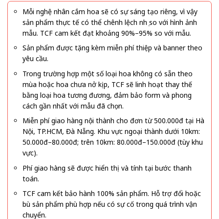
Mỗi nghệ nhân cắm hoa sẽ có sự sáng tạo riêng, vì vậy
sản phẩm thực tế có thể chênh lệch nhẹ so với hình ảnh
mẫu. TCF cam kết đạt khoảng 90%–95% so với mẫu.
Sản phẩm được tặng kèm miễn phí thiệp và banner theo
yêu cầu.
Trong trường hợp một số loại hoa không có sẵn theo
mùa hoặc hoa chưa nở kịp, TCF sẽ linh hoạt thay thế
bằng loại hoa tương đương, đảm bảo form và phong
cách gần nhất với mẫu đã chọn.
Miễn phí giao hàng nội thành cho đơn từ 500.000đ tại Hà
Nội, TP.HCM, Đà Nẵng. Khu vực ngoại thành dưới 10km:
50.000đ–80.000đ; trên 10km: 80.000đ–150.000đ (tùy khu
vực).
Phí giao hàng sẽ được hiển thị và tính tại bước thanh
toán.
TCF cam kết bảo hành 100% sản phẩm. Hỗ trợ đổi hoặc
bù sản phẩm phù hợp nếu có sự cố trong quá trình vận
chuyển.