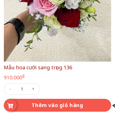
Mẫu hoa cưới sang trọng 136
₫
910.000
Mẫu hoa cưới sang trọng 136 số lượng
Thêm vào giỏ hàng