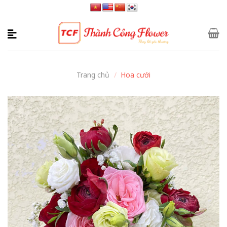
Skip
to
content
Trang chủ
/
Hoa cưới