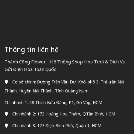
Thông tin liên hệ
Thành Công Flower - Hệ Thống Shop Hoa Tươi & Dịch Vụ
Gửi Điện Hoa Toàn Quốc
Cơ sở chính: Đường Trần Văn Dư, Khối phố 3, Thị trấn Núi
Thành, Huyện Núi Thành, Tỉnh Quảng Nam
Chi nhánh 1: 58 Thích Bửu Đăng, P1, Gò Vấp, HCM
Chi nhánh 2: 172 Hoàng Hoa Thám, Q.Tân Bình, HCM
Chi nhánh 3: 127 Điện Biên Phủ, Quận 1, HCM