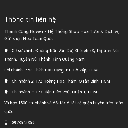
Thông tin liên hệ
Thành Công Flower - Hệ Thống Shop Hoa Tươi & Dịch Vụ
Gửi Điện Hoa Toàn Quốc
Cơ sở chính: Đường Trần Văn Dư, Khối phố 3, Thị trấn Núi
Thành, Huyện Núi Thành, Tỉnh Quảng Nam
Chi nhánh 1: 58 Thích Bửu Đăng, P1, Gò Vấp, HCM
Chi nhánh 2: 172 Hoàng Hoa Thám, Q.Tân Bình, HCM
Chi nhánh 3: 127 Điện Biên Phủ, Quận 1, HCM
Và hơn 1500 chi nhánh và đối tác ở tất cả quận huyện trên toàn
quốc
0973545359