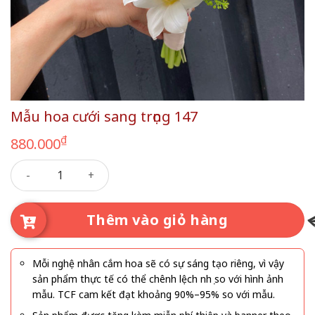
Mẫu hoa cưới sang trọng 147
₫
880.000
Mẫu hoa cưới sang trọng 147 số lượng
Thêm vào giỏ hàng
Mỗi nghệ nhân cắm hoa sẽ có sự sáng tạo riêng, vì vậy
sản phẩm thực tế có thể chênh lệch nhẹ so với hình ảnh
mẫu. TCF cam kết đạt khoảng 90%–95% so với mẫu.