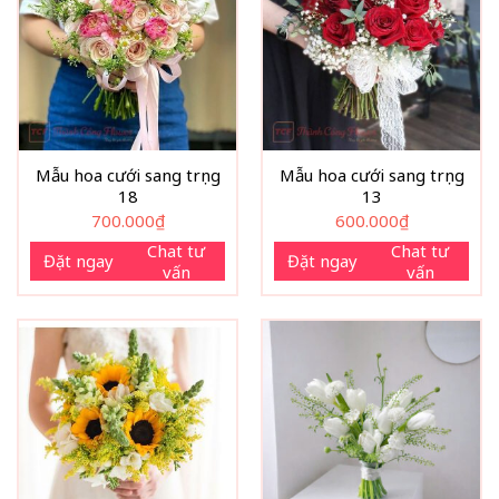
Mẫu hoa cưới sang trọng
Mẫu hoa cưới sang trọng
18
13
700.000
₫
600.000
₫
Chat tư
Chat tư
Đặt ngay
Đặt ngay
vấn
vấn