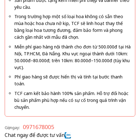
Sản phẩm được tặng kèm miễn phí thiệp và banner theo
yêu cầu.
Trong trường hợp một số loại hoa không có sẵn theo
mùa hoặc hoa chưa nở kịp, TCF sẽ linh hoạt thay thế
bằng loại hoa tương đương, đảm bảo form và phong
cách gần nhất với mẫu đã chọn.
Miễn phí giao hàng nội thành cho đơn từ 500.000đ tại Hà
Nội, TP.HCM, Đà Nẵng. Khu vực ngoại thành dưới 10km:
50.000đ–80.000đ; trên 10km: 80.000đ–150.000đ (tùy khu
vực).
Phí giao hàng sẽ được hiển thị và tính tại bước thanh
toán.
TCF cam kết bảo hành 100% sản phẩm. Hỗ trợ đổi hoặc
bù sản phẩm phù hợp nếu có sự cố trong quá trình vận
chuyển.
0971678005
Gọi ngay:
Chat ngay để được tư vấn