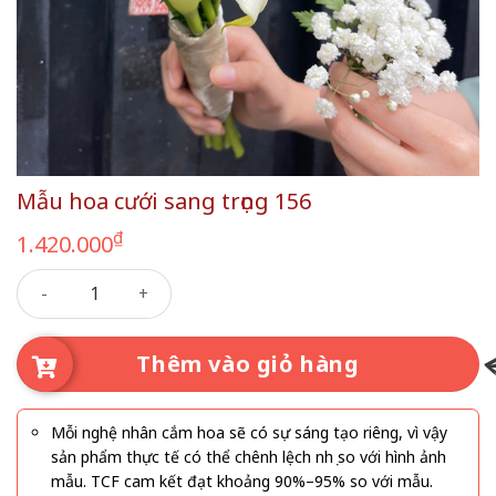
Mẫu hoa cưới sang trọng 156
₫
1.420.000
Mẫu hoa cưới sang trọng 156 số lượng
Thêm vào giỏ hàng
Mỗi nghệ nhân cắm hoa sẽ có sự sáng tạo riêng, vì vậy
sản phẩm thực tế có thể chênh lệch nhẹ so với hình ảnh
mẫu. TCF cam kết đạt khoảng 90%–95% so với mẫu.