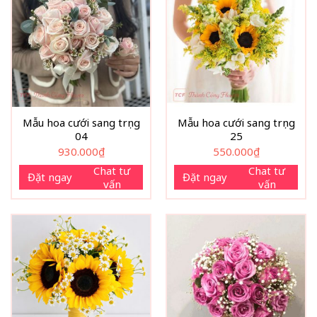
Mẫu hoa cưới sang trọng
Mẫu hoa cưới sang trọng
04
25
930.000
₫
550.000
₫
Chat tư
Chat tư
Đặt ngay
Đặt ngay
vấn
vấn