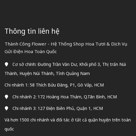
Thông tin liên hệ
Thành Công Flower - Hệ Thống Shop Hoa Tươi & Dịch Vụ
Gửi Điện Hoa Toàn Quốc
Cơ sở chính: Đường Trần Văn Dư, Khối phố 3, Thị trấn Núi
Thành, Huyện Núi Thành, Tỉnh Quảng Nam
Chi nhánh 1: 58 Thích Bửu Đăng, P1, Gò Vấp, HCM
Chi nhánh 2: 172 Hoàng Hoa Thám, Q.Tân Bình, HCM
Chi nhánh 3: 127 Điện Biên Phủ, Quận 1, HCM
Và hơn 1500 chi nhánh và đối tác ở tất cả quận huyện trên toàn
quốc