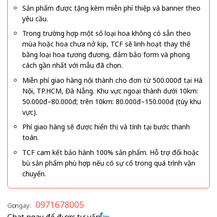
Sản phẩm được tặng kèm miễn phí thiệp và banner theo
yêu cầu.
Trong trường hợp một số loại hoa không có sẵn theo
mùa hoặc hoa chưa nở kịp, TCF sẽ linh hoạt thay thế
bằng loại hoa tương đương, đảm bảo form và phong
cách gần nhất với mẫu đã chọn.
Miễn phí giao hàng nội thành cho đơn từ 500.000đ tại Hà
Nội, TP.HCM, Đà Nẵng. Khu vực ngoại thành dưới 10km:
50.000đ–80.000đ; trên 10km: 80.000đ–150.000đ (tùy khu
vực).
Phí giao hàng sẽ được hiển thị và tính tại bước thanh
toán.
TCF cam kết bảo hành 100% sản phẩm. Hỗ trợ đổi hoặc
bù sản phẩm phù hợp nếu có sự cố trong quá trình vận
chuyển.
0971678005
Gọi ngay:
Chat ngay để được tư vấn