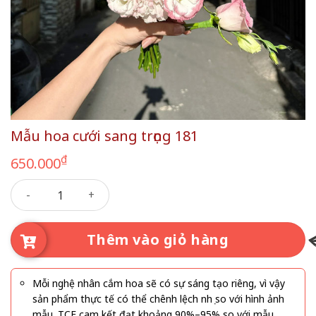
Mẫu hoa cưới sang trọng 181
₫
650.000
Mẫu hoa cưới sang trọng 181 số lượng
Thêm vào giỏ hàng
Mỗi nghệ nhân cắm hoa sẽ có sự sáng tạo riêng, vì vậy
sản phẩm thực tế có thể chênh lệch nhẹ so với hình ảnh
mẫu. TCF cam kết đạt khoảng 90%–95% so với mẫu.