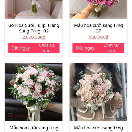
Bó Hoa Cưới Tulip Trắng
Mẫu hoa cưới sang trọng
Sang Trọng- 02
27
2.000.000
₫
680.000
₫
Chat tư
Chat tư
Đặt ngay
Đặt ngay
vấn
vấn
Mẫu hoa cưới sang trọng
Mẫu hoa cưới sang trọng