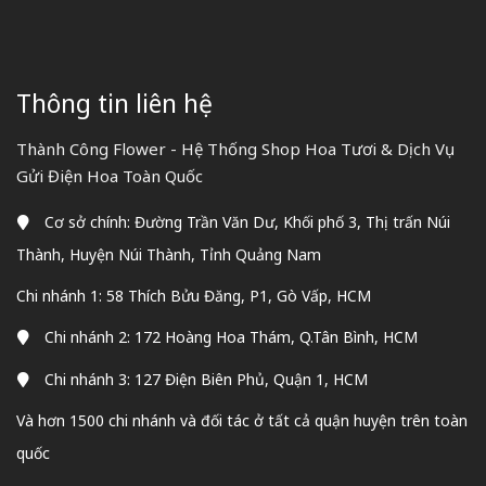
Thông tin liên hệ
Thành Công Flower - Hệ Thống Shop Hoa Tươi & Dịch Vụ
Gửi Điện Hoa Toàn Quốc
Cơ sở chính: Đường Trần Văn Dư, Khối phố 3, Thị trấn Núi
Thành, Huyện Núi Thành, Tỉnh Quảng Nam
Chi nhánh 1: 58 Thích Bửu Đăng, P1, Gò Vấp, HCM
Chi nhánh 2: 172 Hoàng Hoa Thám, Q.Tân Bình, HCM
Chi nhánh 3: 127 Điện Biên Phủ, Quận 1, HCM
Và hơn 1500 chi nhánh và đối tác ở tất cả quận huyện trên toàn
quốc