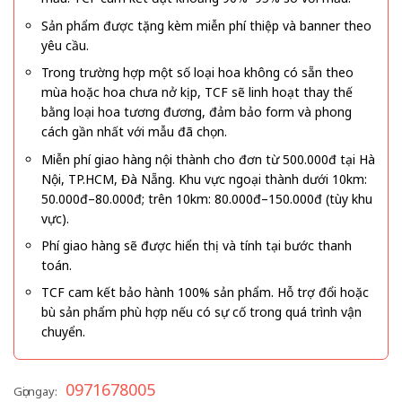
Sản phẩm được tặng kèm miễn phí thiệp và banner theo
yêu cầu.
Trong trường hợp một số loại hoa không có sẵn theo
mùa hoặc hoa chưa nở kịp, TCF sẽ linh hoạt thay thế
bằng loại hoa tương đương, đảm bảo form và phong
cách gần nhất với mẫu đã chọn.
Miễn phí giao hàng nội thành cho đơn từ 500.000đ tại Hà
Nội, TP.HCM, Đà Nẵng. Khu vực ngoại thành dưới 10km:
50.000đ–80.000đ; trên 10km: 80.000đ–150.000đ (tùy khu
vực).
Phí giao hàng sẽ được hiển thị và tính tại bước thanh
toán.
TCF cam kết bảo hành 100% sản phẩm. Hỗ trợ đổi hoặc
bù sản phẩm phù hợp nếu có sự cố trong quá trình vận
chuyển.
0971678005
Gọi ngay: