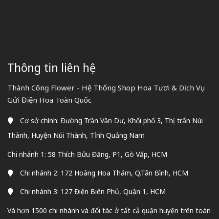
Thông tin liên hệ
Thành Công Flower - Hệ Thống Shop Hoa Tươi & Dịch Vụ
Gửi Điện Hoa Toàn Quốc
Cơ sở chính: Đường Trần Văn Dư, Khối phố 3, Thị trấn Núi
Thành, Huyện Núi Thành, Tỉnh Quảng Nam
Chi nhánh 1: 58 Thích Bửu Đăng, P1, Gò Vấp, HCM
Chi nhánh 2: 172 Hoàng Hoa Thám, Q.Tân Bình, HCM
Chi nhánh 3: 127 Điện Biên Phủ, Quận 1, HCM
Và hơn 1500 chi nhánh và đối tác ở tất cả quận huyện trên toàn