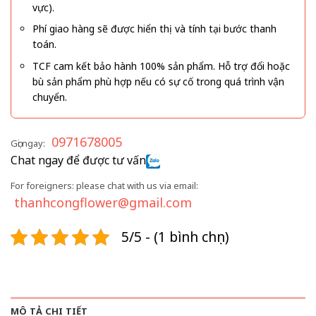
vực).
Phí giao hàng sẽ được hiển thị và tính tại bước thanh
toán.
TCF cam kết bảo hành 100% sản phẩm. Hỗ trợ đổi hoặc
bù sản phẩm phù hợp nếu có sự cố trong quá trình vận
chuyển.
0971678005
Gọi ngay:
Chat ngay để được tư vấn
For foreigners: please chat with us via email:
thanhcongflower@gmail.com
5/5 - (1 bình chọn)
MÔ TẢ CHI TIẾT