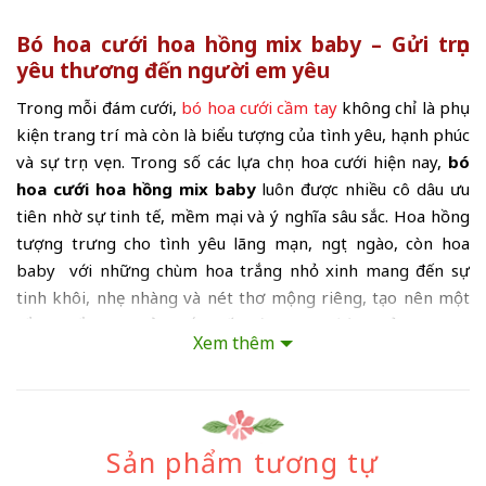
Bó hoa cưới hoa hồng mix baby – Gửi trọn
yêu thương đến người em yêu
Trong mỗi đám cưới,
bó hoa cưới cầm tay
không chỉ là phụ
kiện trang trí mà còn là biểu tượng của tình yêu, hạnh phúc
và sự trọn vẹn. Trong số các lựa chọn hoa cưới hiện nay,
bó
hoa cưới hoa hồng mix baby
luôn được nhiều cô dâu ưu
tiên nhờ sự tinh tế, mềm mại và ý nghĩa sâu sắc. Hoa hồng
tượng trưng cho tình yêu lãng mạn, ngọt ngào, còn hoa
baby với những chùm hoa trắng nhỏ xinh mang đến sự
tinh khôi, nhẹ nhàng và nét thơ mộng riêng, tạo nên một
tổng thể hoàn hảo, gắn kết với thông điệp “gửi trọn yêu
Xem thêm
thương” đến người bạn đời.
Sản phẩm tương tự