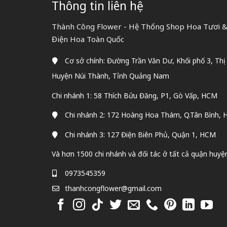
Thông tin liên hệ
Thành Công Flower - Hệ Thống Shop Hoa Tươi & 
Điện Hoa Toàn Quốc
Cơ sở chính: Đường Trần Văn Dư, Khối phố 3, Thị
Huyện Núi Thành, Tỉnh Quảng Nam
Chi nhánh 1: 58 Thích Bửu Đăng, P1, Gò Vấp, HCM
Chi nhánh 2: 172 Hoàng Hoa Thám, Q.Tân Bình,
Chi nhánh 3: 127 Điện Biên Phủ, Quận 1, HCM
Và hơn 1500 chi nhánh và đối tác ở tất cả quận huyệ
0973545359
thanhcongflower@gmail.com