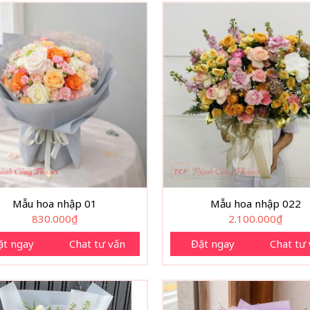
Mẫu hoa nhập 01
Mẫu hoa nhập 022
830.000
₫
2.100.000
₫
ặt ngay
Chat tư vấn
Đặt ngay
Chat tư