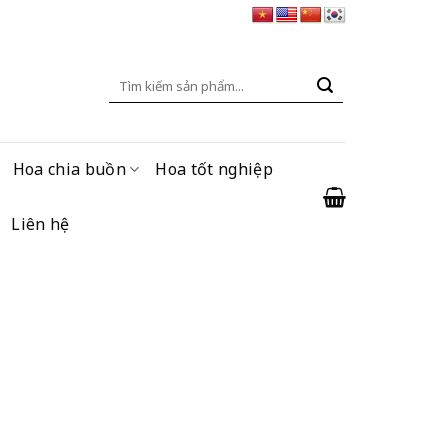
Tìm
kiếm:
Hoa chia buồn
Hoa tốt nghiệp
Liên hệ