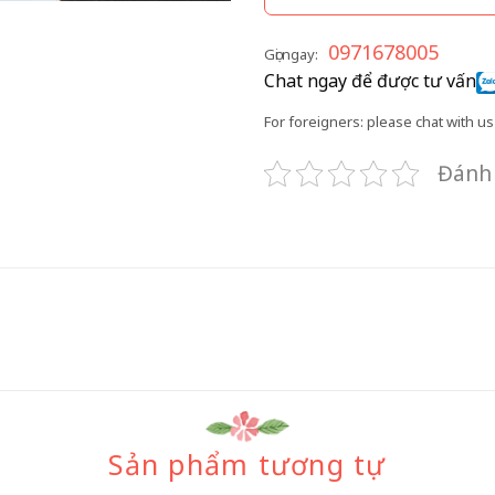
0971678005
Gọi ngay:
Chat ngay để được tư vấn
For foreigners: please chat with us 
Đánh 
Sản phẩm tương tự