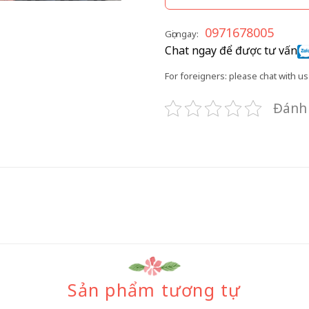
0971678005
Gọi ngay:
Chat ngay để được tư vấn
For foreigners: please chat with us 
Đánh 
Sản phẩm tương tự