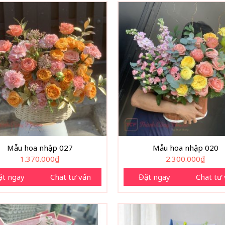
Mẫu hoa nhập 027
Mẫu hoa nhập 020
1.370.000
₫
2.300.000
₫
ặt ngay
Chat tư vấn
Đặt ngay
Chat tư