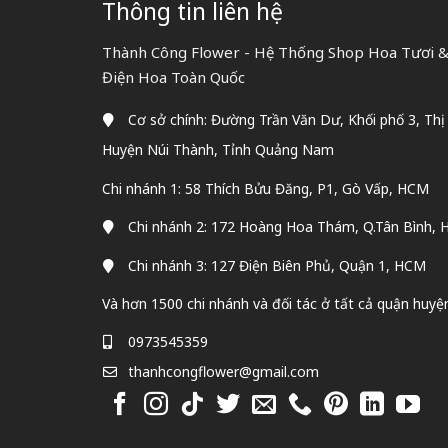
Thông tin liên hệ
Thành Công Flower - Hệ Thống Shop Hoa Tươi & 
Điện Hoa Toàn Quốc
Cơ sở chính: Đường Trần Văn Dư, Khối phố 3, Thị
Huyện Núi Thành, Tỉnh Quảng Nam
Chi nhánh 1: 58 Thích Bửu Đăng, P1, Gò Vấp, HCM
Chi nhánh 2: 172 Hoàng Hoa Thám, Q.Tân Bình,
Chi nhánh 3: 127 Điện Biên Phủ, Quận 1, HCM
Và hơn 1500 chi nhánh và đối tác ở tất cả quận huyệ
0973545359
thanhcongflower@gmail.com