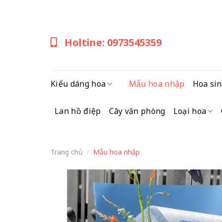
Skip
to
content
Holtine: 0973545359
Kiểu dáng hoa
Mẫu hoa nhập
Hoa sin
Lan hồ điệp
Cây văn phòng
Loại hoa
Trang chủ
/
Mẫu hoa nhập