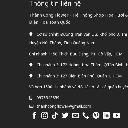
Thông tin liên hệ
Thành Công Flower - Hệ Thống Shop Hoa Tươi & 
Điện Hoa Toàn Quốc
Cơ sở chính: Đường Trần Văn Dư, Khối phố 3, Thị
Huyện Núi Thành, Tỉnh Quảng Nam
Chi nhánh 1: 58 Thích Bửu Đăng, P1, Gò Vấp, HCM
Chi nhánh 2: 172 Hoàng Hoa Thám, Q.Tân Bình,
Chi nhánh 3: 127 Điện Biên Phủ, Quận 1, HCM
Và hơn 1500 chi nhánh và đối tác ở tất cả quận huyệ
0973545359
thanhcongflower@gmail.com