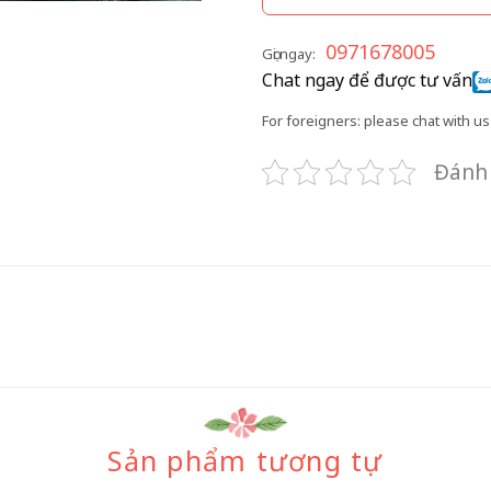
0971678005
Gọi ngay:
Chat ngay để được tư vấn
For foreigners: please chat with us 
Đánh 
Sản phẩm tương tự