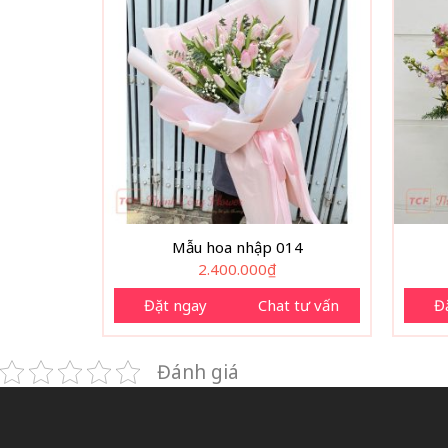
Mẫu hoa nhập 014
2.400.000
₫
Đặt ngay
Chat tư vấn
Đ
Đánh giá