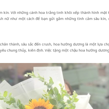
ầm kín. Với những cánh hoa trắng tinh khôi xếp thành hình mặt 
rush nữ như một cách để bạn gửi gắm những tình cảm sâu kín
ân thành, sâu sắc đến crush, hoa hướng dương là một lựa chọn
êu chung thủy, kiên định. Việc tặng một chậu hoa hướng dương 