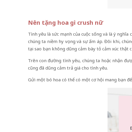
Nên tặng hoa gì crush nữ
Tình yêu là sức mạnh của cuộc sống và là ý nghĩa 
chúng ta niềm hy vọng và sự ấm áp. Đôi khi, chúng
tại sao bạn không dũng cảm bày tỏ cảm xúc thật 
Trên con đường tình yêu, chúng ta hoặc nhận được 
cũng đã dũng cảm trả giá cho tình yêu.
Gửi một bó hoa có thể có một cơ hội mang bạn đến