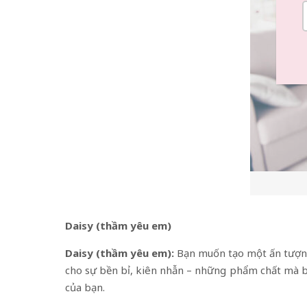
Daisy (thầm yêu em)
Daisy (thầm yêu em):
Bạn muốn tạo một ấn tượng 
cho sự bền bỉ, kiên nhẫn – những phẩm chất mà b
của bạn.