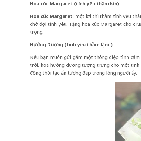
Hoa cúc Margaret
(tình yêu thầm kín)
Hoa cúc Margaret
: một lời thì thầm tình yêu th
chờ đợi tình yêu. Tặng hoa cúc Margaret cho c
trọng.
Hướng Dương (tình yêu thầm lặng)
Nếu bạn muốn gửi gắm một thông điệp tình cảm ch
trời, hoa hướng dương tượng trưng cho một tình y
đồng thời tạo ấn tượng đẹp trong lòng người ấy.