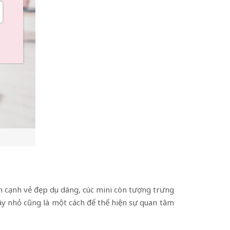
cạnh vẻ đẹp dịu dàng, cúc mini còn tượng trưng
y nhỏ cũng là một cách để thể hiện sự quan tâm