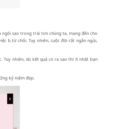
à ngôi sao trong trái tim chúng ta, mang đến cho
c bị từ chối. Tuy nhiên, cuộc đời rất ngắn ngủi,
 Tuy nhiên, dù kết quả có ra sao thì ít nhất bạn
hững kỷ niệm đẹp.
X