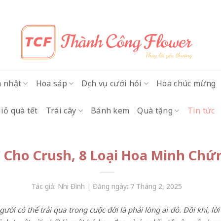
h nhật
Hoa sáp
Dịch vụ cưới hỏi
Hoa chúc mừng
iỏ quà tết
Trái cây
Bánh kem
Quà tặng
Tin tức
 Cho Crush, 8 Loại Hoa Minh Chứ
Tác giả: Nhi Đình | Đăng ngày: 7 Tháng 2, 2025
i có thể trải qua trong cuộc đời là phải lòng ai đó. Đôi khi, lờ