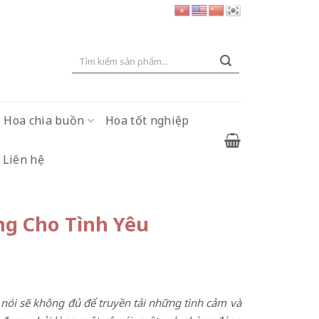
Tìm
kiếm:
Hoa chia buồn
Hoa tốt nghiệp
Liên hệ
ng Cho Tình Yêu
i nói sẽ không đủ để truyền tải những tình cảm và