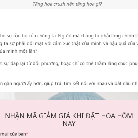
Tặng hoa crush nên tặng hoa gì?
cho sự tồn tại của chúng ta. Người mà chúng ta phải lòng chính l
 ta sợ phải đối mặt với cảm xúc thật của mình và hậu quả của việ
của mình một lần?
sự đáp lại từ đối phương, hoặc chỉ có thể thầm lặng chúc phúc.
 gần người ấy hơn, giúp trái tim kết nối với nhau và bắt đầu n
NHẬN MÃ GIẢM GIÁ KHI ĐẶT HOA HÔM
NAY
Email của bạn
*