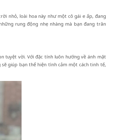
trời nhỏ, loài hoa này như một cô gái e ấp, đang
, những rung động nhẹ nhàng mà bạn đang trân
 tuyệt vời. Với đặc tính luôn hướng về ánh mặt
sẽ giúp bạn thể hiện tình cảm một cách tinh tế,