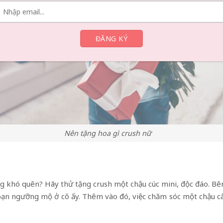
Nên tặng hoa gì crush nữ
khó quên? Hãy thử tặng crush một chậu cúc mini, độc đáo. Bên 
ạn ngưỡng mộ ở cô ấy. Thêm vào đó, việc chăm sóc một chậu câ