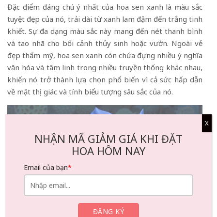
Đặc điểm đáng chú ý nhất của hoa sen xanh là màu sắc
tuyệt đẹp của nó, trải dài từ xanh lam đậm đến trắng tinh
khiết. Sự đa dạng màu sắc này mang đến nét thanh bình
và tao nhã cho bối cảnh thủy sinh hoặc vườn. Ngoài vẻ
đẹp thẩm mỹ, hoa sen xanh còn chứa đựng nhiều ý nghĩa
văn hóa và tâm linh trong nhiều truyền thống khác nhau,
khiến nó trở thành lựa chọn phổ biến vì cả sức hấp dẫn
về mặt thị giác và tính biểu tượng sâu sắc của nó.
X
NHẬN MÃ GIẢM GIÁ KHI ĐẶT
HOA HÔM NAY
Email của bạn
*