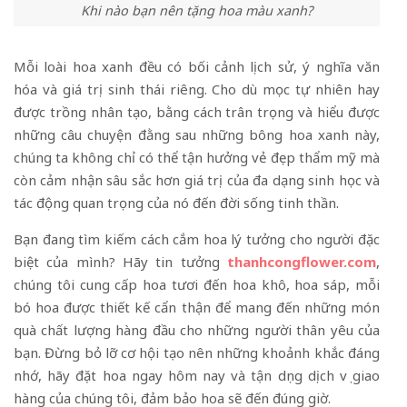
Khi nào bạn nên tặng hoa màu xanh?
Mỗi loài hoa xanh đều có bối cảnh lịch sử, ý nghĩa văn
hóa và giá trị sinh thái riêng. Cho dù mọc tự nhiên hay
được trồng nhân tạo, bằng cách trân trọng và hiểu được
những câu chuyện đằng sau những bông hoa xanh này,
chúng ta không chỉ có thể tận hưởng vẻ đẹp thẩm mỹ mà
còn cảm nhận sâu sắc hơn giá trị của đa dạng sinh học và
tác động quan trọng của nó đến đời sống tinh thần.
Bạn đang tìm kiếm cách cắm hoa lý tưởng cho người đặc
biệt của mình? Hãy tin tưởng
t
hanhcongflower.com
,
chúng tôi cung cấp hoa tươi đến hoa khô, hoa sáp, mỗi
bó hoa được thiết kế cẩn thận để mang đến những món
quà chất lượng hàng đầu cho những người thân yêu của
bạn. Đừng bỏ lỡ cơ hội tạo nên những khoảnh khắc đáng
nhớ, hãy đặt hoa ngay hôm nay và tận dụng dịch vụ giao
hàng của chúng tôi, đảm bảo hoa sẽ đến đúng giờ.