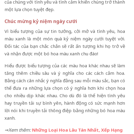
của chúng với tình yêu và tình cảm khiến chúng trở thành
một lựa chọn tuyệt đẹp.
Chúc mừng kỷ niệm ngày cưới
Vì biểu tượng của sự tin tưởng, cởi mở và tình yêu, hoa
màu xanh là một món quà kỷ niệm ngày cưới tuyệt vời.
Đối tác của bạn chắc chắn sẽ rất ấn tượng khi họ trở về
và nhận được một bó hoa màu xanh chu đáo!
Hiểu được biểu tượng của các màu hoa khác nhau sẽ làm
tăng thêm chiều sâu và ý nghĩa cho các cách cắm hoa.
Bằng cách cân nhắc ý nghĩa đằng sau mỗi màu sắc, bạn có
thể đưa ra những lựa chọn có ý nghĩa hơn khi chọn hoa
cho nhiều dịp khác nhau. Cho dù đó là thể hiện tình yêu
hay truyền tải sự bình yên, hành động có sức mạnh hơn
lời nói khi truyền tải thông điệp bằng những bó hoa màu
xanh.
⇒Xem thêm:
Những Loại Hoa Lâu Tàn Nhất, Xếp Hạng