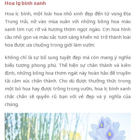
Hoa lục bình xanh
Hoa lục bình, một loài hoa nhỏ xinh đẹp đến từ vùng Địa
Trung Hải, nở vào mùa xuân với những bông hoa màu
xanh tím rực rỡ và hương thơm ngọt ngào. Cụm hoa hình
cầu nhỏ gọn và màu sắc tươi sáng khiến nó trở thành loài
hoa được ưa chuộng trong giới làm vườn.
không chỉ là sự bổ sung tuyệt đẹp mà còn mang ý nghĩa
biểu tượng phong phú. Thể hiện sự chân thành và kiên
định, những bông hoa thơm ngát này hoàn hảo để truyền
tải cảm xúc chân thành. Cho dù được thưởng thức trong
một bó hoa hay được trồng trong vườn, hoa lục bình xanh
chắc chắn sẽ quyến rũ bạn với vẻ đẹp và ý nghĩa của
chúng.