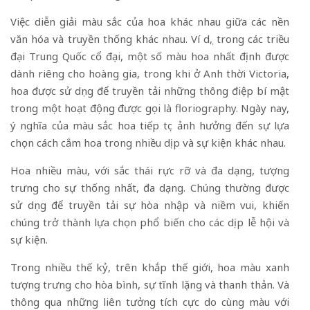
Việc diễn giải màu sắc của hoa khác nhau giữa các nền
văn hóa và truyền thống khác nhau. Ví dụ, trong các triều
đại Trung Quốc cổ đại, một số màu hoa nhất định được
dành riêng cho hoàng gia, trong khi ở Anh thời Victoria,
hoa được sử dụng để truyền tải những thông điệp bí mật
trong một hoạt động được gọi là
floriography.
Ngày nay,
ý nghĩa của màu sắc hoa tiếp tục ảnh hưởng đến sự lựa
chọn cách cắm hoa trong nhiều dịp và sự kiện khác nhau.
Hoa nhiều màu, với sắc thái rực rỡ và đa dạng, tượng
trưng cho sự thống nhất, đa dạng. Chúng thường được
sử dụng để truyền tải sự hòa nhập và niềm vui, khiến
chúng trở thành lựa chọn phổ biến cho các dịp lễ hội và
sự kiện.
Trong nhiều thế kỷ, trên khắp thế giới, hoa màu xanh
tượng trưng cho hòa bình, sự tĩnh lặng và thanh thản. Và
thông qua những liên tưởng tích cực do cùng màu với