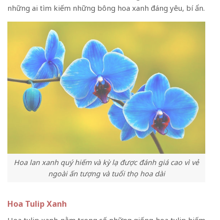
những ai tìm kiếm những bông hoa xanh đáng yêu, bí ẩn.
Hoa lan xanh quý hiếm và kỳ lạ được đánh giá cao vì vẻ
ngoài ấn tượng và tuổi thọ hoa dài
Hoa Tulip Xanh
Hoa tulip xanh nằm trong số những giống hoa tulip hiếm