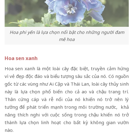
Hoa phi yến là lựa chọn nổi bật cho những người đam
mê hoa
Hoa sen xanh
Hoa sen xanh là một loài cây đặc biệt, truyền cảm hứng
vì vẻ đẹp độc đáo và biểu tượng sâu sắc của nó. Có nguồn
gốc từ các vùng như Ai Cập và Thái Lan, loài cây thủy sinh
này là lựa chọn phổ biến cho cả ao và chậu trang trí.
Thân cứng cáp và rễ nổi của nó khiến nó trở nên lý
tưởng để phát triển mạnh trong môi trường nước, khả
năng thích nghi với cuộc sống trong chậu khiến nó trở
thành lựa chọn linh hoạt cho bất kỳ không gian vườn
nào.