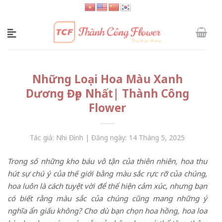
Skip
to
content
Những Loại Hoa Màu Xanh
Dương Đẹp Nhất| Thành Công
Flower
Tác giả: Nhi Đình | Đăng ngày: 14 Tháng 5, 2025
Trong số những kho báu vô tận của thiên nhiên, hoa thu
hút sự chú ý của thế giới bằng màu sắc rực rỡ của chúng,
h
oa luôn là cách tuyệt vời để thể hiện cảm xúc, nhưng bạn
có biết rằng màu sắc của chúng cũng mang những ý
nghĩa ẩn giấu không? Cho dù bạn chọn hoa hồng, hoa loa