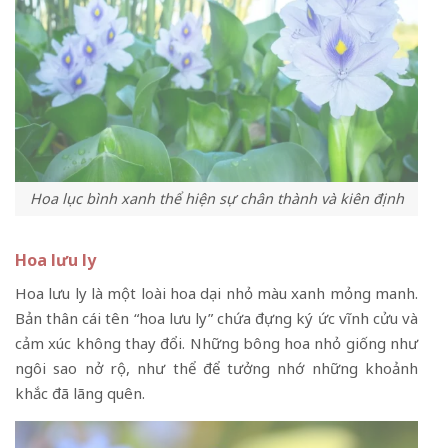
Hoa lục bình xanh thể hiện sự chân thành và kiên định
Hoa lưu ly
Hoa lưu ly là một loài hoa dại nhỏ màu xanh mỏng manh.
Bản thân cái tên “hoa lưu ly” chứa đựng ký ức vĩnh cửu và
cảm xúc không thay đổi. Những bông hoa nhỏ giống như
ngôi sao nở rộ, như thể để tưởng nhớ những khoảnh
khắc đã lãng quên.