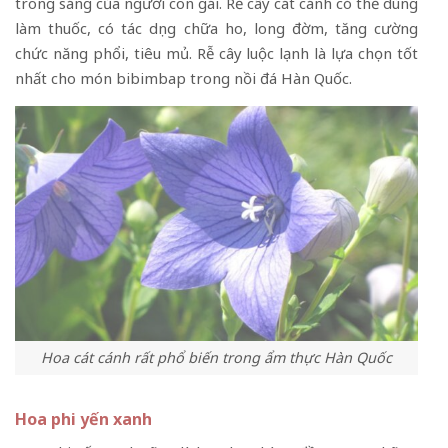
trong sáng của người con gái. Rễ cây cát cánh có thể dùng
làm thuốc, có tác dụng chữa ho, long đờm, tăng cường
chức năng phổi, tiêu mủ. Rễ cây luộc lạnh là lựa chọn tốt
nhất cho món bibimbap trong nồi đá Hàn Quốc.
Hoa cát cánh rất phổ biến trong ẩm thực Hàn Quốc
Hoa phi yến xanh