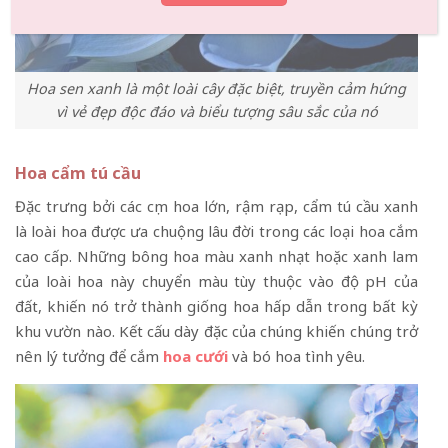
Hoa sen xanh là một loài cây đặc biệt, truyền cảm hứng
vì vẻ đẹp độc đáo và biểu tượng sâu sắc của nó
Hoa cẩm tú cầu
Đặc trưng bởi các cụm hoa lớn, rậm rạp, cẩm tú cầu xanh
là loài hoa được ưa chuộng lâu đời trong các loại hoa cắm
cao cấp. Những bông hoa màu xanh nhạt hoặc xanh lam
của loài hoa này chuyển màu tùy thuộc vào độ pH của
đất, khiến nó trở thành giống hoa hấp dẫn trong bất kỳ
khu vườn nào. Kết cấu dày đặc của chúng khiến chúng trở
nên lý tưởng để cắm
hoa cưới
và bó hoa tình yêu.