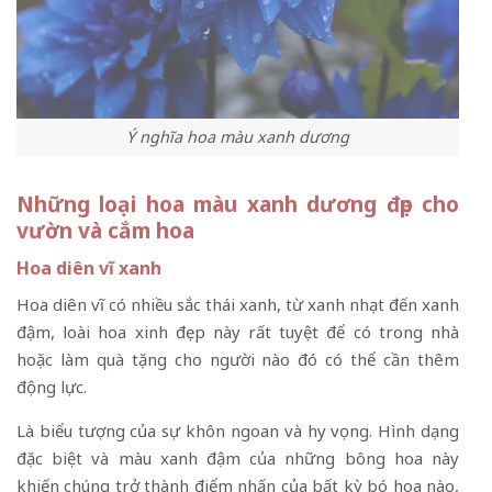
Ý nghĩa hoa màu xanh dương
Những loại hoa màu xanh dương đẹp cho
vườn và cắm hoa
Hoa diên vĩ xanh
Hoa diên vĩ có nhiều sắc thái xanh, từ xanh nhạt đến xanh
đậm, loài hoa xinh đẹp này rất tuyệt để có trong nhà
hoặc làm quà tặng cho người nào đó có thể cần thêm
động lực.
Là biểu tượng của sự khôn ngoan và hy vọng. Hình dạng
đặc biệt và màu xanh đậm của những bông hoa này
khiến chúng trở thành điểm nhấn của bất kỳ bó hoa nào,