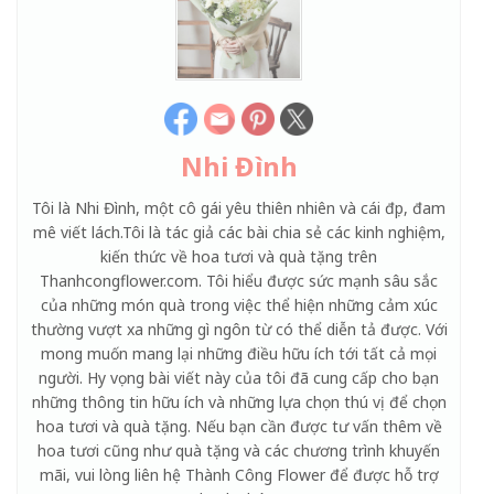
Nhi Đình
Tôi là Nhi Đình, một cô gái yêu thiên nhiên và cái đẹp, đam
mê viết lách.Tôi là tác giả các bài chia sẻ các kinh nghiệm,
kiến thức về hoa tươi và quà tặng trên
Thanhcongflower.com. Tôi hiểu được sức mạnh sâu sắc
của những món quà trong việc thể hiện những cảm xúc
thường vượt xa những gì ngôn từ có thể diễn tả được. Với
mong muốn mang lại những điều hữu ích tới tất cả mọi
người. Hy vọng bài viết này của tôi đã cung cấp cho bạn
những thông tin hữu ích và những lựa chọn thú vị để chọn
hoa tươi và quà tặng. Nếu bạn cần được tư vấn thêm về
hoa tươi cũng như quà tặng và các chương trình khuyến
mãi, vui lòng liên hệ Thành Công Flower để được hỗ trợ