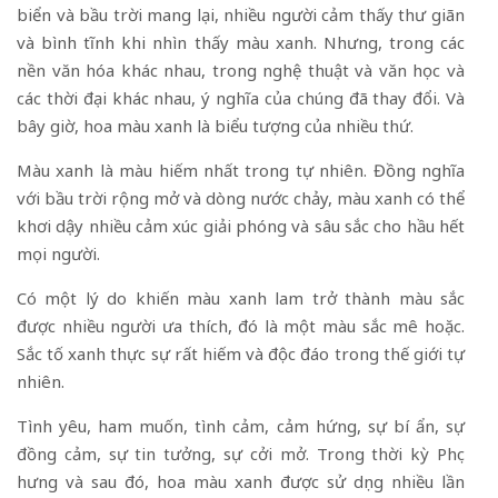
biển và bầu trời mang lại, nhiều người cảm thấy thư giãn
và bình tĩnh khi nhìn thấy màu xanh. Nhưng, trong các
nền văn hóa khác nhau, trong nghệ thuật và văn học và
các thời đại khác nhau, ý nghĩa của chúng đã thay đổi. Và
bây giờ, hoa màu xanh là biểu tượng của nhiều thứ.
Màu xanh là màu hiếm nhất trong tự nhiên. Đồng nghĩa
với bầu trời rộng mở và dòng nước chảy, màu xanh có thể
khơi dậy nhiều cảm xúc giải phóng và sâu sắc cho hầu hết
mọi người.
Có một lý do khiến màu xanh lam trở thành màu sắc
được nhiều người ưa thích, đó là một màu sắc mê hoặc.
Sắc tố xanh thực sự rất hiếm và độc đáo trong thế giới tự
nhiên.
Tình yêu, ham muốn, tình cảm, cảm hứng, sự bí ẩn, sự
đồng cảm, sự tin tưởng, sự cởi mở. Trong thời kỳ Phục
hưng và sau đó, hoa màu xanh được sử dụng nhiều lần