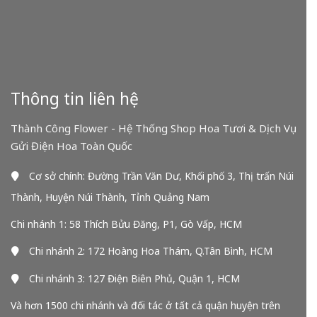
Thông tin liên hệ
Thành Công Flower - Hệ Thống Shop Hoa Tươi & Dịch Vụ
Gửi Điện Hoa Toàn Quốc
Cơ sở chính: Đường Trần Văn Dư, Khối phố 3, Thị trấn Núi
Thành, Huyện Núi Thành, Tỉnh Quảng Nam
Chi nhánh 1: 58 Thích Bửu Đăng, P1, Gò Vấp, HCM
Chi nhánh 2: 172 Hoàng Hoa Thám, Q.Tân Bình, HCM
Chi nhánh 3: 127 Điện Biên Phủ, Quận 1, HCM
Và hơn 1500 chi nhánh và đối tác ở tất cả quận huyện trên