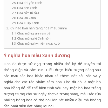
Hoa phi yến xanh
Hoa sen xanh
Hoa cẩm tú cầu
Hoa lan xanh
Hoa Tulip Xanh
Khi nào bạn nên tặng hoa màu xanh?
Chúc mừng sinh em bé
Chúc mừng lễ đính hôn
Chúc mừng kỷ niệm ngày cưới
Ý nghĩa hoa màu xanh dương
Hoa đã được sử dụng trong nhiều thế kỷ để truyền tải
thông điệp và cảm xúc. Hiểu được biểu tượng đằng sau
các màu sắc hoa khác nhau sẽ thêm nét sâu sắc và ý
nghĩa cho các tác phẩm cắm hoa. Cho dù đó là một bó
hoa hồng đỏ để thể hiện tình yêu hay một bó hoa trắng
tượng trưng cho sự ngây thơ và trong sáng, màu sắc của
những bông hoa có thể nói lên rất nhiều điều mà không
cần phải diễn đạt bằng lời nói.