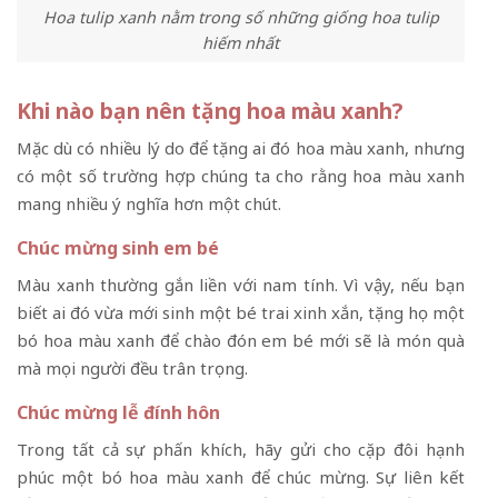
Hoa tulip xanh nằm trong số những giống hoa tulip
hiếm nhất
Khi nào bạn nên tặng hoa màu xanh?
Mặc dù có nhiều lý do để tặng ai đó hoa màu xanh, nhưng
có một số trường hợp chúng ta cho rằng hoa màu xanh
mang nhiều ý nghĩa hơn một chút.
Chúc mừng sinh em bé
Màu xanh thường gắn liền với nam tính. Vì vậy, nếu bạn
biết ai đó vừa mới sinh một bé trai xinh xắn, tặng họ một
bó hoa màu xanh để chào đón em bé mới sẽ là món quà
mà mọi người đều trân trọng.
Chúc mừng lễ đính hôn
Trong tất cả sự phấn khích, hãy gửi cho cặp đôi hạnh
phúc một bó hoa màu xanh để chúc mừng. Sự liên kết