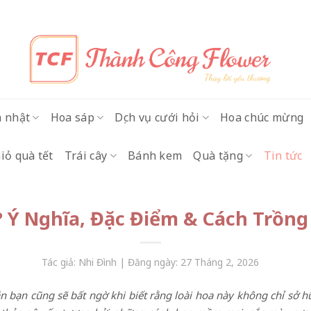
h nhật
Hoa sáp
Dịch vụ cưới hỏi
Hoa chúc mừng
iỏ quà tết
Trái cây
Bánh kem
Quà tặng
Tin tức
? Ý Nghĩa, Đặc Điểm & Cách Trồn
Tác giả: Nhi Đình | Đăng ngày: 27 Tháng 2, 2026
ẳn bạn cũng sẽ bất ngờ khi biết rằng loài hoa này không chỉ sở