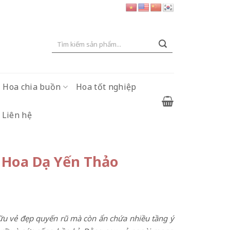
Tìm
kiếm:
Hoa chia buồn
Hoa tốt nghiệp
Liên hệ
g Hoa Dạ Yến Thảo
 hữu vẻ đẹp quyến rũ mà còn ẩn chứa nhiều tầng ý