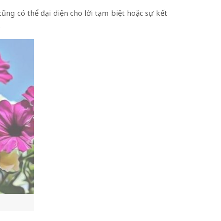
ng có thể đại diện cho lời tạm biệt hoặc sự kết
.