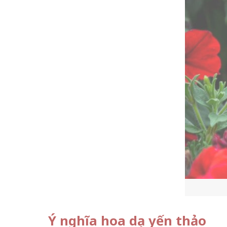
Ý nghĩa hoa dạ yến thảo