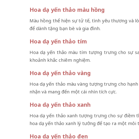
Hoa dạ yến thảo màu hồng
Màu hồng thể hiện sự tử tế, tình yêu thương và 
để dành tặng bạn bè và gia đình.
Hoa dạ yến thảo tím
Hoa dạ yến thảo màu tím tượng trưng cho sự san
khoảnh khắc chiêm nghiệm.
Hoa dạ yến thảo vàng
Hoa dạ yến thảo màu vàng tượng trưng cho hạnh p
nhận và mang đến một cái nhìn tích cực.
Hoa dạ yến thảo xanh
Hoa dạ yến thảo xanh tượng trưng cho sự điềm tĩn
hoa dạ yến thảo xanh lý tưởng để tạo ra một môi 
Hoa dạ yến thảo đen