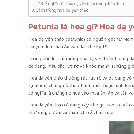
Ý nghĩa của hoa dạ yến thảo trong thần thoại
Cách trồng hoa dạ yến thảo
Petunia là hoa gì?
Hoa dạ y
Hoa dạ yến thảo (petunia) có nguồn gốc từ Nam 
chuyển đến châu Âu vào đầu thế kỷ 19.
Trong khi đó, các giống hoa dạ yến thảo hoang dã c
đa dạng, màu sắc rực rỡ và khỏe mạnh. Những giốn
Hoa dạ yến thảo thường rất rực rỡ và đa dạng về
tự nhiên, chúng nở theo hình phễu hoặc hình kèn,
có nghĩa là chúng nở hoa vào mùa ấm áp và tàn và
Hoa dạ yến thảo có dạng cây nhỏ gọn, rậm rễ và c
như ong, bướm và thậm chí cả chim ruồi.