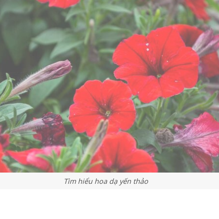
Tìm hiểu hoa dạ yến thảo