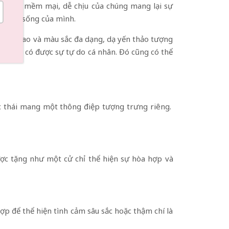
 ngoài mềm mại, dễ chịu của chúng mang lại sự
g gian sống của mình.
h nghi cao và màu sắc đa dạng, dạ yến thảo tượng
c ai đó có được sự tự do cá nhân. Đó cũng có thể
ắc thái mang một thông điệp tượng trưng riêng.
ợc tặng như một cử chỉ thể hiện sự hòa hợp và
p để thể hiện tình cảm sâu sắc hoặc thậm chí là