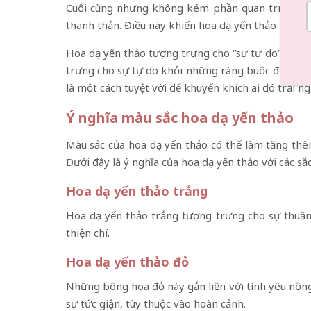
Cuối cùng nhưng không kém phần quan trọng, ý n
thanh thản. Điều này khiến hoa dạ yến thảo trở n
Hoa dạ yến thảo tượng trưng cho “sự tự do” vì nó 
trưng cho sự tự do khỏi những ràng buộc để thể hi
là một cách tuyệt vời để khuyến khích ai đó trải 
Ý nghĩa màu sắc hoa dạ yến thảo
Màu sắc của hoa dạ yến thảo có thể làm tăng thê
Dưới đây là ý nghĩa của hoa dạ yến thảo với các sắc
Hoa dạ yến thảo trắng
Hoa dạ yến thảo trắng tượng trưng cho sự thuần
thiện chí.
Hoa dạ yến thảo đỏ
Những bông hoa đỏ này gắn liền với tình yêu nồng
sự tức giận, tùy thuộc vào hoàn cảnh.