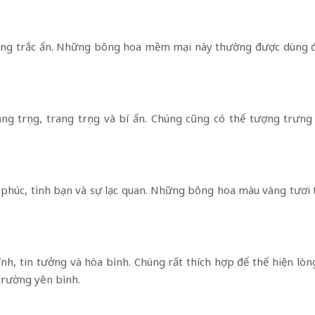
lòng trắc ẩn. Những bông hoa mềm mại này thường được dùng để
g trọng, trang trọng và bí ẩn. Chúng cũng có thể tượng trưn
húc, tình bạn và sự lạc quan. Những bông hoa màu vàng tươi 
h, tin tưởng và hòa bình. Chúng rất thích hợp để thể hiện lòng
trường yên bình.