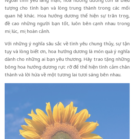
Ngoài tình yêu lãng mạn, hoa hướng dương còn là biểu
tượng cho tình bạn và lòng trung thành trong các mối
quan hệ khác. Hoa hướng dương thể hiện sự trân trọng,
đề cao những người bạn tốt, luôn bên cạnh nhau trong
mọi lúc, mọi hoàn cảnh.
Với những ý nghĩa sâu sắc về tình yêu chung thủy, sự tận
tụy và lòng biết ơn, hoa hướng dương là món quà ý nghĩa
dành cho những ai bạn yêu thương. Hãy trao tặng những
bông hoa hướng dương rực rỡ để thể hiện tình cảm chân
thành và lời hứa về một tương lai tươi sáng bên nhau.