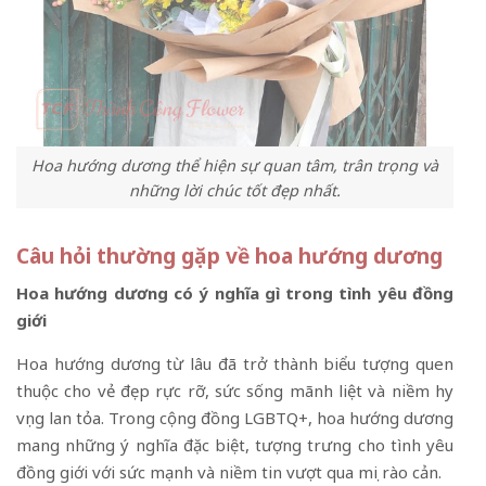
Hoa hướng dương thể hiện sự quan tâm, trân trọng và
những lời chúc tốt đẹp nhất.
Câu hỏi thường gặp về hoa hướng dương
Hoa hướng dương có ý nghĩa gì trong tình yêu đồng
giới
Hoa hướng dương từ lâu đã trở thành biểu tượng quen
thuộc cho vẻ đẹp rực rỡ, sức sống mãnh liệt và niềm hy
vọng lan tỏa. Trong cộng đồng LGBTQ+, hoa hướng dương
mang những ý nghĩa đặc biệt, tượng trưng cho tình yêu
đồng giới với sức mạnh và niềm tin vượt qua mọi rào cản.