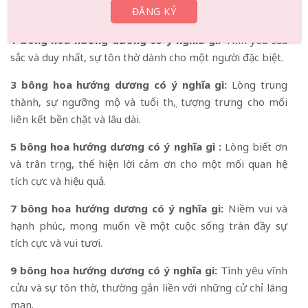
hoa trong bó:
1 bông hoa hướng dương có ý nghĩa gì:
Tình yêu sâu
sắc và duy nhất, sự tôn thờ dành cho một người đặc biệt.
3 bông hoa hướng dương có ý nghĩa gì:
Lòng trung
thành, sự ngưỡng mộ và tuổi thọ, tượng trưng cho mối
liên kết bền chặt và lâu dài.
5 bông hoa hướng dương có ý nghĩa gì :
Lòng biết ơn
và trân trọng, thể hiện lời cảm ơn cho một mối quan hệ
tích cực và hiệu quả.
7 bông hoa hướng dương có ý nghĩa gì:
Niềm vui và
hạnh phúc, mong muốn về một cuộc sống tràn đầy sự
tích cực và vui tươi.
9 bông hoa hướng dương có ý nghĩa gì:
Tình yêu vĩnh
cửu và sự tôn thờ, thường gắn liền với những cử chỉ lãng
mạn.