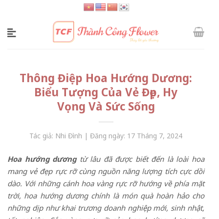
Skip
to
content
Thông Điệp Hoa Hướng Dương:
Biểu Tượng Của Vẻ Đẹp, Hy
Vọng Và Sức Sống
Tác giả: Nhi Đình | Đăng ngày: 17 Tháng 7, 2024
Hoa hướng dương
từ lâu đã được biết đến là loài hoa
mang vẻ đẹp rực rỡ cùng nguồn năng lượng tích cực dồi
dào. Với những cánh hoa vàng rực rỡ hướng về phía mặt
trời, hoa hướng dương chính là món quà hoàn hảo cho
những dịp như khai trương doanh nghiệp mới, sinh nhật,