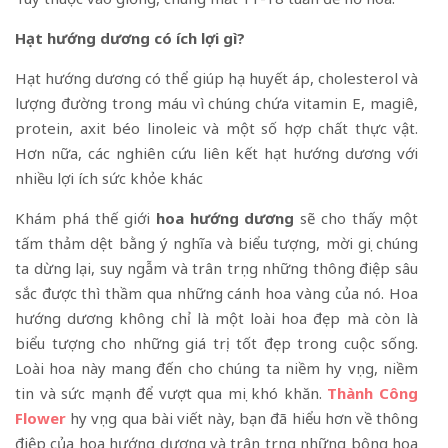
Hạt hướng dương có ích lợi gì?
Hạt hướng dương có thể giúp hạ huyết áp, cholesterol và
lượng đường trong máu vì chúng chứa vitamin E, magiê,
protein, axit béo linoleic và một số hợp chất thực vật.
Hơn nữa, các nghiên cứu liên kết hạt hướng dương với
nhiều lợi ích sức khỏe khác
Khám phá thế giới
hoa hướng dương
sẽ cho thấy một
tấm thảm dệt bằng ý nghĩa và biểu tượng, mời gọi chúng
ta dừng lại, suy ngẫm và trân trọng những thông điệp sâu
sắc được thì thầm qua những cánh hoa vàng của nó. Hoa
hướng dương không chỉ là một loài hoa đẹp mà còn là
biểu tượng cho những giá trị tốt đẹp trong cuộc sống.
Loài hoa này mang đến cho chúng ta niềm hy vọng, niềm
tin và sức mạnh để vượt qua mọi khó khăn.
Thành Công
Flower
hy vọng qua bài viết này, bạn đã hiểu hơn về thông
điệp của hoa hướng dương và trân trọng những bông hoa