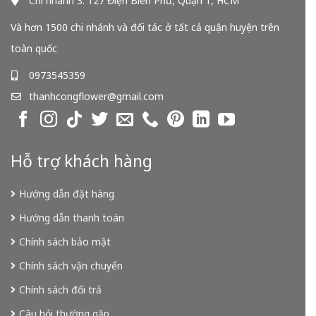
Chi nhánh 3: 127 Điện Biên Phủ, Quận 1, HCM
Và hơn 1500 chi nhánh và đối tác ở tất cả quận huyện trên
toàn quốc
0973545359
thanhcongflower@gmail.com
Hỗ trợ khách hàng
Hướng dẫn đặt hàng
Hướng dẫn thanh toán
Chính sách bảo mật
Chính sách vận chuyển
Chính sách đổi trả
Câu hỏi thường gặp