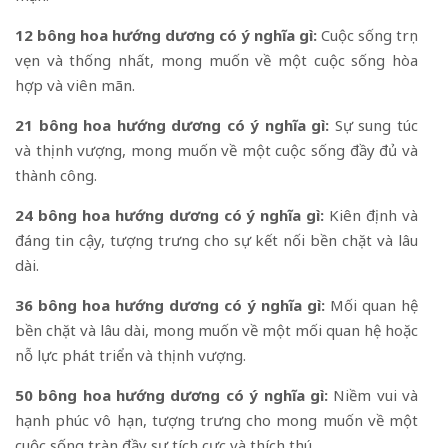
12 bông hoa hướng dương có ý nghĩa gì:
Cuộc sống trọn
vẹn và thống nhất, mong muốn về một cuộc sống hòa
hợp và viên mãn.
21 bông hoa hướng dương có ý nghĩa gì:
Sự sung túc
và thịnh vượng, mong muốn về một cuộc sống đầy đủ và
thành công.
24 bông hoa hướng dương có ý nghĩa gì:
Kiên định và
đáng tin cậy, tượng trưng cho sự kết nối bền chặt và lâu
dài.
36 bông hoa hướng dương có ý nghĩa gì:
Mối quan hệ
bền chặt và lâu dài, mong muốn về một mối quan hệ hoặc
nỗ lực phát triển và thịnh vượng.
50 bông hoa hướng dương có ý nghĩa gì:
Niềm vui và
hạnh phúc vô hạn, tượng trưng cho mong muốn về một
cuộc sống tràn đầy sự tích cực và thích thú.