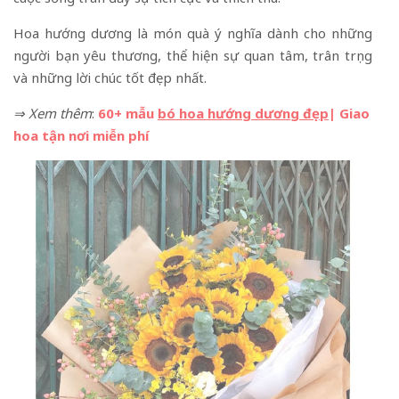
Hoa hướng dương là món quà ý nghĩa dành cho những
người bạn yêu thương, thể hiện sự quan tâm, trân trọng
và những lời chúc tốt đẹp nhất.
⇒ Xem thêm
:
60+ mẫu
bó hoa hướng dương đẹp
| Giao
hoa tận nơi miễn phí