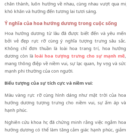
chân thành, luôn hướng về nhau, cùng nhau vượt qua mọi
khó khăn và hướng đến tương lai tươi sáng.
Ý nghĩa của hoa hướng dương trong cuộc sống
Hoa hướng dương từ lâu đã được biết đến và yêu mến
bởi vẻ đẹp rực rỡ cùng ý nghĩa tượng trưng sâu sắc.
Không chỉ đơn thuần là loài hoa trang trí, hoa hướng
dương còn là
loài hoa tượng trưng cho sự mạnh mẽ
,
mang thông điệp về niềm vui, sự lạc quan, hy vọng và sức
mạnh phi thường của con người.
Biểu tượng của sự tích cực và niềm vui:
Màu vàng rực rỡ cùng hình dáng như mặt trời của hoa
hướng dương tượng trưng cho niềm vui, sự ấm áp và
hạnh phúc.
Nghiên cứu khoa học đã chứng minh rằng việc ngắm hoa
hướng dương có thể làm tăng cảm giác hạnh phúc, giảm