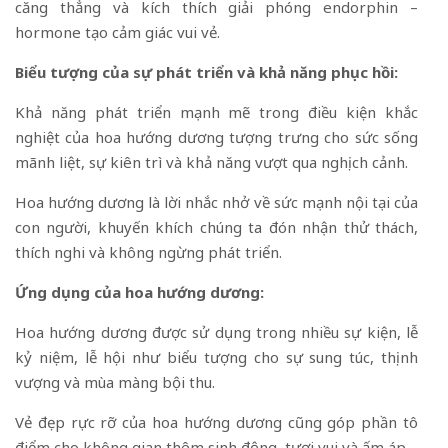
căng thẳng và kích thích giải phóng endorphin –
hormone tạo cảm giác vui vẻ.
Biểu tượng của sự phát triển và khả năng phục hồi:
Khả năng phát triển mạnh mẽ trong điều kiện khắc
nghiệt của hoa hướng dương tượng trưng cho sức sống
mãnh liệt, sự kiên trì và khả năng vượt qua nghịch cảnh.
Hoa hướng dương là lời nhắc nhở về sức mạnh nội tại của
con người, khuyến khích chúng ta đón nhận thử thách,
thích nghi và không ngừng phát triển.
Ứng dụng của hoa hướng dương:
Hoa hướng dương được sử dụng trong nhiều sự kiện, lễ
kỷ niệm, lễ hội như biểu tượng cho sự sung túc, thịnh
vượng và mùa màng bội thu.
Vẻ đẹp rực rỡ của hoa hướng dương cũng góp phần tô
điểm cho không gian thêm sinh động, tươi vui và ấm áp.