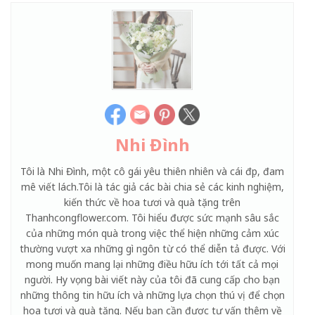
Nhi Đình
Tôi là Nhi Đình, một cô gái yêu thiên nhiên và cái đẹp, đam
mê viết lách.Tôi là tác giả các bài chia sẻ các kinh nghiệm,
kiến thức về hoa tươi và quà tặng trên
Thanhcongflower.com. Tôi hiểu được sức mạnh sâu sắc
của những món quà trong việc thể hiện những cảm xúc
thường vượt xa những gì ngôn từ có thể diễn tả được. Với
mong muốn mang lại những điều hữu ích tới tất cả mọi
người. Hy vọng bài viết này của tôi đã cung cấp cho bạn
những thông tin hữu ích và những lựa chọn thú vị để chọn
hoa tươi và quà tặng. Nếu bạn cần được tư vấn thêm về