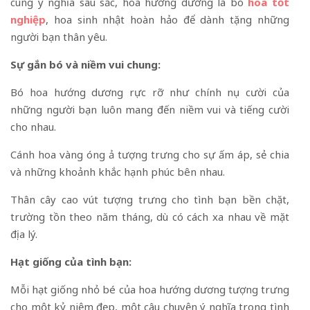
cùng ý nghĩa sâu sắc, hoa hướng dương là bó
hoa tốt
nghiệp
, hoa sinh nhật hoàn hảo để dành tặng những
người bạn thân yêu.
Sự gắn bó và niềm vui chung:
Bó hoa hướng dương rực rỡ như chính nụ cười của
những người bạn luôn mang đến niềm vui và tiếng cười
cho nhau.
Cánh hoa vàng óng ả tượng trưng cho sự ấm áp, sẻ chia
và những khoảnh khắc hạnh phúc bên nhau.
Thân cây cao vút tượng trưng cho tình bạn bền chặt,
trường tồn theo năm tháng, dù có cách xa nhau về mặt
địa lý.
Hạt giống của tình bạn:
Mỗi hạt giống nhỏ bé của hoa hướng dương tượng trưng
cho một kỷ niệm đẹp, một câu chuyện ý nghĩa trong tình