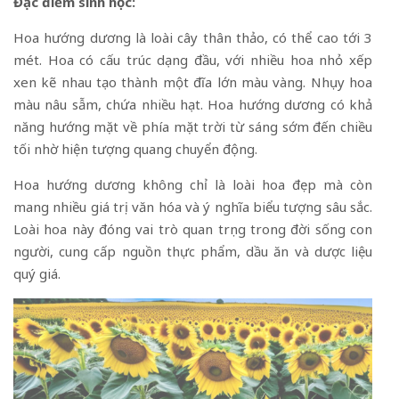
Đặc điểm sinh học:
Hoa hướng dương là loài cây thân thảo, có thể cao tới 3
mét. Hoa có cấu trúc dạng đầu, với nhiều hoa nhỏ xếp
xen kẽ nhau tạo thành một đĩa lớn màu vàng. Nhụy hoa
màu nâu sẫm, chứa nhiều hạt. Hoa hướng dương có khả
năng hướng mặt về phía mặt trời từ sáng sớm đến chiều
tối nhờ hiện tượng quang chuyển động.
Hoa hướng dương không chỉ là loài hoa đẹp mà còn
mang nhiều giá trị văn hóa và ý nghĩa biểu tượng sâu sắc.
Loài hoa này đóng vai trò quan trọng trong đời sống con
người, cung cấp nguồn thực phẩm, dầu ăn và dược liệu
quý giá.