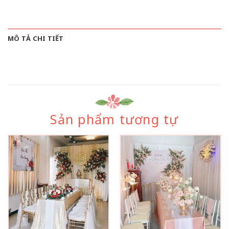
MÔ TẢ CHI TIẾT
Sản phẩm tương tự