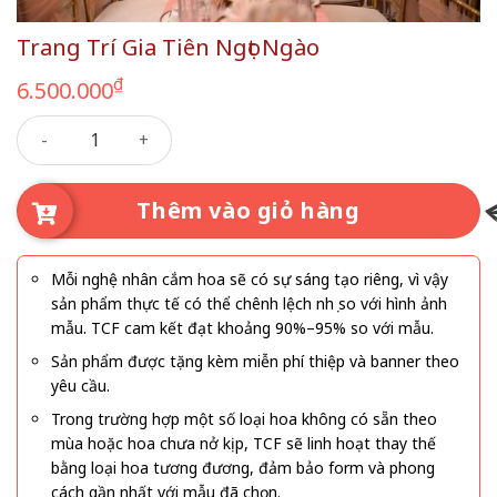
Trang Trí Gia Tiên Ngọt Ngào
₫
6.500.000
Trang Trí Gia Tiên Ngọt Ngào số lượng
Thêm vào giỏ hàng
Mỗi nghệ nhân cắm hoa sẽ có sự sáng tạo riêng, vì vậy
sản phẩm thực tế có thể chênh lệch nhẹ so với hình ảnh
mẫu. TCF cam kết đạt khoảng 90%–95% so với mẫu.
Sản phẩm được tặng kèm miễn phí thiệp và banner theo
yêu cầu.
Trong trường hợp một số loại hoa không có sẵn theo
mùa hoặc hoa chưa nở kịp, TCF sẽ linh hoạt thay thế
bằng loại hoa tương đương, đảm bảo form và phong
cách gần nhất với mẫu đã chọn.