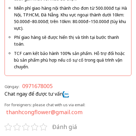
Miễn phí giao hàng nội thành cho đơn từ 500.000đ tại Hà
Nội, TP.HCM, Đà Nẵng. Khu vực ngoại thành dưới 10km:
50.000đ–80.000đ; trên 10km: 80.000đ–150.000đ (tùy khu
vực).
Phí giao hàng sẽ được hiển thị và tính tại bước thanh
toán.
TCF cam kết bảo hành 100% sản phẩm. Hỗ trợ đổi hoặc
bù sản phẩm phù hợp nếu có sự cố trong quá trình vận
chuyển.
0971678005
Gọi ngay:
Chat ngay để được tư vấn
For foreigners: please chat with us via email:
thanhcongflower@gmail.com
Đánh giá