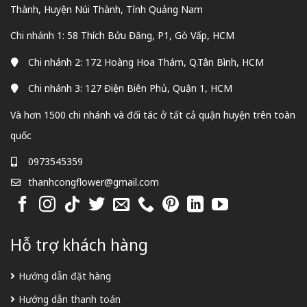
Thành, Huyện Núi Thành, Tỉnh Quảng Nam
Chi nhánh 1: 58 Thích Bửu Đăng, P1, Gò Vấp, HCM
Chi nhánh 2: 172 Hoàng Hoa Thám, Q.Tân Bình, HCM
Chi nhánh 3: 127 Điện Biên Phủ, Quận 1, HCM
Và hơn 1500 chi nhánh và đối tác ở tất cả quận huyện trên toàn
quốc
0973545359
thanhcongflower@gmail.com
Hỗ trợ khách hàng
Hướng dẫn đặt hàng
Hướng dẫn thanh toán