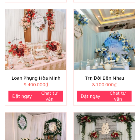
Loan Phụng Hòa Minh
Trọn Đời Bên Nhau
9.400.000
₫
8.100.000
₫
Chat tư
Chat tư
Đặt ngay
Đặt ngay
vấn
vấn