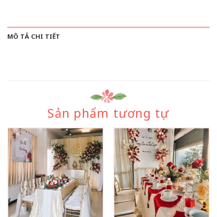
MÔ TẢ CHI TIẾT
Sản phẩm tương tự