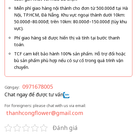
Miễn phí giao hàng nội thành cho đơn từ 500.000đ tại Hà
Nội, TP.HCM, Đà Nẵng. Khu vực ngoại thành dưới 10km:
50.000đ–80.000đ; trên 10km: 80.000đ–150.000đ (tùy khu
vực).
Phí giao hàng sẽ được hiển thị và tính tại bước thanh
toán.
TCF cam kết bảo hành 100% sản phẩm. Hỗ trợ đổi hoặc
bù sản phẩm phù hợp nếu có sự cố trong quá trình vận
chuyển.
0971678005
Gọi ngay:
Chat ngay để được tư vấn
For foreigners: please chat with us via email:
thanhcongflower@gmail.com
Đánh giá