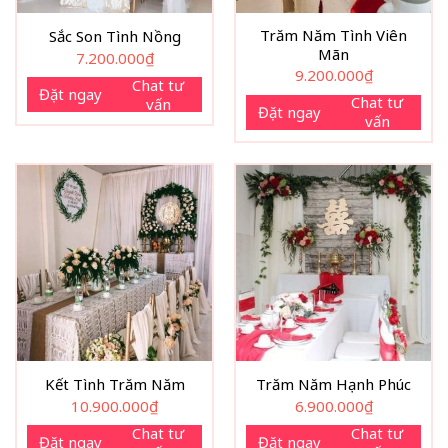
Trăm Năm Tình Viên
Sắc Son Tình Nồng
Mãn
7.200.000
₫
9.200.000
₫
Chat tư
Đặt ngay
Chat tư
vấn
Đặt ngay
vấn
Kết Tình Trăm Năm
Trăm Năm Hạnh Phúc
10.900.000
₫
6.900.000
₫
Chat tư
Chat tư
Đặt ngay
Đặt ngay