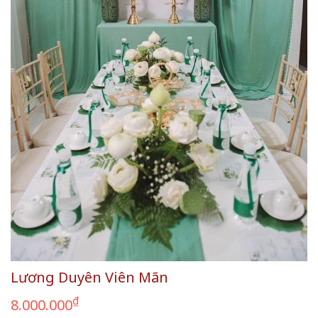
Lương Duyên Viên Mãn
₫
8.000.000