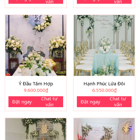
vấn
vấn
Ý Đầu Tâm Hợp
Hạnh Phúc Lứa Đôi
9.600.000
₫
6.550.000
₫
Chat tư
Chat tư
Đặt ngay
Đặt ngay
vấn
vấn