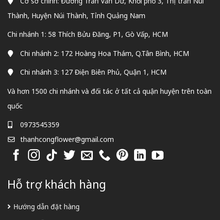
Cơ sở chính: Đường Trần Văn Dư, Khối phố 3, Thị trấn Núi
Thành, Huyện Núi Thành, Tỉnh Quảng Nam
Chi nhánh 1: 58 Thích Bửu Đăng, P1, Gò Vấp, HCM
Chi nhánh 2: 172 Hoàng Hoa Thám, Q.Tân Bình, HCM
Chi nhánh 3: 127 Điện Biên Phủ, Quận 1, HCM
Và hơn 1500 chi nhánh và đối tác ở tất cả quận huyện trên toàn
quốc
0973545359
thanhcongflower@gmail.com
Hỗ trợ khách hàng
Hướng dẫn đặt hàng