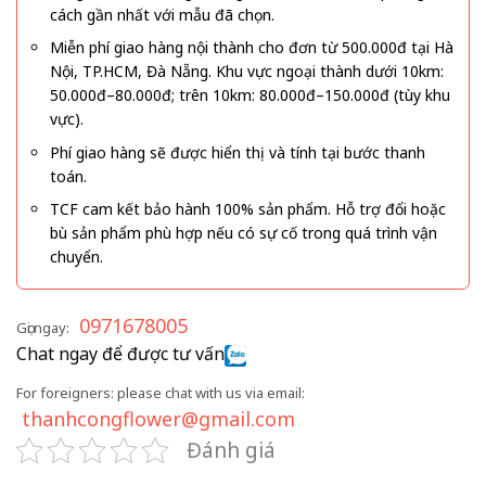
cách gần nhất với mẫu đã chọn.
Miễn phí giao hàng nội thành cho đơn từ 500.000đ tại Hà
Nội, TP.HCM, Đà Nẵng. Khu vực ngoại thành dưới 10km:
50.000đ–80.000đ; trên 10km: 80.000đ–150.000đ (tùy khu
vực).
Phí giao hàng sẽ được hiển thị và tính tại bước thanh
toán.
TCF cam kết bảo hành 100% sản phẩm. Hỗ trợ đổi hoặc
bù sản phẩm phù hợp nếu có sự cố trong quá trình vận
chuyển.
0971678005
Gọi ngay:
Chat ngay để được tư vấn
For foreigners: please chat with us via email:
thanhcongflower@gmail.com
Đánh giá