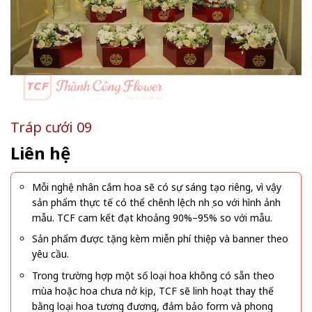
Tráp cưới 09
Liên hệ
Mỗi nghệ nhân cắm hoa sẽ có sự sáng tạo riêng, vì vậy
sản phẩm thực tế có thể chênh lệch nhẹ so với hình ảnh
mẫu. TCF cam kết đạt khoảng 90%–95% so với mẫu.
Sản phẩm được tặng kèm miễn phí thiệp và banner theo
yêu cầu.
Trong trường hợp một số loại hoa không có sẵn theo
mùa hoặc hoa chưa nở kịp, TCF sẽ linh hoạt thay thế
bằng loại hoa tương đương, đảm bảo form và phong