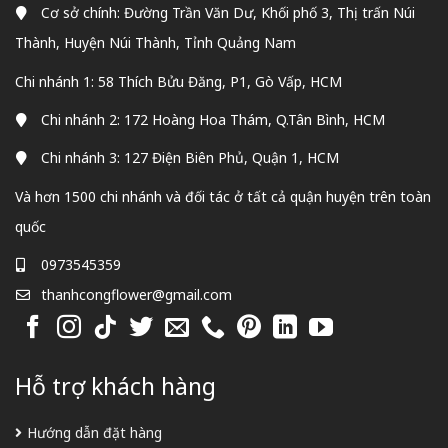
Cơ sở chính: Đường Trần Văn Dư, Khối phố 3, Thị trấn Núi
Thành, Huyện Núi Thành, Tỉnh Quảng Nam
Chi nhánh 1: 58 Thích Bửu Đăng, P1, Gò Vấp, HCM
Chi nhánh 2: 172 Hoàng Hoa Thám, Q.Tân Bình, HCM
Chi nhánh 3: 127 Điện Biên Phủ, Quận 1, HCM
Và hơn 1500 chi nhánh và đối tác ở tất cả quận huyện trên toàn
quốc
0973545359
thanhcongflower@gmail.com
Hỗ trợ khách hàng
Hướng dẫn đặt hàng