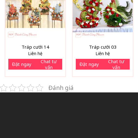
Tráp cưới 14
Tráp cưới 03
Liên hệ
Liên hệ
Chat tư
Chat tư
Đặt ngay
Đặt ngay
vấn
vấn
Đánh giá