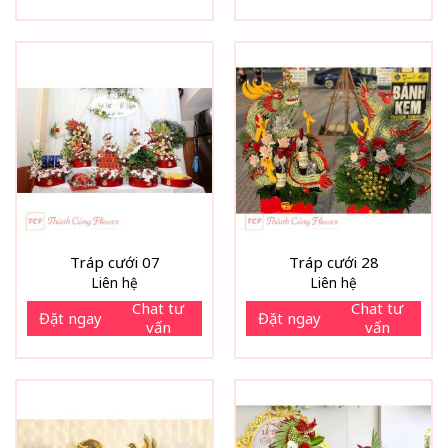
Tráp cưới 07
Tráp cưới 28
Liên hệ
Liên hệ
Chat tư
Chat tư
Đặt ngay
Đặt ngay
vấn
vấn