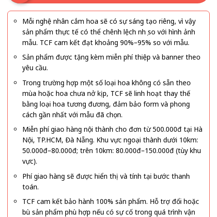
Mỗi nghệ nhân cắm hoa sẽ có sự sáng tạo riêng, vì vậy
sản phẩm thực tế có thể chênh lệch nhẹ so với hình ảnh
mẫu. TCF cam kết đạt khoảng 90%–95% so với mẫu.
Sản phẩm được tặng kèm miễn phí thiệp và banner theo
yêu cầu.
Trong trường hợp một số loại hoa không có sẵn theo
mùa hoặc hoa chưa nở kịp, TCF sẽ linh hoạt thay thế
bằng loại hoa tương đương, đảm bảo form và phong
cách gần nhất với mẫu đã chọn.
Miễn phí giao hàng nội thành cho đơn từ 500.000đ tại Hà
Nội, TP.HCM, Đà Nẵng. Khu vực ngoại thành dưới 10km:
50.000đ–80.000đ; trên 10km: 80.000đ–150.000đ (tùy khu
vực).
Phí giao hàng sẽ được hiển thị và tính tại bước thanh
toán.
TCF cam kết bảo hành 100% sản phẩm. Hỗ trợ đổi hoặc
bù sản phẩm phù hợp nếu có sự cố trong quá trình vận