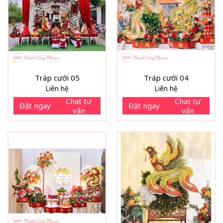
Tráp cưới 05
Tráp cưới 04
Liên hệ
Liên hệ
Chat tư
Chat tư
Đặt ngay
Đặt ngay
vấn
vấn