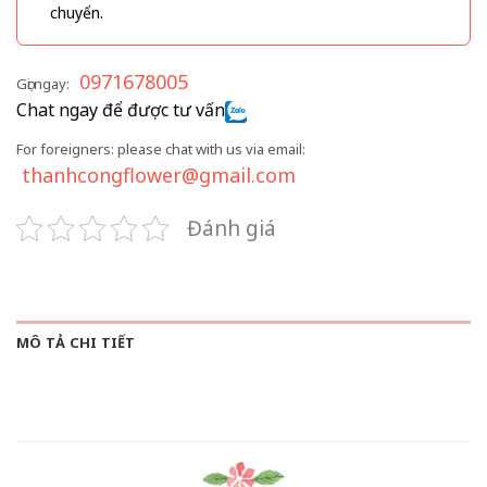
chuyển.
0971678005
Gọi ngay:
Chat ngay để được tư vấn
For foreigners: please chat with us via email:
thanhcongflower@gmail.com
Đánh giá
MÔ TẢ CHI TIẾT