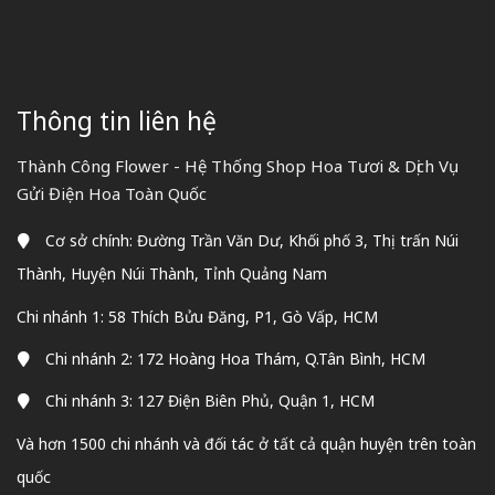
Thông tin liên hệ
Thành Công Flower - Hệ Thống Shop Hoa Tươi & Dịch Vụ
Gửi Điện Hoa Toàn Quốc
Cơ sở chính: Đường Trần Văn Dư, Khối phố 3, Thị trấn Núi
Thành, Huyện Núi Thành, Tỉnh Quảng Nam
Chi nhánh 1: 58 Thích Bửu Đăng, P1, Gò Vấp, HCM
Chi nhánh 2: 172 Hoàng Hoa Thám, Q.Tân Bình, HCM
Chi nhánh 3: 127 Điện Biên Phủ, Quận 1, HCM
Và hơn 1500 chi nhánh và đối tác ở tất cả quận huyện trên toàn
quốc