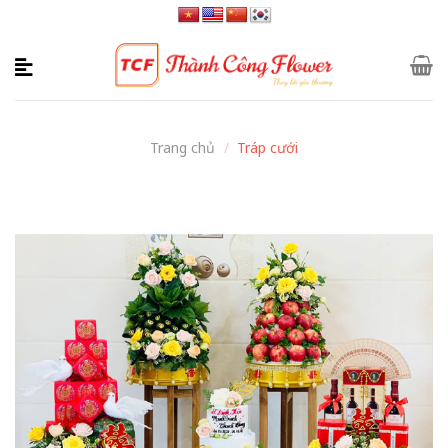
Skip
to
content
Trang chủ
/
Tráp cưới