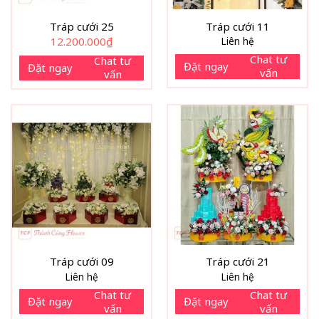
Tráp cưới 25
Tráp cưới 11
12.200.000
₫
Liên hệ
Chat tư
Chat tư
Đặt ngay
Đặt ngay
vấn
vấn
Tráp cưới 09
Tráp cưới 21
Liên hệ
Liên hệ
Chat tư
Chat tư
Đặt ngay
Đặt ngay
vấn
vấn