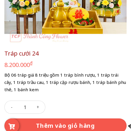
Tráp cưới 24
₫
8.200.000
Bộ 06 tráp giá 8 triệu gồm 1 tráp bình rượu, 1 tráp trái
cây, 1 tráp trầu cau, 1 tráp cặp rượu bánh, 1 tráp bánh phu
thê, 1 bánh kem
Tráp cưới 24 số lượng
Thêm vào giỏ hàng