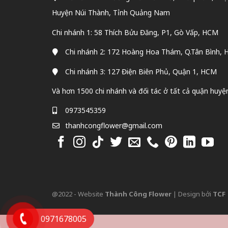
Huyện Núi Thành, Tỉnh Quảng Nam
Chi nhánh 1: 58 Thích Bửu Đăng, P1, Gò Vấp, HCM
Chi nhánh 2: 172 Hoàng Hoa Thám, Q.Tân Bình,
Chi nhánh 3: 127 Điện Biên Phủ, Quận 1, HCM
Và hơn 1500 chi nhánh và đối tác ở tất cả quận huyệ
0973545359
thanhcongflower@gmail.com
@2022 - Website
Thành Công Flower
| Design bởi
TCF
0971678005