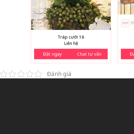
Tráp cưới 16
Liên hệ
Đặt ngay
Chat tư vấn
Đ
Đánh giá