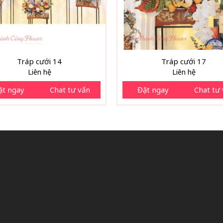
Tráp cưới 14
Tráp cưới 17
Liên hệ
Liên hệ
ặt ngay
Chat tư vấn
Đặt ngay
Chat tư