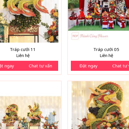
Tráp cưới 11
Tráp cưới 05
Liên hệ
Liên hệ
ặt ngay
Chat tư vấn
Đặt ngay
Chat tư