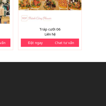
Tráp cưới 06
Liên hệ
 vấn
Đặt ngay
Chat tư vấn