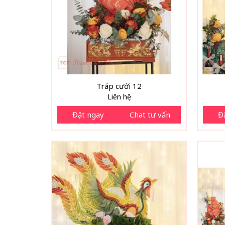
Tráp cưới 12
Liên hệ
Đặt ngay
Chat tư vấn
Đ