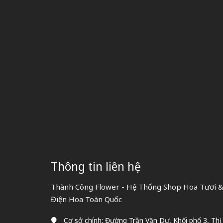
Thông tin liên hệ
Thành Công Flower - Hệ Thống Shop Hoa Tươi & 
Điện Hoa Toàn Quốc
Cơ sở chính: Đường Trần Văn Dư, Khối phố 3, Thị