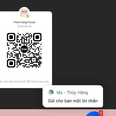
Ms - Thúy Hằng
Gửi cho bạn một tin nhắn
1