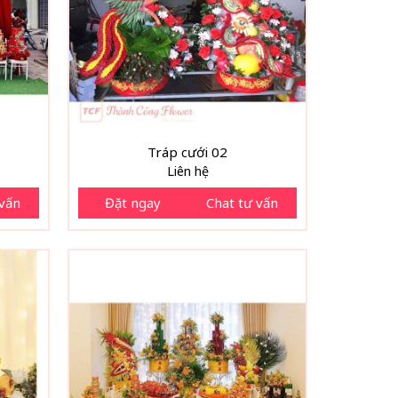
Tráp cưới 02
Liên hệ
 vấn
Đặt ngay
Chat tư vấn