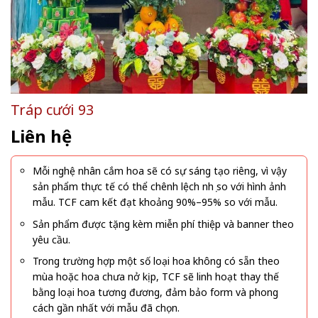
Tráp cưới 93
Liên hệ
Mỗi nghệ nhân cắm hoa sẽ có sự sáng tạo riêng, vì vậy
sản phẩm thực tế có thể chênh lệch nhẹ so với hình ảnh
mẫu. TCF cam kết đạt khoảng 90%–95% so với mẫu.
Sản phẩm được tặng kèm miễn phí thiệp và banner theo
yêu cầu.
Trong trường hợp một số loại hoa không có sẵn theo
mùa hoặc hoa chưa nở kịp, TCF sẽ linh hoạt thay thế
bằng loại hoa tương đương, đảm bảo form và phong
cách gần nhất với mẫu đã chọn.