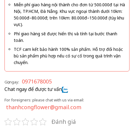
Miễn phí giao hàng nội thành cho đơn từ 500.000đ tại Hà
Nội, TP.HCM, Đà Nẵng. Khu vực ngoại thành dưới 10km:
50.000đ–80.000đ; trên 10km: 80.000đ–150.000đ (tùy khu
vực).
Phí giao hàng sẽ được hiển thị và tính tại bước thanh
toán.
TCF cam kết bảo hành 100% sản phẩm. Hỗ trợ đổi hoặc
bù sản phẩm phù hợp nếu có sự cố trong quá trình vận
chuyển.
0971678005
Gọi ngay:
Chat ngay để được tư vấn
For foreigners: please chat with us via email:
thanhcongflower@gmail.com
Đánh giá