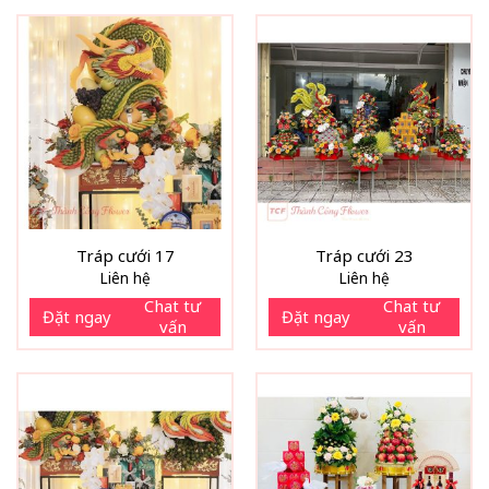
Tráp cưới 17
Tráp cưới 23
Liên hệ
Liên hệ
Chat tư
Chat tư
Đặt ngay
Đặt ngay
vấn
vấn