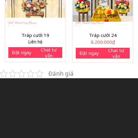
Tráp cưới 19
Tráp cưới 24
Liên hệ
8.200.000
₫
Chat tư
Chat tư
Đặt ngay
Đặt ngay
vấn
vấn
Đánh giá