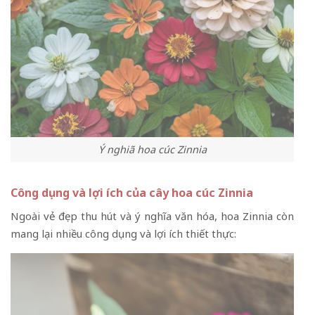
Ý nghiã hoa cúc Zinnia
Công dụng và lợi ích của cây hoa cúc Zinnia
Ngoài vẻ đẹp thu hút và ý nghĩa văn hóa, hoa Zinnia còn
mang lại nhiều công dụng và lợi ích thiết thực: