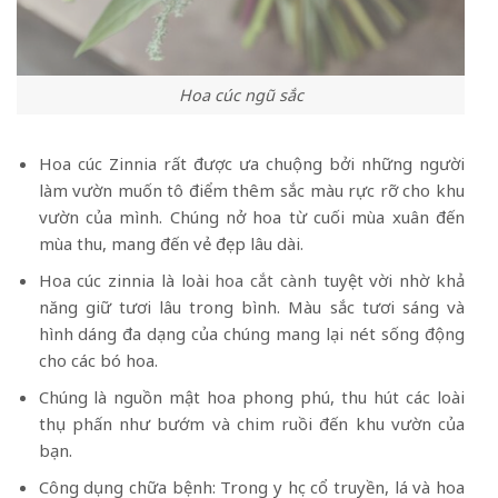
Hoa cúc ngũ sắc
Hoa cúc Zinnia rất được ưa chuộng bởi những người
làm vườn muốn tô điểm thêm sắc màu rực rỡ cho khu
vườn của mình. Chúng nở hoa từ cuối mùa xuân đến
mùa thu, mang đến vẻ đẹp lâu dài.
Hoa cúc zinnia là loài
hoa cắt cành
tuyệt vời nhờ khả
năng giữ tươi lâu trong bình. Màu sắc tươi sáng và
hình dáng đa dạng của chúng mang lại nét sống động
cho các bó hoa.
Chúng là nguồn mật hoa phong phú, thu hút các loài
thụ phấn như bướm và chim ruồi đến khu vườn của
bạn.
Công dụng chữa bệnh: Trong y học cổ truyền, lá và hoa