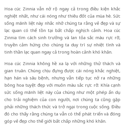
Hoa cúc Zinnia vẫn nở rộ ngay cả trong điều kiện khắc
nghiệt nhất, như cái nóng như thiêu đốt của mùa hè. Sức
sống mãnh liệt này nhắc nhở chúng ta rằng vẻ đẹp và sự
lạc quan có thể tồn tại bất chấp nghịch cảnh. Hoa cúc
Zinnia tìm cách sinh trưởng và lan tỏa sắc màu rực rỡ,
truyền cảm hứng cho chúng ta duy trì sự nhiệt tình và
tinh thần lạc quan ngay cả trong hoàn cảnh khó khăn.
Hoa cúc Zinnia không hề xa lạ với những thử thách và
gian truân. Chúng chịu đựng được cái nóng khắc nghiệt,
hạn hán và sâu bệnh, nhưng vẫn tiếp tục nở ra những
bông hoa tuyệt đẹp với muôn màu sắc rực rỡ. Khía cạnh
sức sống mãnh liệt này của chúng như một phép ẩn dụ
cho trải nghiệm của con người, nơi chúng ta cũng gặp
phải những thách thức và trở ngại trong cuộc sống. Điều
đó cho thấy rằng chúng ta vẫn có thể phát triển và đóng
góp vẻ đẹp cho thế giới bất chấp những khó khăn.