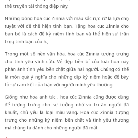
thể truyền tải thông điệp này.
Những bông hoa cúc Zinnia với màu sắc rực rỡ là lựa chọn
tuyệt vời để thể hiện tình bạn. Tặng hoa cúc Zinnia cho
bạn bè là cách để kỷ niệm tình bạn và thể hiện sự trân
trọng tình bạn của họ.
Trong một số nền văn hóa, hoa cúc Zinnia tượng trưng
cho tình yêu vĩnh cửu. Vẻ đẹp bền bỉ của loài hoa này
phản ánh tình yêu bền chặt giữa hai người. Chúng có thể
là món quà ý nghĩa cho những dịp kỷ niệm hoặc để bày
tỏ sự cam kết của bạn với người mình yêu thương.
Giống như hoa anh túc , hoa cúc Zinnia cũng được dùng
để tượng trưng cho sự tưởng nhớ và tri ân người đã
khuất, chủ yếu là loại màu vàng. Hoa cúc Zinnia tượng
trưng cho những kỷ niệm bền chặt và tình yêu thương
mà chúng ta dành cho những người đã mất.