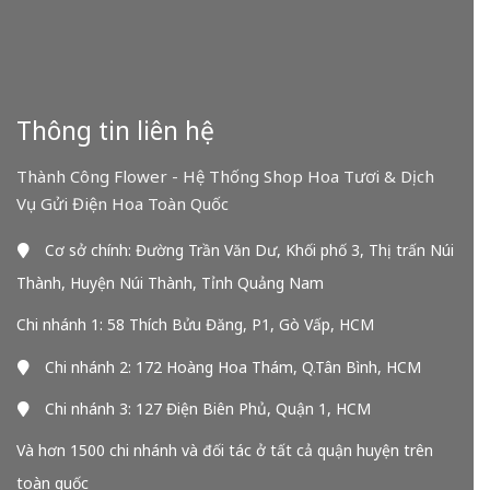
Thông tin liên hệ
Thành Công Flower - Hệ Thống Shop Hoa Tươi & Dịch
Vụ Gửi Điện Hoa Toàn Quốc
Cơ sở chính: Đường Trần Văn Dư, Khối phố 3, Thị trấn Núi
Thành, Huyện Núi Thành, Tỉnh Quảng Nam
Chi nhánh 1: 58 Thích Bửu Đăng, P1, Gò Vấp, HCM
Chi nhánh 2: 172 Hoàng Hoa Thám, Q.Tân Bình, HCM
Chi nhánh 3: 127 Điện Biên Phủ, Quận 1, HCM
Và hơn 1500 chi nhánh và đối tác ở tất cả quận huyện trên
toàn quốc