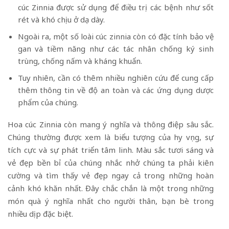
cúc Zinnia được sử dụng để điều trị các bệnh như sốt
rét và khó chịu ở dạ dày.
Ngoài ra, một số loài cúc zinnia còn có đặc tính bảo vệ
gan và tiềm năng như các tác nhân chống ký sinh
trùng, chống nấm và kháng khuẩn.
Tuy nhiên, cần có thêm nhiều nghiên cứu để cung cấp
thêm thông tin về độ an toàn và các ứng dụng dược
phẩm của chúng.
Hoa cúc Zinnia còn mang ý nghĩa và thông điệp sâu sắc.
Chúng thường được xem là biểu tượng của hy vọng, sự
tích cực và sự phát triển tâm linh. Màu sắc tươi sáng và
vẻ đẹp bền bỉ của chúng nhắc nhở chúng ta phải kiên
cường và tìm thấy vẻ đẹp ngay cả trong những hoàn
cảnh khó khăn nhất. Đây chắc chắn là một trong những
món quà ý nghĩa nhất cho người thân, bạn bè trong
nhiều dịp đặc biệt.