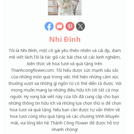
Nhi Đình
Tôi là Nhi Đình, một cô gái yêu thiên nhiên và cái đẹp, đam
mê viết lách.Tôi là tác giả các bài chia sẻ các kinh nghiệm,
kiến thức về hoa tươi và quà tặng trên
Thanhcongflower.com. Tôi hiểu được sức mạnh sâu sắc
của những món quà trong việc thể hiện những cảm xúc
thường vượt xa những gì ngôn từ có thể diễn tả được. Với
mong muốn mang lại những điều hữu ích tới tất cả mọi
người. Hy vọng bài viết này của tôi đã cung cấp cho bạn
những thông tin hữu ích và những lựa chọn thú vị để chọn
hoa tươi và quà tặng. Nếu bạn cần được tư vấn thêm về
hoa tươi cũng như quà tặng và các chương trình khuyến
mãi, vui lòng liên hệ Thành Công Flower để được hỗ trợ
nhanh chóng!