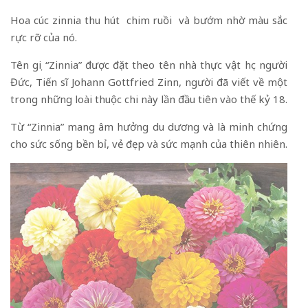
Hoa cúc zinnia thu hút chim ruồi và bướm nhờ màu sắc
rực rỡ của nó.
Tên gọi “Zinnia” được đặt theo tên nhà thực vật học người
Đức, Tiến sĩ Johann Gottfried Zinn, người đã viết về một
trong những loài thuộc chi này lần đầu tiên vào thế kỷ 18.
Từ “Zinnia” mang âm hưởng du dương và là minh chứng
cho sức sống bền bỉ, vẻ đẹp và sức mạnh của thiên nhiên.