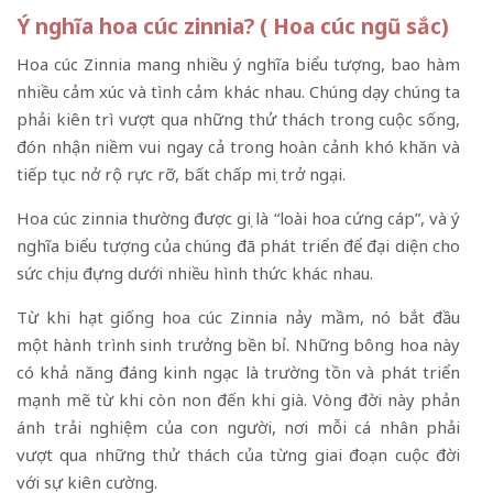
Ý nghĩa hoa cúc zinnia? ( Hoa cúc ngũ sắc)
Hoa cúc Zinnia mang nhiều ý nghĩa biểu tượng, bao hàm
nhiều cảm xúc và tình cảm khác nhau. Chúng dạy chúng ta
phải kiên trì vượt qua những thử thách trong cuộc sống,
đón nhận niềm vui ngay cả trong hoàn cảnh khó khăn và
tiếp tục nở rộ rực rỡ, bất chấp mọi trở ngại.
Hoa cúc zinnia thường được gọi là “loài hoa cứng cáp”, và ý
nghĩa biểu tượng của chúng đã phát triển để đại diện cho
sức chịu đựng dưới nhiều hình thức khác nhau.
Từ khi hạt giống hoa cúc Zinnia nảy mầm, nó bắt đầu
một hành trình sinh trưởng bền bỉ. Những bông hoa này
có khả năng đáng kinh ngạc là trường tồn và phát triển
mạnh mẽ từ khi còn non đến khi già. Vòng đời này phản
ánh trải nghiệm của con người, nơi mỗi cá nhân phải
vượt qua những thử thách của từng giai đoạn cuộc đời
với sự kiên cường.