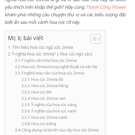
yêu thích trên khắp thế giới? Hãy cùng
Thành Công Flower
khám phá những câu chuyện thú vị và các biểu tượng đặc
biệt ẩn sau mỗi cánh hoa rực rỡ này.
Mục lục bài viết
Tìm hiểu hoa cúc ngũ sắc zinnia
Ý nghĩa hoa cúc zinnia? ( Hoa cúc ngũ sắc)
Ý nghĩa văn hóa hoa cúc Zinnia
Hoa cúc Zinnia trong nghệ thuật và văn học
Ý nghiã màu sắc của hoa cúc Zinnia
Hoa cúc Zinnia đỏ
Hoa cúc Zinnia hồng
Hoa cúc tím
Hoa cúc Zinnia cam
Ý nghĩa của hoa cúc vàng
Ý nghĩa của hoa cúc xanh
Hoa cúc Zinnia xanh
Hoa cúc trắng
Công dụng và lợi ích của cây hoa cúc Zinnia