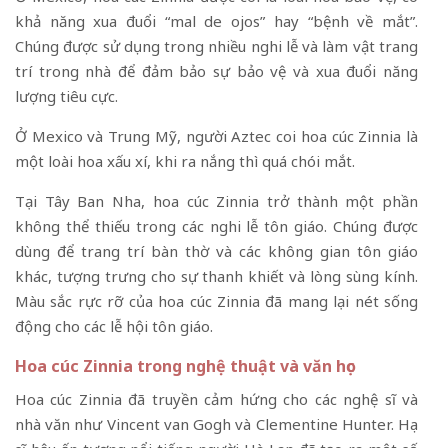
khả năng xua đuổi “mal de ojos” hay “bệnh về mắt”.
Chúng được sử dụng trong nhiều nghi lễ và làm vật trang
trí trong nhà để đảm bảo sự bảo vệ và xua đuổi năng
lượng tiêu cực.
Ở Mexico và Trung Mỹ, người Aztec coi hoa cúc Zinnia là
một loài hoa xấu xí, khi ra nắng thì quá chói mắt.
Tại Tây Ban Nha, hoa cúc Zinnia trở thành một phần
không thể thiếu trong các nghi lễ tôn giáo. Chúng được
dùng để trang trí bàn thờ và các không gian tôn giáo
khác, tượng trưng cho sự thanh khiết và lòng sùng kính.
Màu sắc rực rỡ của hoa cúc Zinnia đã mang lại nét sống
động cho các lễ hội tôn giáo.
Hoa cúc Zinnia trong nghệ thuật và văn học
Hoa cúc Zinnia đã truyền cảm hứng cho các nghệ sĩ và
nhà văn như Vincent van Gogh và Clementine Hunter. Họa