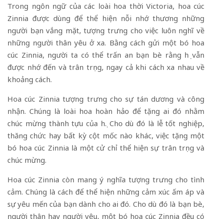
Trong ngôn ngữ của các loài hoa thời Victoria, hoa cúc
Zinnia được dùng để thể hiện nỗi nhớ thương những
người bạn vắng mặt, tượng trưng cho việc luôn nghĩ về
những người thân yêu ở xa. Bằng cách gửi một bó hoa
cúc Zinnia, người ta có thể trấn an bạn bè rằng họ vẫn
được nhớ đến và trân trọng, ngay cả khi cách xa nhau về
khoảng cách.
Hoa cúc Zinnia tượng trưng cho sự tán dương và công
nhận. Chúng là loài hoa hoàn hảo để tặng ai đó nhằm
chúc mừng thành tựu của họ. Cho dù đó là lễ tốt nghiệp,
thăng chức hay bất kỳ cột mốc nào khác, việc tặng một
bó hoa cúc Zinnia là một cử chỉ thể hiện sự trân trọng và
chúc mừng.
Hoa cúc Zinnia còn mang ý nghĩa tượng trưng cho tình
cảm. Chúng là cách để thể hiện những cảm xúc ấm áp và
sự yêu mến của bạn dành cho ai đó. Cho dù đó là bạn bè,
người thân hay người yêu, một bó hoa cúc Zinnia đều có