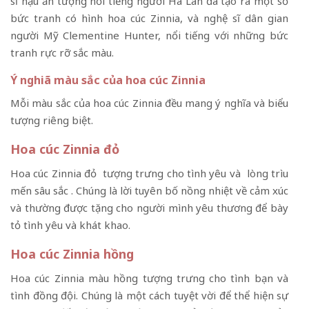
sĩ hậu ấn tượng nổi tiếng người Hà Lan đã tạo ra một số
bức tranh có hình hoa cúc Zinnia, và nghệ sĩ dân gian
người Mỹ Clementine Hunter, nổi tiếng với những bức
tranh rực rỡ sắc màu.
Ý nghiã màu sắc của hoa cúc Zinnia
Mỗi màu sắc của hoa cúc Zinnia đều mang ý nghĩa và biểu
tượng riêng biệt.
Hoa cúc Zinnia đỏ
Hoa cúc Zinnia đỏ tượng trưng cho tình yêu và lòng trìu
mến sâu sắc . Chúng là lời tuyên bố nồng nhiệt về cảm xúc
và thường được tặng cho người mình yêu thương để bày
tỏ tình yêu và khát khao.
Hoa cúc Zinnia hồng
Hoa cúc Zinnia màu hồng tượng trưng cho tình bạn và
tình đồng đội. Chúng là một cách tuyệt vời để thể hiện sự