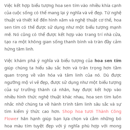
Việc kết hợp biểu tượng hoa sen tím vào nhiều khía cạnh
của cuộc sống có thể mang lại ý nghĩa và vẻ đẹp. Từ nghệ
thuật và thiết kế đến hình xăm và nghệ thuật cơ thể, hoa
sen tím có thể được sử dụng như một biểu tượng mạnh
mẽ. Nó cũng có thể được kết hợp vào trang trí nhà cửa,
tạo ra một không gian sống thanh bình và tràn đầy cảm
hứng tâm linh.
Việc khám phá ý nghĩa và biểu tượng của
hoa sen tím
giúp chúng ta hiểu sâu sắc hơn và trân trọng hơn tầm
quan trọng về văn hóa và tâm linh của nó. Dù được
ngưỡng mộ vì vẻ đẹp, được sử dụng như một biểu tượng
của sự trưởng thành cá nhân, hay được kết hợp vào
nhiều hình thức nghệ thuật khác nhau, hoa sen tím luôn
nhắc nhở chúng ta về hành trình tâm linh sâu sắc và sự
tìm kiếm ý thức cao hơn.
Shop hoa tươi Thành Công
Flowe
r
hân hạnh giúp bạn lựa chọn và cắm những bó
hoa màu tím tuyệt đẹp với ý nghĩa phù hợp với mong