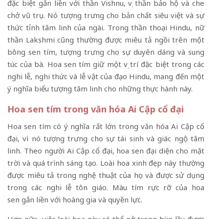
đặc biệt gắn liền với thần Vishnu, vị thần bảo hộ và che
chở vũ trụ. Nó tượng trưng cho bản chất siêu việt và sự
thức tỉnh tâm linh của ngài. Trong thần thoại Hindu, nữ
thần Lakshmi cũng thường được miêu tả ngồi trên một
bông sen tím, tượng trưng cho sự duyên dáng và sung
túc của bà. Hoa sen tím giữ một vị trí đặc biệt trong các
nghi lễ, nghi thức và lễ vật của đạo Hindu, mang đến một
ý nghĩa biểu tượng tâm linh cho những thực hành này.
Hoa sen tím trong văn hóa Ai Cập cổ đại
Hoa sen tím có ý nghĩa rất lớn trong văn hóa Ai Cập cổ
đại, vì nó tượng trưng cho sự tái sinh và giác ngộ tâm
linh. Theo người Ai Cập cổ đại, hoa sen đại diện cho mặt
trời và quá trình sáng tạo. Loài hoa xinh đẹp này thường
được miêu tả trong nghệ thuật của họ và được sử dụng
trong các nghi lễ tôn giáo. Màu tím rực rỡ của hoa
sen gắn liền với hoàng gia và quyền lực.