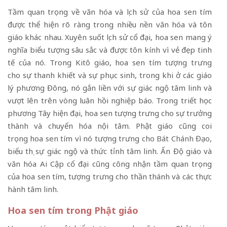
Tầm quan trọng về văn hóa và lịch sử của hoa sen tím
được thể hiện rõ ràng trong nhiều nền văn hóa và tôn
giáo khác nhau. Xuyên suốt lịch sử cổ đại, hoa sen mang ý
nghĩa biểu tượng sâu sắc và được tôn kính vì vẻ đẹp tinh
tế của nó. Trong Kitô giáo, hoa sen tím tượng trưng
cho sự thanh khiết và sự phục sinh, trong khi ở các giáo
lý phương Đông, nó gắn liền với sự giác ngộ tâm linh và
vượt lên trên vòng luân hồi nghiệp báo. Trong triết học
phương Tây hiện đại, hoa sen tượng trưng cho sự trưởng
thành và chuyển hóa nội tâm. Phật giáo cũng coi
trọng hoa sen tím vì nó tượng trưng cho
Bát Chánh Đạo
,
biểu thị sự giác ngộ và thức tỉnh tâm linh. Ấn Độ giáo và
văn hóa Ai Cập cổ đại cũng công nhận tầm quan trọng
của hoa sen tím, tượng trưng cho thần thánh và các thực
hành tâm linh.
Hoa sen tím trong Phật giáo