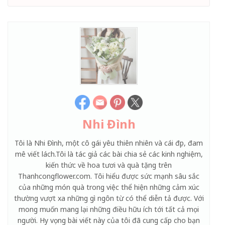
Nhi Đình
Tôi là Nhi Đình, một cô gái yêu thiên nhiên và cái đẹp, đam
mê viết lách.Tôi là tác giả các bài chia sẻ các kinh nghiệm,
kiến thức về hoa tươi và quà tặng trên
Thanhcongflower.com. Tôi hiểu được sức mạnh sâu sắc
của những món quà trong việc thể hiện những cảm xúc
thường vượt xa những gì ngôn từ có thể diễn tả được. Với
mong muốn mang lại những điều hữu ích tới tất cả mọi
người. Hy vọng bài viết này của tôi đã cung cấp cho bạn