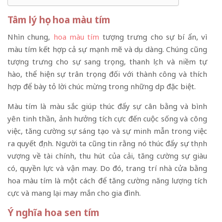
Tâm lý học hoa màu tím
Nhìn chung,
hoa màu tím
tượng trưng cho sự bí ẩn, vì
màu tím kết hợp cả sự mạnh mẽ và dịu dàng. Chúng cũng
tượng trưng cho sự sang trọng, thanh lịch và niềm tự
hào, thể hiện sự trân trọng đối với thành công và thích
hợp để bày tỏ lời chúc mừng trong những dịp đặc biệt.
Màu tím là màu sắc giúp thúc đẩy sự cân bằng và bình
yên tinh thần, ảnh hưởng tích cực đến cuộc sống và công
việc, tăng cường sự sáng tạo và sự minh mẫn trong việc
ra quyết định. Người ta cũng tin rằng nó thúc đẩy sự thịnh
vượng về tài chính, thu hút của cải, tăng cường sự giàu
có, quyền lực và vận may. Do đó, trang trí nhà cửa bằng
hoa màu tím là một cách để tăng cường năng lượng tích
cực và mang lại may mắn cho gia đình.
Ý nghĩa hoa sen tím