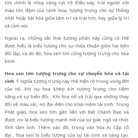
tím chính là nhụy vàng rực rỡ. Điều này, trái ngược với
màu tím đậm của cánh hoa, tượng trưng cho sự thống
nhất hoặc hài hòa giữa tâm trí và trái tim, hay giữa lý trí
và cảm xúc.
Ngoài ra, những sắc thái tương phản này cũng có thể
được hiểu là biểu tượng cho sự thỏa thuận giữa hai bên
đối lập, và do đó, hoa sen tím cũng tượng trưng cho hòa
bình.
Hoa sen tím tượng trưng cho sự chuyển hóa và tái
sinh
. Ý nghĩa tượng trưng này thể hiện rõ trong vòng đời
của nó, khi nụ hoa khép kín tượng trưng cho tiềm
năng và sự biến đổi . Khi hoa nở và trải qua những thay
đổi về màu sắc, nó đại diện cho khái niệm tái sinh. Trong
Phật giáo, hoa sen tím gắn liền với Bát Chánh Đạo và
được coi là biểu tượng mạnh mẽ của sự giác ngộ và thức
tỉnh tâm linh. Thêm vào đó, trong văn hóa Ai Cập cổ
đại , hoa sen là biểu tượng của sự tái sinh và sáng tạo.