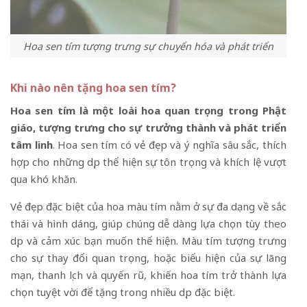
Hoa sen tím tượng trưng sự chuyển hóa và phát triển
Khi nào nên tặng hoa sen tím?
Hoa sen tím là một loài hoa quan trọng trong Phật
giáo, tượng trưng cho sự trưởng thành và phát triển
tâm linh
. Hoa sen tím có vẻ đẹp và ý nghĩa sâu sắc, thích
hợp cho những dịp thể hiện sự tôn trọng và khích lệ vượt
qua khó khăn.
Vẻ đẹp đặc biệt của hoa màu tím nằm ở sự đa dạng về sắc
thái và hình dáng, giúp chúng dễ dàng lựa chọn tùy theo
dịp và cảm xúc bạn muốn thể hiện. Màu tím tượng trưng
cho sự thay đổi quan trọng, hoặc biểu hiện của sự lãng
mạn, thanh lịch và quyến rũ, khiến hoa tím trở thành lựa
chọn tuyệt vời để tặng trong nhiều dịp đặc biệt.