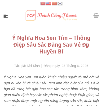
Skip
to
content
Ý Nghĩa Hoa Sen Tím – Thông
Điệp Sâu Sắc Đằng Sau Vẻ Đẹp
Huyền Bí
Tác giả: Nhi Đình | Đăng ngày: 23 Tháng 6, 2026
Ý Nghĩa Hoa Sen Tím luôn khiến nhiều người tò mò bởi vẻ
đẹp huyền bí và chiều sâu tâm linh đặc biệt của nó. Có lẽ
bạn đã từng bắt gặp hoa sen tím trong hình xăm, không
gian thiền định hay các tác phẩm nghệ thuật Phật giáo, và
cảm nhận được một nguồn năng lượng sâu sắc, khác biệt