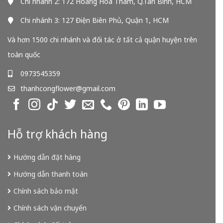
Chi nhánh 2: 172 Hoàng Hoa Thám, Q.Tân Bình, HCM
Chi nhánh 3: 127 Điện Biên Phủ, Quận 1, HCM
Và hơn 1500 chi nhánh và đối tác ở tất cả quận huyện trên
toàn quốc
0973545359
thanhcongflower@gmail.com
Hỗ trợ khách hàng
Hướng dẫn đặt hàng
Hướng dẫn thanh toán
Chính sách bảo mật
Chính sách vận chuyển