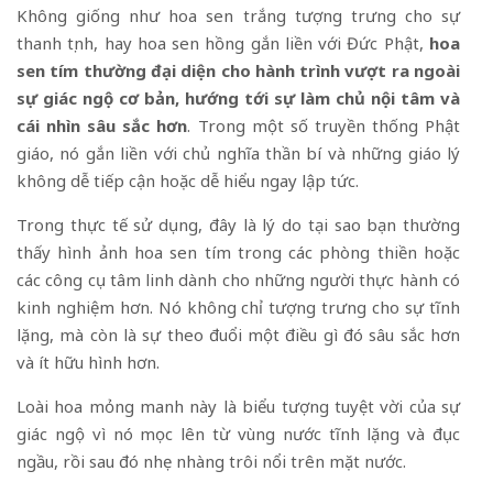
Không giống như hoa sen trắng tượng trưng cho sự
thanh tịnh, hay hoa sen hồng gắn liền với Đức Phật,
hoa
sen tím thường đại diện cho hành trình vượt ra ngoài
sự giác ngộ cơ bản, hướng tới sự làm chủ nội tâm và
cái nhìn sâu sắc hơn
. Trong một số truyền thống Phật
giáo, nó gắn liền với chủ nghĩa thần bí và những giáo lý
không dễ tiếp cận hoặc dễ hiểu ngay lập tức.
Trong thực tế sử dụng, đây là lý do tại sao bạn thường
thấy hình ảnh hoa sen tím trong các phòng thiền hoặc
các công cụ tâm linh dành cho những người thực hành có
kinh nghiệm hơn. Nó không chỉ tượng trưng cho sự tĩnh
lặng, mà còn là sự theo đuổi một điều gì đó sâu sắc hơn
và ít hữu hình hơn.
Loài hoa mỏng manh này là biểu tượng tuyệt vời của sự
giác ngộ vì nó mọc lên từ vùng nước tĩnh lặng và đục
ngầu, rồi sau đó nhẹ nhàng trôi nổi trên mặt nước.