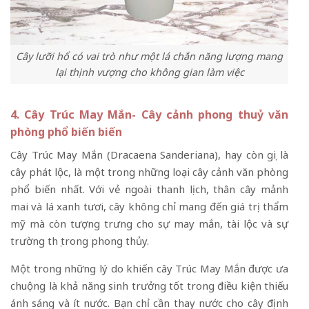
Cây lưỡi hổ có vai trò như một lá chắn năng lượng mang
lại thịnh vượng cho không gian làm việc
4. Cây Trúc May Mắn- Cây cảnh phong thuỷ văn
phòng phổ biến biến
Cây Trúc May Mắn (Dracaena Sanderiana), hay còn gọi là
cây phát lộc, là một trong những loại cây cảnh văn phòng
phổ biến nhất. Với vẻ ngoài thanh lịch, thân cây mảnh
mai và lá xanh tươi, cây không chỉ mang đến giá trị thẩm
mỹ mà còn tượng trưng cho sự may mắn, tài lộc và sự
trường thọ trong phong thủy.
Một trong những lý do khiến cây Trúc May Mắn được ưa
chuộng là khả năng sinh trưởng tốt trong điều kiện thiếu
ánh sáng và ít nước. Bạn chỉ cần thay nước cho cây định