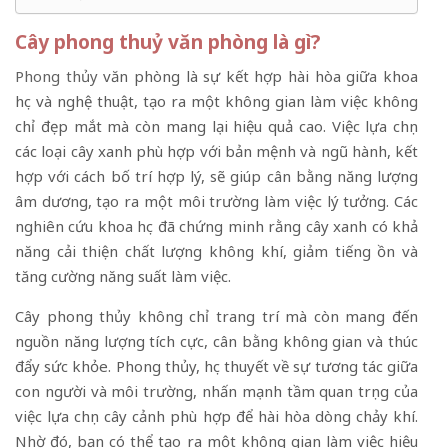
Cây phong thuỷ văn phòng là gì?
Phong thủy
văn phòng là sự kết hợp hài hòa giữa khoa
học và nghệ thuật, tạo ra một không gian làm việc không
chỉ đẹp mắt mà còn mang lại hiệu quả cao. Việc lựa chọn
các loại cây xanh phù hợp với bản mệnh và ngũ hành, kết
hợp với cách bố trí hợp lý, sẽ giúp cân bằng năng lượng
âm dương, tạo ra một môi trường làm việc lý tưởng. Các
nghiên cứu khoa học đã chứng minh rằng cây xanh có khả
năng cải thiện chất lượng không khí, giảm tiếng ồn và
tăng cường năng suất làm việc.
Cây phong thủy không chỉ trang trí mà còn mang đến
nguồn năng lượng tích cực, cân bằng không gian và thúc
đẩy sức khỏe. Phong thủy, học thuyết về sự tương tác giữa
con người và môi trường, nhấn mạnh tầm quan trọng của
việc lựa chọn cây cảnh phù hợp để hài hòa dòng chảy khí.
Nhờ đó, bạn có thể tạo ra một không gian làm việc hiệu