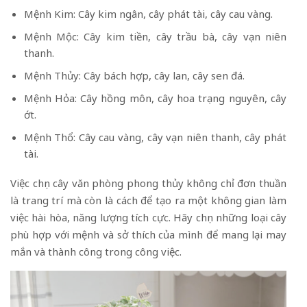
Mệnh Kim: Cây kim ngân, cây phát tài, cây cau vàng.
Mệnh Mộc: Cây kim tiền, cây trầu bà, cây vạn niên
thanh.
Mệnh Thủy: Cây bách hợp, cây lan, cây sen đá.
Mệnh Hỏa: Cây hồng môn, cây hoa trạng nguyên, cây
ớt.
Mệnh Thổ: Cây cau vàng, cây vạn niên thanh, cây phát
tài.
Việc chọn cây văn phòng phong thủy không chỉ đơn thuần
là trang trí mà còn là cách để tạo ra một không gian làm
việc hài hòa, năng lượng tích cực. Hãy chọn những loại cây
phù hợp với mệnh và sở thích của mình để mang lại may
mắn và thành công trong công việc.