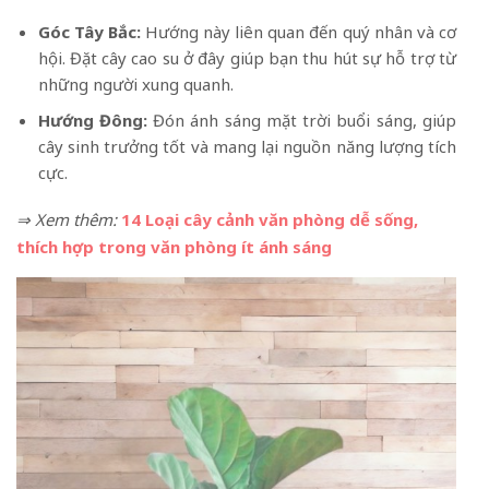
Góc Tây Bắc:
Hướng này liên quan đến quý nhân và cơ
hội. Đặt cây cao su ở đây giúp bạn thu hút sự hỗ trợ từ
những người xung quanh.
Hướng Đông:
Đón ánh sáng mặt trời buổi sáng, giúp
cây sinh trưởng tốt và mang lại nguồn năng lượng tích
cực.
⇒ Xem thêm:
14 Loại cây cảnh văn phòng dễ sống,
thích hợp trong văn phòng ít ánh sáng