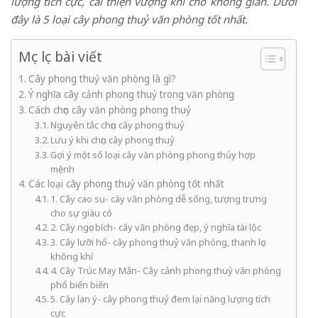
lượng tích cực, cải thiện vượng khí cho không gian.
Dưới
đây là 5 loại cây phong thuỷ văn phòng tốt nhất.
Mục lục bài viết
Cây phong thuỷ văn phòng là gì?
Ý nghĩa cây cảnh phong thuỷ trong văn phòng
Cách chọn cây văn phòng phong thuỷ
Nguyên tắc chọn cây phong thuỷ
Lưu ý khi chọn cây phong thuỷ
Gợi ý một số loại cây văn phòng phong thủy hợp
mệnh
Các loại cây phong thuỷ văn phòng tốt nhất
1. Cây cao su- cây văn phòng dễ sống, tượng trưng
cho sự giàu có
2. Cây ngọc bích- cây văn phòng đẹp, ý nghĩa tài lộc
3. Cây lưỡi hổ- cây phong thuỷ văn phòng, thanh lọc
không khí
4. Cây Trúc May Mắn- Cây cảnh phong thuỷ văn phòng
phổ biến biến
5. Cây lan ý- cây phong thuỷ đem lại năng lượng tích
cực