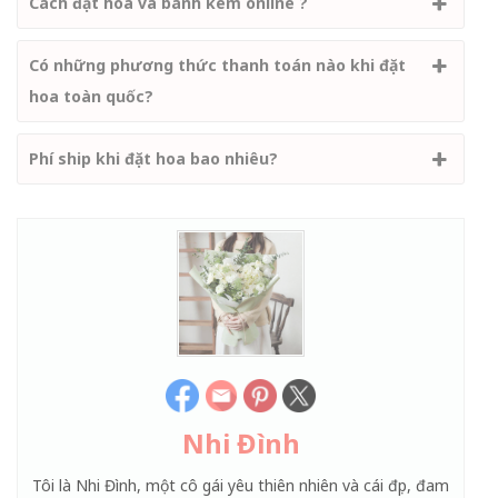
Cách đặt hoa và bánh kem online ?
Có những phương thức thanh toán nào khi đặt
hoa toàn quốc?
Phí ship khi đặt hoa bao nhiêu?
Nhi Đình
Tôi là Nhi Đình, một cô gái yêu thiên nhiên và cái đẹp, đam