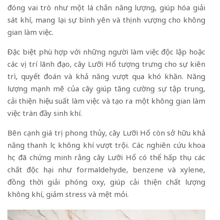
đóng vai trò như một lá chắn năng lượng, giúp hóa giải
sát khí, mang lại sự bình yên và thịnh vượng cho không
gian làm việc.
Đặc biệt phù hợp với những người làm việc độc lập hoặc
các vị trí lãnh đạo, cây Lưỡi Hổ tượng trưng cho sự kiên
trì, quyết đoán và khả năng vượt qua khó khăn. Năng
lượng mạnh mẽ của cây giúp tăng cường sự tập trung,
cải thiện hiệu suất làm việc và tạo ra một không gian làm
việc tràn đầy sinh khí.
Bên cạnh giá trị phong thủy, cây Lưỡi Hổ còn sở hữu khả
năng thanh lọc không khí vượt trội. Các nghiên cứu khoa
học đã chứng minh rằng cây Lưỡi Hổ có thể hấp thụ các
chất độc hại như formaldehyde, benzene và xylene,
đồng thời giải phóng oxy, giúp cải thiện chất lượng
không khí, giảm stress và mệt mỏi.