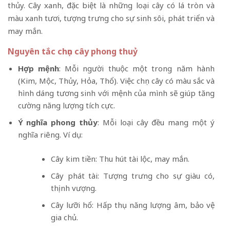
thủy. Cây xanh, đặc biệt là những loại cây có lá tròn và
màu xanh tươi, tượng trưng cho sự sinh sôi, phát triển và
may mắn.
Nguyên tắc chọn cây phong thuỷ
Hợp mệnh
: Mỗi người thuộc một trong năm hành
(Kim, Mộc, Thủy, Hỏa, Thổ). Việc chọn cây có màu sắc và
hình dáng tương sinh với mệnh của mình sẽ giúp tăng
cường năng lượng tích cực.
Ý nghĩa phong thủy
: Mỗi loại cây đều mang một ý
nghĩa riêng. Ví dụ:
Cây kim tiền: Thu hút tài lộc, may mắn.
Cây phát tài: Tượng trưng cho sự giàu có,
thịnh vượng.
Cây lưỡi hổ: Hấp thụ năng lượng âm, bảo vệ
gia chủ.