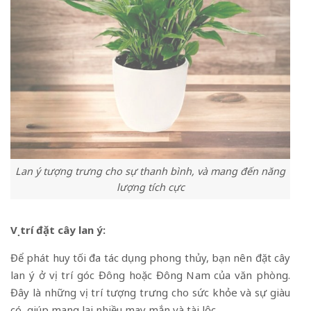
Lan ý tượng trưng cho sự thanh bình, và mang đến năng
lượng tích cực
Vị trí đặt cây lan ý:
Để phát huy tối đa tác dụng phong thủy, bạn nên đặt cây
lan ý ở vị trí góc Đông hoặc Đông Nam của văn phòng.
Đây là những vị trí tượng trưng cho sức khỏe và sự giàu
có, giúp mang lại nhiều may mắn và tài lộc.