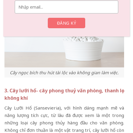
Cây ngọc bích thu hút tài lộc vào không gian làm việc.
3. Cây lưỡi hổ- cây phong thuỷ văn phòng, thanh lọc
không khí
Cây Lưỡi Hổ (Sansevieria), với hình dáng mạnh mẽ và
năng lượng tích cực, từ lâu đã được xem là một trong
những loại cây phong thủy hàng đầu cho văn phòng.
Không chỉ đơn thuần là một vật trang trí, cây lưỡi hổ còn