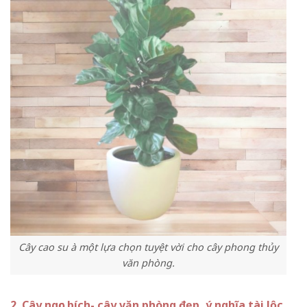
Cây cao su à một lựa chọn tuyệt vời cho cây phong thủy
văn phòng.
2. Cây ngọc bích- cây văn phòng đẹp, ý nghĩa tài lộc