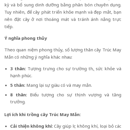
kỳ và bổ sung dinh dưỡng bằng phân bón chuyên dụng.
Tuy nhiên, để cây phát triển khỏe mạnh và đẹp mắt, bạn
nên đặt cây ở nơi thoáng mát và tránh ánh nắng trực
tiếp.
Ý nghĩa phong thủy
Theo quan niệm phong thủy, số lượng thân cây Trúc May
Mắn có những ý nghĩa khác nhau:
3 thân:
Tượng trưng cho sự trường thọ, sức khỏe và
hạnh phúc.
5 thân:
Mang lại sự giàu có và may mắn.
8 thân:
Biểu tượng cho sự thịnh vượng và tăng
trưởng.
Lợi ích khi trồng cây Trúc May Mắn:
Cải thiện không khí:
Cây giúp lọc không khí, loại bỏ các