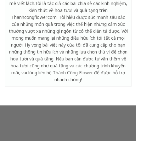
mê viết lách.Tôi là tác giả các bài chia sẻ các kinh nghiệm,
kiến thức về hoa tươi và quà tặng trên
Thanhcongflower.com. Tôi hiểu được sức mạnh sâu sắc
của những món quà trong việc thể hiện những cảm xúc
thường vượt xa những gì ngôn từ có thể diễn tả được. Với
mong muốn mang lại những điều hữu ích tới tất cả mọi
người. Hy vọng bài viết này của tôi đã cung cấp cho bạn
những thông tin hữu ích và những lựa chọn thú vị để chọn
hoa tươi và quà tặng. Nếu bạn cần được tư vấn thêm về
hoa tươi cũng như quà tặng và các chương trình khuyến
mãi, vui lòng liên hệ Thành Công Flower để được hỗ trợ
nhanh chóng!