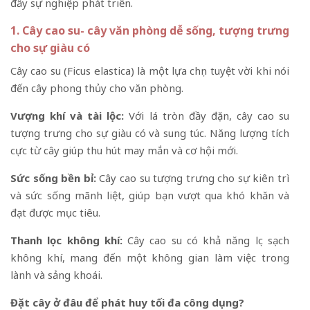
đẩy sự nghiệp phát triển.
1. Cây cao su- cây văn phòng dễ sống, tượng trưng
cho sự giàu có
Cây cao su (Ficus elastica) là một lựa chọn tuyệt vời khi nói
đến cây phong thủy cho văn phòng.
Vượng khí và tài lộc:
Với lá tròn đầy đặn, cây cao su
tượng trưng cho sự giàu có và sung túc. Năng lượng tích
cực từ cây giúp thu hút may mắn và cơ hội mới.
Sức sống bền bỉ:
Cây cao su tượng trưng cho sự kiên trì
và sức sống mãnh liệt, giúp bạn vượt qua khó khăn và
đạt được mục tiêu.
Thanh lọc không khí:
Cây cao su có khả năng lọc sạch
không khí, mang đến một không gian làm việc trong
lành và sảng khoái.
Đặt cây ở đâu để phát huy tối đa công dụng?