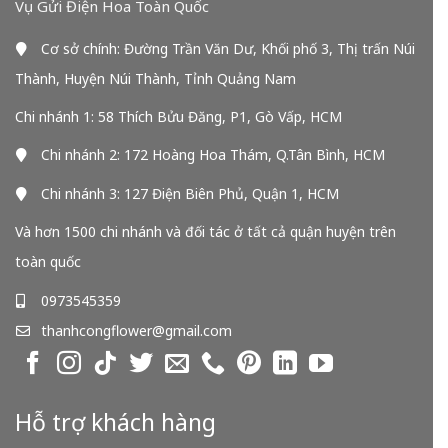
Vụ Gửi Điện Hoa Toàn Quốc
Cơ sở chính: Đường Trần Văn Dư, Khối phố 3, Thị trấn Núi
Thành, Huyện Núi Thành, Tỉnh Quảng Nam
Chi nhánh 1: 58 Thích Bửu Đăng, P1, Gò Vấp, HCM
Chi nhánh 2: 172 Hoàng Hoa Thám, Q.Tân Bình, HCM
Chi nhánh 3: 127 Điện Biên Phủ, Quận 1, HCM
Và hơn 1500 chi nhánh và đối tác ở tất cả quận huyện trên
toàn quốc
0973545359
thanhcongflower@gmail.com
Hỗ trợ khách hàng