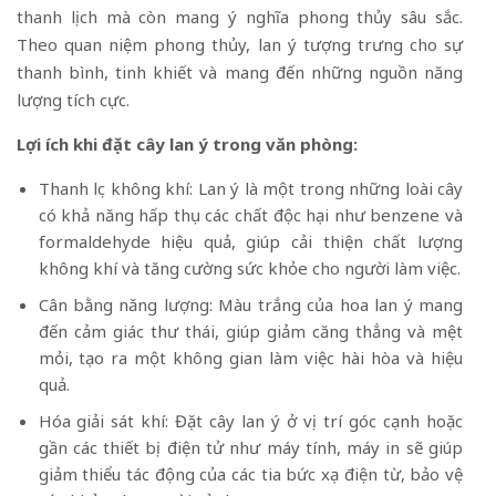
thanh lịch mà còn mang ý nghĩa phong thủy sâu sắc.
Theo quan niệm phong thủy, lan ý tượng trưng cho sự
thanh bình, tinh khiết và mang đến những nguồn năng
lượng tích cực.
Lợi ích khi đặt cây lan ý trong văn phòng:
Thanh lọc không khí: Lan ý là một trong những loài cây
có khả năng hấp thụ các chất độc hại như benzene và
formaldehyde hiệu quả, giúp cải thiện chất lượng
không khí và tăng cường sức khỏe cho người làm việc.
Cân bằng năng lượng: Màu trắng của hoa lan ý mang
đến cảm giác thư thái, giúp giảm căng thẳng và mệt
mỏi, tạo ra một không gian làm việc hài hòa và hiệu
quả.
Hóa giải sát khí: Đặt cây lan ý ở vị trí góc cạnh hoặc
gần các thiết bị điện tử như máy tính, máy in sẽ giúp
giảm thiểu tác động của các tia bức xạ điện từ, bảo vệ