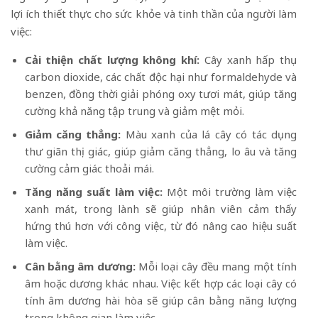
lợi ích thiết thực cho sức khỏe và tinh thần của người làm
việc:
Cải thiện chất lượng không khí:
Cây xanh hấp thụ
carbon dioxide, các chất độc hại như formaldehyde và
benzen, đồng thời giải phóng oxy tươi mát, giúp tăng
cường khả năng tập trung và giảm mệt mỏi.
Giảm căng thẳng:
Màu xanh của lá cây có tác dụng
thư giãn thị giác, giúp giảm căng thẳng, lo âu và tăng
cường cảm giác thoải mái.
Tăng năng suất làm việc:
Một môi trường làm việc
xanh mát, trong lành sẽ giúp nhân viên cảm thấy
hứng thú hơn với công việc, từ đó nâng cao hiệu suất
làm việc.
Cân bằng âm dương:
Mỗi loại cây đều mang một tính
âm hoặc dương khác nhau. Việc kết hợp các loại cây có
tính âm dương hài hòa sẽ giúp cân bằng năng lượng
trong không gian làm việc.