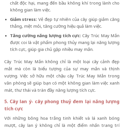
chất độc hại, mang đến bầu không khí trong lành cho
không gian làm việc.
Giảm stress:
Vẻ đẹp tự nhiên của cây giúp giảm căng
thẳng, mệt mỏi, tăng cường hiệu quả làm việc.
Tăng cường năng lượng tích cực:
Cây Trúc May Mắn
được coi là vật phẩm phong thủy mang lại năng lượng
tích cực, giúp gia chủ gặp nhiều may mắn.
Cây Trúc May Mắn không chỉ là một loại cây cảnh đẹp
mắt mà còn là biểu tượng của sự may mắn và thịnh
vượng. Việc sở hữu một chậu cây Trúc May Mắn trong
văn phòng sẽ giúp bạn có một không gian làm việc xanh
mát, thư thái và tràn đầy năng lượng tích cực.
5. Cây lan ý- cây phong thuỷ đem lại năng lượng
tích cực
Với những bông hoa trắng tinh khiết và lá xanh bóng
mượt, cây lan ý không chỉ là một điểm nhấn trang trí