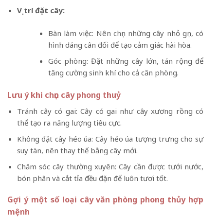
Vị trí đặt cây:
Bàn làm việc: Nên chọn những cây nhỏ gọn, có
hình dáng cân đối để tạo cảm giác hài hòa.
Góc phòng: Đặt những cây lớn, tán rộng để
tăng cường sinh khí cho cả căn phòng.
Lưu ý khi chọn cây phong thuỷ
Tránh cây có gai: Cây có gai như cây xương rồng có
thể tạo ra năng lượng tiêu cực.
Không đặt cây héo úa: Cây héo úa tượng trưng cho sự
suy tàn, nên thay thế bằng cây mới.
Chăm sóc cây thường xuyên: Cây cần được tưới nước,
bón phân và cắt tỉa đều đặn để luôn tươi tốt.
Gợi ý một số loại cây văn phòng phong thủy hợp
mệnh