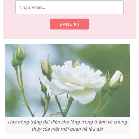
Ngoài ra, hoa hồng trắng cũng có thể tượng trưng cho ý
tưởng về một khởi đầu mới, khiến chúng trở thành sự lựa
chọn tuyệt vời cho đám cưới, ngày kỷ niệm và những dịp
đặc biệt khác nhằm tôn vinh tình yêu và sự cam kết
chung thuỷ trong tình yêu
Hoa hồng trắng đại diện cho lòng trung thành và chung
thủy của một mối quan hệ lâu dài