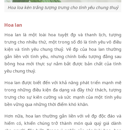
Hoa loa kèn trắng tượng trưng cho tình yêu chung thuỷ
Hoa lan
Hoa lan là một loài hoa tuyệt đẹp và thanh lịch, tượng
trưng cho nhiều thứ, một trong số đó là tình yêu vô điều
kiện và tình yêu chung thuỷ. Vẻ đẹp của hoa lan thường
gắn liền với tình yêu, nhưng chính biểu tượng đằng sau
bông hoa mới thực sự nắm bắt được bản chất của tình
yêu chung thuỷ.
Hoa lan được biết đến với khả năng phát triển mạnh mẽ
trong những điều kiện đa dạng và đầy thử thách, tượng
trưng cho sự kiên cường và sức mạnh của một tình yêu
bền vững qua những thời điểm khó khăn.
Hơn nữa, hoa lan thường gắn liền với vẻ đẹp độc đáo và
hiếm có, khiến chúng trở thành món quà quý giá dành