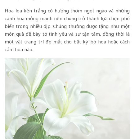
Hoa loa kèn trắng có hương thơm ngọt ngào và những
cánh hoa mỏng manh nên chúng trở thành lựa chọn phổ
biến trong nhiều dịp. Chúng thường được tặng như một
món quà để bày tỏ tình yêu và sự tận tâm, đồng thời là
một vật trang trí đẹp mắt cho bất kỳ bó hoa hoặc cách
cắm hoa nào.