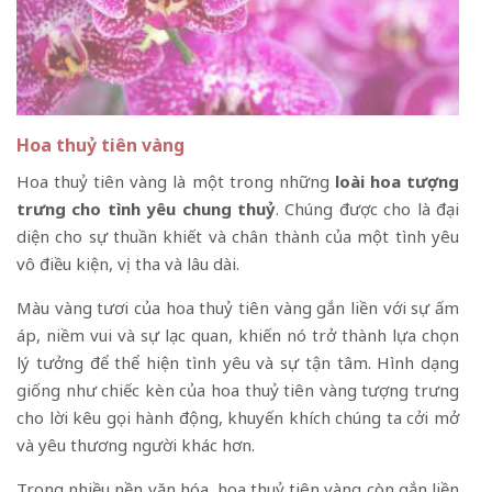
Hoa thuỷ tiên vàng
Hoa thuỷ tiên vàng là một trong những
loài hoa tượng
trưng cho tình yêu chung thuỷ
. Chúng được cho là đại
diện cho sự thuần khiết và chân thành của một tình yêu
vô điều kiện, vị tha và lâu dài.
Màu vàng tươi của hoa thuỷ tiên vàng gắn liền với sự ấm
áp, niềm vui và sự lạc quan, khiến nó trở thành lựa chọn
lý tưởng để thể hiện tình yêu và sự tận tâm. Hình dạng
giống như chiếc kèn của hoa thuỷ tiên vàng tượng trưng
cho lời kêu gọi hành động, khuyến khích chúng ta cởi mở
và yêu thương người khác hơn.
Trong nhiều nền văn hóa, hoa thuỷ tiên vàng còn gắn liền