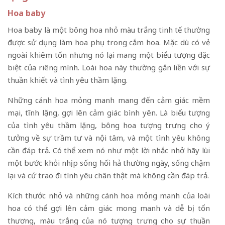
Hoa baby
Hoa baby là một bông hoa nhỏ màu trắng tinh tế thường
được sử dụng làm hoa phụ trong cắm hoa. Mặc dù có vẻ
ngoài khiêm tốn nhưng nó lại mang một biểu tượng đặc
biệt của riêng mình. Loài hoa này thường gắn liền với sự
thuần khiết và tình yêu thầm lặng.
Những cánh hoa mỏng manh mang đến cảm giác mềm
mại, tĩnh lặng, gợi lên cảm giác bình yên. Là biểu tượng
của tình yêu thầm lặng, bông hoa tượng trưng cho ý
tưởng về sự trầm tư và nội tâm, và một tình yêu không
cần đáp trả. Có thể xem nó như một lời nhắc nhở hãy lùi
một bước khỏi nhịp sống hối hả thường ngày, sống chậm
lại và cứ trao đi tình yêu chân thật mà không cần đáp trả.
Kích thước nhỏ và những cánh hoa mỏng manh của loài
hoa có thể gợi lên cảm giác mong manh và dễ bị tổn
thương, màu trắng của nó tượng trưng cho sự thuần