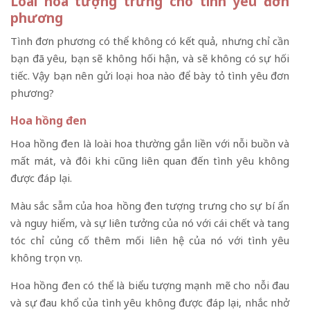
Loài hoa tượng trưng cho tình yêu đơn
phương
Tình đơn phương có thể không có kết quả, nhưng chỉ cần
bạn đã yêu, bạn sẽ không hối hận, và sẽ không có sự hối
tiếc. Vậy bạn nên gửi loại hoa nào để bày tỏ tình yêu đơn
phương?
Hoa hồng đen
Hoa hồng đen là loài hoa thường gắn liền với nỗi buồn và
mất mát, và đôi khi cũng liên quan đến tình yêu không
được đáp lại.
Màu sắc sẫm của hoa hồng đen tượng trưng cho sự bí ẩn
và nguy hiểm, và sự liên tưởng của nó với cái chết và tang
tóc chỉ củng cố thêm mối liên hệ của nó với tình yêu
không trọn vẹn.
Hoa hồng đen có thể là biểu tượng mạnh mẽ cho nỗi đau
và sự đau khổ của tình yêu không được đáp lại, nhắc nhở