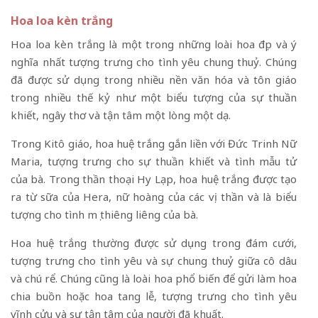
Hoa loa kèn trắng
Hoa loa kèn trắng là một trong những loài hoa đẹp và ý
nghĩa nhất tượng trưng cho tình yêu chung thuỷ. Chúng
đã được sử dụng trong nhiều nền văn hóa và tôn giáo
trong nhiều thế kỷ như một biểu tượng của sự thuần
khiết, ngây thơ và tận tâm một lòng một dạ.
Trong Kitô giáo, hoa huệ trắng gắn liền với Đức Trinh Nữ
Maria, tượng trưng cho sự thuần khiết và tình mẫu tử
của bà. Trong thần thoại Hy Lạp, hoa huệ trắng được tạo
ra từ sữa của Hera, nữ hoàng của các vị thần và là biểu
tượng cho tình mẹ thiêng liêng của bà.
Hoa huệ trắng thường được sử dụng trong đám cưới,
tượng trưng cho tình yêu và sự chung thuỷ giữa cô dâu
và chú rể. Chúng cũng là loài hoa phổ biến để gửi làm hoa
chia buồn hoặc hoa tang lễ, tượng trưng cho tình yêu
vĩnh cửu và sự tận tâm của người đã khuất.