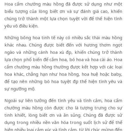
Hoa cẩm chướng màu hồng đã được sử dụng như một
biểu tượng của lòng biết ơn và sự đánh giá cao, khiến
chúng trở thành một lựa chọn tuyệt vời để thể hiện tình
yêu vô điều kiện.
Những bông hoa tinh tế này có nhiều sắc thái màu hồng
khác nhau. Chúng được biết đến với hương thơm ngọt
ngào và những cánh hoa xù đẹp, khiến chúng trở thành
lựa chọn phổ biến để cắm hoa, bó hoa và hoa cài áo. Hoa
cẩm chướng màu hồng thường được kết hợp với các loại
hoa khác, chẳng hạn như hoa hồng, hoa huệ hoặc baby,
để tạo nên những bó hoa tuyệt đẹp thể hiện tình yêu và
sự ngưỡng mộ.
Ngoài sự liên tưởng đến tình yêu và tình cảm, hoa cẩm
chướng màu hồng còn được cho là tượng trưng cho sự
tinh khiết, lòng biết ơn và ân sủng. Chúng đã được sử
dụng trong nhiều nền văn hóa trong suốt lịch sử để thể
hiện nhiều loại cảm xúc và tình cảm, từ lời chúc mừng đến