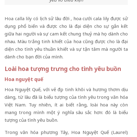
Hoa calla lily
có lịch sử lâu đời , hoa cưới cala lily được sử
dụng phổ biến và được cho là đại diện cho sự gắn kết
giữa hai người và sự cam kết chung thuỷ mà họ dành cho
nhau. Màu trắng tinh khiết của hoa cũng được cho là đại
diện cho tình yêu thuần khiết và sự tận tâm mà người ta
dành cho bạn đời của mình.
Loài hoa tượng trưng cho tình yêu buồn
Hoa nguyệt quế
Hoa Nguyệt Quế, với vẻ đẹp tinh khôi và hương thơm dịu
dàng, từ lâu đã là biểu tượng của tình yêu trong văn hóa
Việt Nam. Tuy nhiên, ít ai biết rằng, loài hoa này còn
mang trong mình một ý nghĩa sâu sắc hơn: đó là biểu
tượng của tình yêu buồn.
Trong văn hóa phương Tây, Hoa Nguyệt Quế (Laurel)