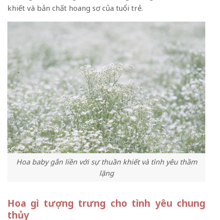
khiết và bản chất hoang sơ của tuổi trẻ.
Hoa baby gắn liền với sự thuần khiết và tình yêu thầm
lặng
Hoa gì tượng trưng cho tình yêu chung
thủy