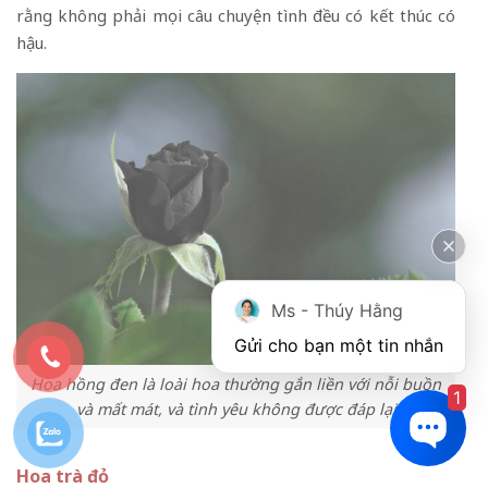
rằng không phải mọi câu chuyện tình đều có kết thúc có
hậu.
Ms - Thúy Hằng
Gửi cho bạn một tin nhắn
Hoa hồng đen là loài hoa thường gắn liền với nỗi buồn
1
và mất mát, và tình yêu không được đáp lại
Hoa trà đỏ