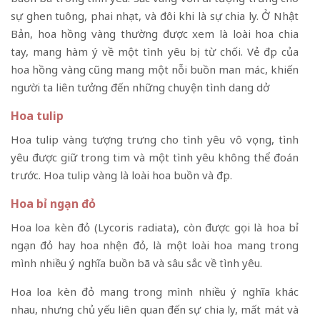
sự ghen tuông, phai nhạt, và đôi khi là sự chia ly. Ở Nhật
Bản, hoa hồng vàng thường được xem là loài hoa chia
tay, mang hàm ý về một tình yêu bị từ chối. Vẻ đẹp của
hoa hồng vàng cũng mang một nỗi buồn man mác, khiến
người ta liên tưởng đến những chuyện tình dang dở
Hoa tulip
Hoa tulip vàng tượng trưng cho tình yêu vô vọng, tình
yêu được giữ trong tim và một tình yêu không thể đoán
trước. Hoa tulip vàng là loài hoa buồn và đẹp.
Hoa bỉ ngạn đỏ
Hoa loa kèn đỏ (Lycoris radiata), còn được gọi là hoa bỉ
ngạn đỏ hay hoa nhện đỏ, là một loài hoa mang trong
mình nhiều ý nghĩa buồn bã và sâu sắc về tình yêu.
Hoa loa kèn đỏ mang trong mình nhiều ý nghĩa khác
nhau, nhưng chủ yếu liên quan đến sự chia ly, mất mát và