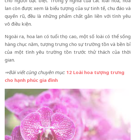
cho người đặc biệt. Trong ý nghĩa của các loài hoa, hoa
lan còn được xem là biểu tượng của sự tinh tế, chu đáo và
quyến rũ, đều là những phẩm chất gắn liền với tình yêu
vô điều kiện.
Ngoài ra, hoa lan có tuổi thọ cao, một số loài có thể sống
hàng chục năm, tượng trưng cho sự trường tồn và bền bỉ
của một tình yêu trường tồn trước thử thách của thời
gian.
⇒Bài viết cùng chuyên mục
:
12 Loài hoa tượng trưng
cho hạnh phúc gia đình