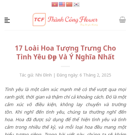
Skip
to
content
17 Loài Hoa Tượng Trưng Cho
Tình Yêu Đẹp Và Ý Nghĩa Nhất
Tác giả: Nhi Đình | Đăng ngày: 6 Tháng 2, 2025
Tình yêu là một cảm xúc mạnh mẽ có thể vượt qua mọi
ranh giới, thời gian và thậm chí cả khoảng cách. Đó là một
cảm xúc vô điều kiện, không lay chuyển và trường
tồn. Khi nghĩ đến tình yêu, chúng ta thường nghĩ đến
hoa. Hoa đã được sử dụng để thể hiện tình yêu và tình
cảm trong nhiều thế kỷ, và mỗi loại hoa đều mang một
biểu tượng riêng. Trong bài viết này, chúng ta sẽ khám