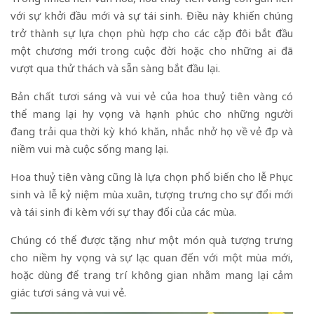
với sự khởi đầu mới và sự tái sinh. Điều này khiến chúng
trở thành sự lựa chọn phù hợp cho các cặp đôi bắt đầu
một chương mới trong cuộc đời hoặc cho những ai đã
vượt qua thử thách và sẵn sàng bắt đầu lại.
Bản chất tươi sáng và vui vẻ của hoa thuỷ tiên vàng có
thể mang lại hy vọng và hạnh phúc cho những người
đang trải qua thời kỳ khó khăn, nhắc nhở họ về vẻ đẹp và
niềm vui mà cuộc sống mang lại.
Hoa thuỷ tiên vàng cũng là lựa chọn phổ biến cho lễ Phục
sinh và lễ kỷ niệm mùa xuân, tượng trưng cho sự đổi mới
và tái sinh đi kèm với sự thay đổi của các mùa.
Chúng có thể được tặng như một món quà tượng trưng
cho niềm hy vọng và sự lạc quan đến với một mùa mới,
hoặc dùng để trang trí không gian nhằm mang lại cảm
giác tươi sáng và vui vẻ.