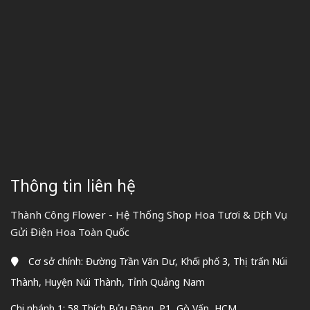
Thông tin liên hệ
Thành Công Flower - Hệ Thống Shop Hoa Tươi & Dịch Vụ
Gửi Điện Hoa Toàn Quốc
Cơ sở chính: Đường Trần Văn Dư, Khối phố 3, Thị trấn Núi
Thành, Huyện Núi Thành, Tỉnh Quảng Nam
Chi nhánh 1: 58 Thích Bửu Đăng, P1, Gò Vấp, HCM