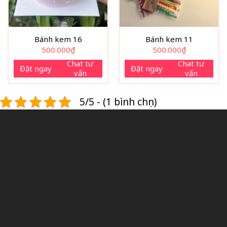
Bánh kem 16
Bánh kem 11
500.000
₫
500.000
₫
Chat tư
Chat tư
Đặt ngay
Đặt ngay
vấn
vấn
5/5 - (1 bình chọn)