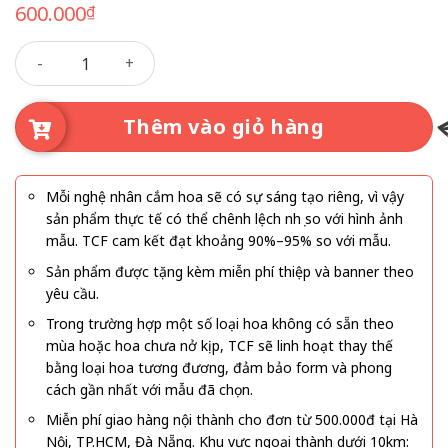
600.000
₫
Bánh kem 14 số lượng
Thêm vào giỏ hàng
Mỗi nghệ nhân cắm hoa sẽ có sự sáng tạo riêng, vì vậy
sản phẩm thực tế có thể chênh lệch nhẹ so với hình ảnh
mẫu. TCF cam kết đạt khoảng 90%–95% so với mẫu.
Sản phẩm được tặng kèm miễn phí thiệp và banner theo
yêu cầu.
Trong trường hợp một số loại hoa không có sẵn theo
mùa hoặc hoa chưa nở kịp, TCF sẽ linh hoạt thay thế
bằng loại hoa tương đương, đảm bảo form và phong
cách gần nhất với mẫu đã chọn.
Miễn phí giao hàng nội thành cho đơn từ 500.000đ tại Hà
Nội, TP.HCM, Đà Nẵng. Khu vực ngoại thành dưới 10km: