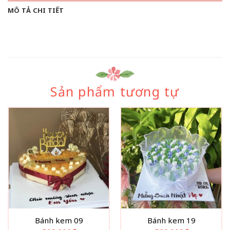
MÔ TẢ CHI TIẾT
Sản phẩm tương tự
Bánh kem 09
Bánh kem 19