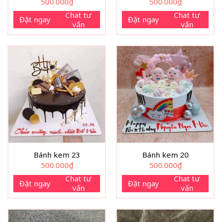
500.000
₫
500.000
₫
Chat tư
Chat tư
Đặt ngay
Đặt ngay
vấn
vấn
Bánh kem 23
Bánh kem 20
500.000
₫
500.000
₫
Chat tư
Chat tư
Đặt ngay
Đặt ngay
vấn
vấn