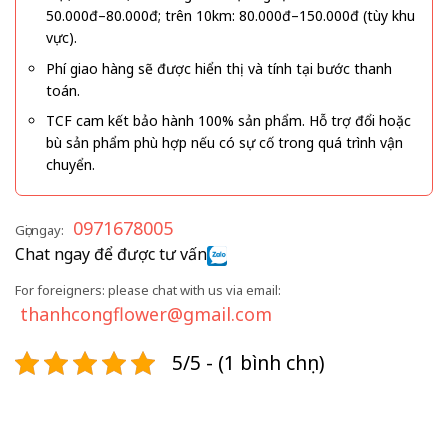
50.000đ–80.000đ; trên 10km: 80.000đ–150.000đ (tùy khu
vực).
Phí giao hàng sẽ được hiển thị và tính tại bước thanh
toán.
TCF cam kết bảo hành 100% sản phẩm. Hỗ trợ đổi hoặc
bù sản phẩm phù hợp nếu có sự cố trong quá trình vận
chuyển.
0971678005
Gọi ngay:
Chat ngay để được tư vấn
For foreigners: please chat with us via email:
thanhcongflower@gmail.com
5/5 - (1 bình chọn)