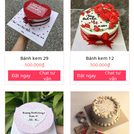
Bánh kem 29
Bánh kem 12
500.000
₫
500.000
₫
Chat tư
Chat tư
Đặt ngay
Đặt ngay
vấn
vấn