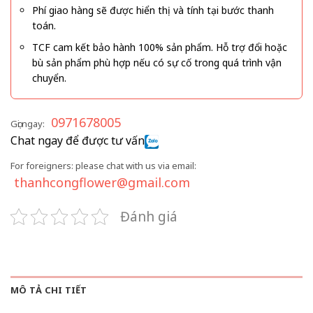
Phí giao hàng sẽ được hiển thị và tính tại bước thanh
toán.
TCF cam kết bảo hành 100% sản phẩm. Hỗ trợ đổi hoặc
bù sản phẩm phù hợp nếu có sự cố trong quá trình vận
chuyển.
0971678005
Gọi ngay:
Chat ngay để được tư vấn
For foreigners: please chat with us via email:
thanhcongflower@gmail.com
Đánh giá
MÔ TẢ CHI TIẾT