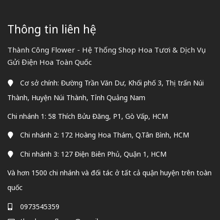
Thông tin liên hệ
Thành Công Flower - Hệ Thống Shop Hoa Tươi & Dịch Vụ
Gửi Điện Hoa Toàn Quốc
Cơ sở chính: Đường Trần Văn Dư, Khối phố 3, Thị trấn Núi
Thành, Huyện Núi Thành, Tỉnh Quảng Nam
Chi nhánh 1: 58 Thích Bửu Đăng, P1, Gò Vấp, HCM
Chi nhánh 2: 172 Hoàng Hoa Thám, Q.Tân Bình, HCM
Chi nhánh 3: 127 Điện Biên Phủ, Quận 1, HCM
Và hơn 1500 chi nhánh và đối tác ở tất cả quận huyện trên toàn
quốc
0973545359