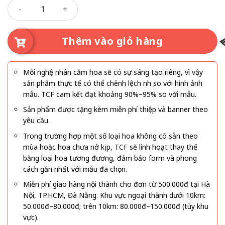
Hạnh Phúc Gõ Cửa số lượng
Thêm vào giỏ hàng
Mỗi nghệ nhân cắm hoa sẽ có sự sáng tạo riêng, vì vậy
sản phẩm thực tế có thể chênh lệch nhẹ so với hình ảnh
mẫu. TCF cam kết đạt khoảng 90%–95% so với mẫu.
Sản phẩm được tặng kèm miễn phí thiệp và banner theo
yêu cầu.
Trong trường hợp một số loại hoa không có sẵn theo
mùa hoặc hoa chưa nở kịp, TCF sẽ linh hoạt thay thế
bằng loại hoa tương đương, đảm bảo form và phong
cách gần nhất với mẫu đã chọn.
Miễn phí giao hàng nội thành cho đơn từ 500.000đ tại Hà
Nội, TP.HCM, Đà Nẵng. Khu vực ngoại thành dưới 10km:
50.000đ–80.000đ; trên 10km: 80.000đ–150.000đ (tùy khu
vực).