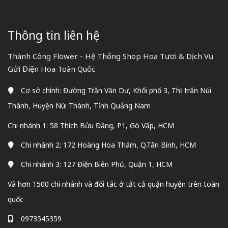
Thông tin liên hệ
Thành Công Flower - Hệ Thống Shop Hoa Tươi & Dịch Vụ
Gửi Điện Hoa Toàn Quốc
Cơ sở chính: Đường Trần Văn Dư, Khối phố 3, Thị trấn Núi
Thành, Huyện Núi Thành, Tỉnh Quảng Nam
Chi nhánh 1: 58 Thích Bửu Đăng, P1, Gò Vấp, HCM
Chi nhánh 2: 172 Hoàng Hoa Thám, Q.Tân Bình, HCM
Chi nhánh 3: 127 Điện Biên Phủ, Quận 1, HCM
Và hơn 1500 chi nhánh và đối tác ở tất cả quận huyện trên toàn
quốc
0973545359