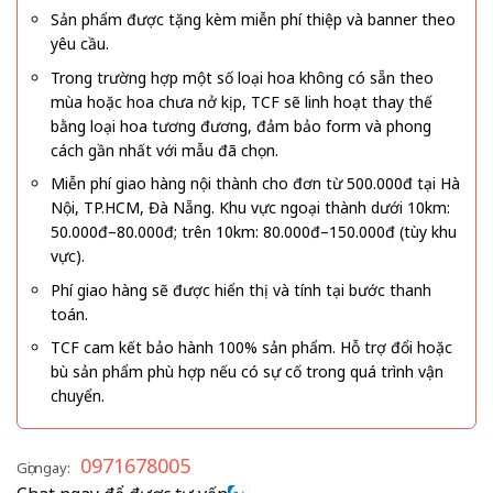
Sản phẩm được tặng kèm miễn phí thiệp và banner theo
yêu cầu.
Trong trường hợp một số loại hoa không có sẵn theo
mùa hoặc hoa chưa nở kịp, TCF sẽ linh hoạt thay thế
bằng loại hoa tương đương, đảm bảo form và phong
cách gần nhất với mẫu đã chọn.
Miễn phí giao hàng nội thành cho đơn từ 500.000đ tại Hà
Nội, TP.HCM, Đà Nẵng. Khu vực ngoại thành dưới 10km:
50.000đ–80.000đ; trên 10km: 80.000đ–150.000đ (tùy khu
vực).
Phí giao hàng sẽ được hiển thị và tính tại bước thanh
toán.
TCF cam kết bảo hành 100% sản phẩm. Hỗ trợ đổi hoặc
bù sản phẩm phù hợp nếu có sự cố trong quá trình vận
chuyển.
0971678005
Gọi ngay: