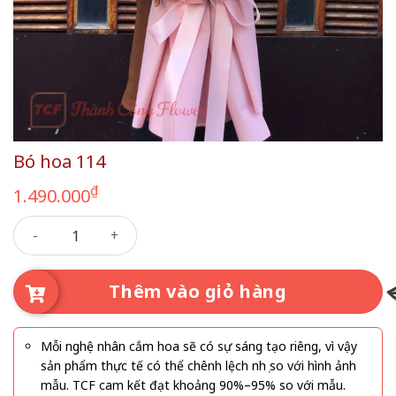
Bó hoa 114
₫
1.490.000
Bó hoa 114 số lượng
Thêm vào giỏ hàng
Mỗi nghệ nhân cắm hoa sẽ có sự sáng tạo riêng, vì vậy
sản phẩm thực tế có thể chênh lệch nhẹ so với hình ảnh
mẫu. TCF cam kết đạt khoảng 90%–95% so với mẫu.