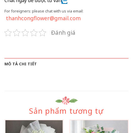
Chat ngay để được tư vấn
For foreigners: please chat with us via email:
thanhcongflower@gmail.com
Đánh giá
MÔ TẢ CHI TIẾT
Sản phẩm tương tự