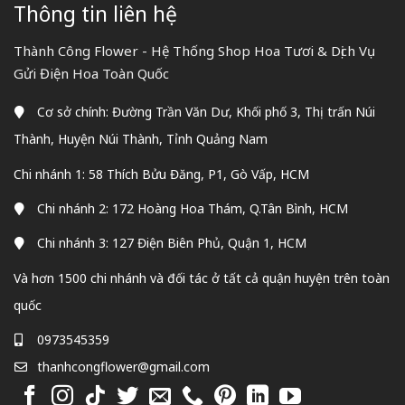
Thông tin liên hệ
Thành Công Flower - Hệ Thống Shop Hoa Tươi & Dịch Vụ
Gửi Điện Hoa Toàn Quốc
Cơ sở chính: Đường Trần Văn Dư, Khối phố 3, Thị trấn Núi
Thành, Huyện Núi Thành, Tỉnh Quảng Nam
Chi nhánh 1: 58 Thích Bửu Đăng, P1, Gò Vấp, HCM
Chi nhánh 2: 172 Hoàng Hoa Thám, Q.Tân Bình, HCM
Chi nhánh 3: 127 Điện Biên Phủ, Quận 1, HCM
Và hơn 1500 chi nhánh và đối tác ở tất cả quận huyện trên toàn
quốc
0973545359
thanhcongflower@gmail.com