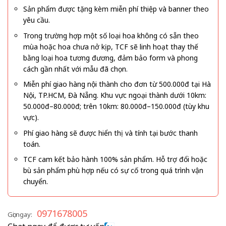
Sản phẩm được tặng kèm miễn phí thiệp và banner theo
yêu cầu.
Trong trường hợp một số loại hoa không có sẵn theo
mùa hoặc hoa chưa nở kịp, TCF sẽ linh hoạt thay thế
bằng loại hoa tương đương, đảm bảo form và phong
cách gần nhất với mẫu đã chọn.
Miễn phí giao hàng nội thành cho đơn từ 500.000đ tại Hà
Nội, TP.HCM, Đà Nẵng. Khu vực ngoại thành dưới 10km:
50.000đ–80.000đ; trên 10km: 80.000đ–150.000đ (tùy khu
vực).
Phí giao hàng sẽ được hiển thị và tính tại bước thanh
toán.
TCF cam kết bảo hành 100% sản phẩm. Hỗ trợ đổi hoặc
bù sản phẩm phù hợp nếu có sự cố trong quá trình vận
chuyển.
0971678005
Gọi ngay: