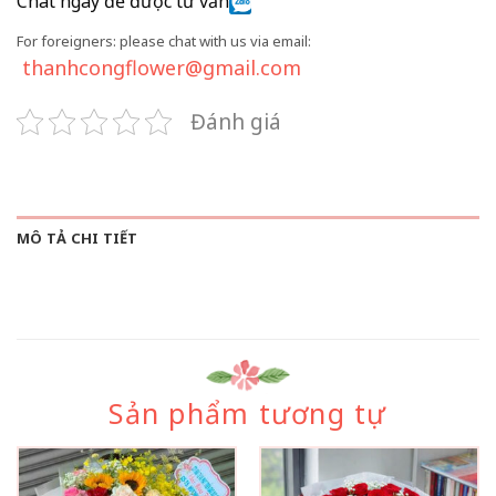
Chat ngay để được tư vấn
For foreigners: please chat with us via email:
thanhcongflower@gmail.com
Đánh giá
MÔ TẢ CHI TIẾT
Sản phẩm tương tự