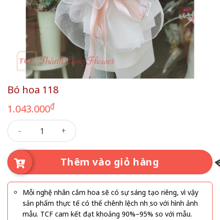
Bó hoa 118
₫
1.043.000
Bó hoa 118 số lượng
Thêm vào giỏ hàng
Mỗi nghệ nhân cắm hoa sẽ có sự sáng tạo riêng, vì vậy
sản phẩm thực tế có thể chênh lệch nhẹ so với hình ảnh
mẫu. TCF cam kết đạt khoảng 90%–95% so với mẫu.