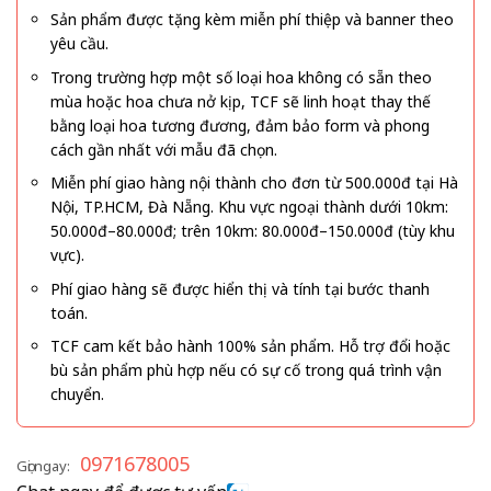
Sản phẩm được tặng kèm miễn phí thiệp và banner theo
yêu cầu.
Trong trường hợp một số loại hoa không có sẵn theo
mùa hoặc hoa chưa nở kịp, TCF sẽ linh hoạt thay thế
bằng loại hoa tương đương, đảm bảo form và phong
cách gần nhất với mẫu đã chọn.
Miễn phí giao hàng nội thành cho đơn từ 500.000đ tại Hà
Nội, TP.HCM, Đà Nẵng. Khu vực ngoại thành dưới 10km:
50.000đ–80.000đ; trên 10km: 80.000đ–150.000đ (tùy khu
vực).
Phí giao hàng sẽ được hiển thị và tính tại bước thanh
toán.
TCF cam kết bảo hành 100% sản phẩm. Hỗ trợ đổi hoặc
bù sản phẩm phù hợp nếu có sự cố trong quá trình vận
chuyển.
0971678005
Gọi ngay: