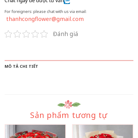
Chat ngay để được tư vấn
For foreigners: please chat with us via email:
thanhcongflower@gmail.com
Đánh giá
MÔ TẢ CHI TIẾT
Sản phẩm tương tự