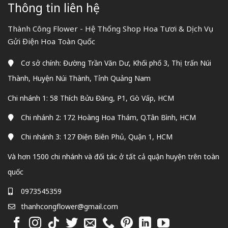
Thông tin liên hệ
Thành Công Flower - Hệ Thống Shop Hoa Tươi & Dịch Vụ
Gửi Điện Hoa Toàn Quốc
Cơ sở chính: Đường Trần Văn Dư, Khối phố 3, Thị trấn Núi
Thành, Huyện Núi Thành, Tỉnh Quảng Nam
Chi nhánh 1: 58 Thích Bửu Đăng, P1, Gò Vấp, HCM
Chi nhánh 2: 172 Hoàng Hoa Thám, Q.Tân Bình, HCM
Chi nhánh 3: 127 Điện Biên Phủ, Quận 1, HCM
Và hơn 1500 chi nhánh và đối tác ở tất cả quận huyện trên toàn
quốc
0973545359
thanhcongflower@gmail.com